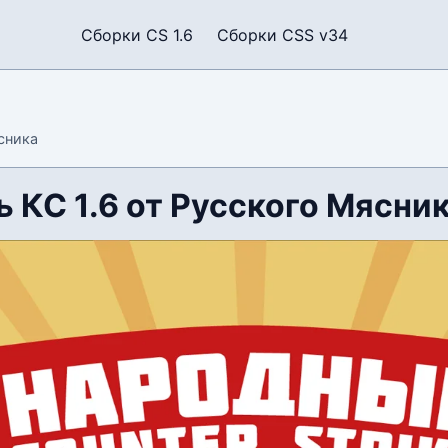
Сборки CS 1.6
Сборки CSS v34
сника
 КС 1.6 от Русского Мясни