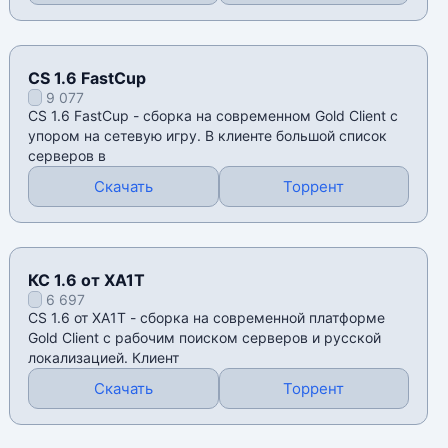
CS 1.6 FastCup
9 077
CS 1.6 FastCup - сборка на современном Gold Client с
упором на сетевую игру. В клиенте большой список
серверов в
Скачать
Торрент
КС 1.6 от XA1T
6 697
CS 1.6 от XA1T - сборка на современной платформе
Gold Client с рабочим поиском серверов и русской
локализацией. Клиент
Скачать
Торрент