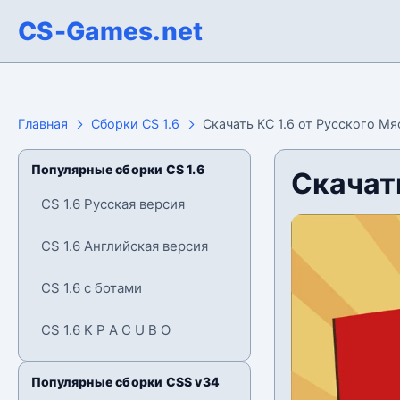
CS-Games.net
Главная
Сборки CS 1.6
Скачать КС 1.6 от Русского Мя
Популярные сборки CS 1.6
Скачать
CS 1.6 Русская версия
CS 1.6 Английская версия
CS 1.6 с ботами
CS 1.6 K P A C U B O
Популярные сборки CSS v34