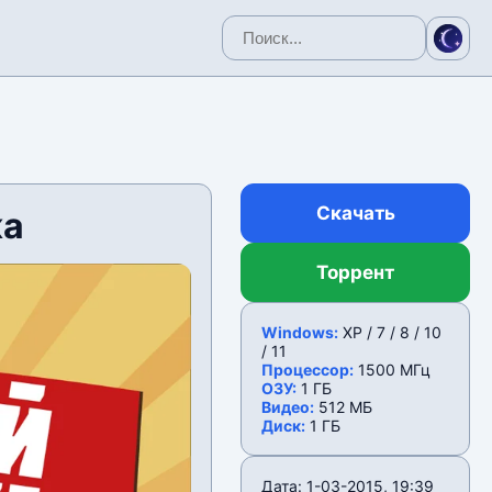
Скачать
ка
Торрент
Windows:
XP / 7 / 8 / 10
/ 11
Процессор:
1500 МГц
ОЗУ:
1 ГБ
Видео:
512 МБ
Диск:
1 ГБ
Дата: 1-03-2015, 19:39