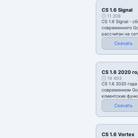
CS 1.6 Signal
11 208
CS 1.6 Signal - с
современного Gol
рассчитан на се
поиск серверов,
Скачать
CS 1.6 2020 г
19 493
CS 1.6 2020 года
современном Gold
клиентские функц
контента. Здесь 
Скачать
CS 1.6 Vortex