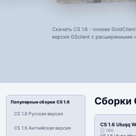
Скачать CS 1.6 - основа GoldClie
версия GSclient с расширенными 
Сборки C
Популярные сборки CS 1.6
CS 1.6 Русская версия
CS 1.6 Uluqq 
CS 1.6 Английская версия
760
CS 1.6 Uluqq Wo