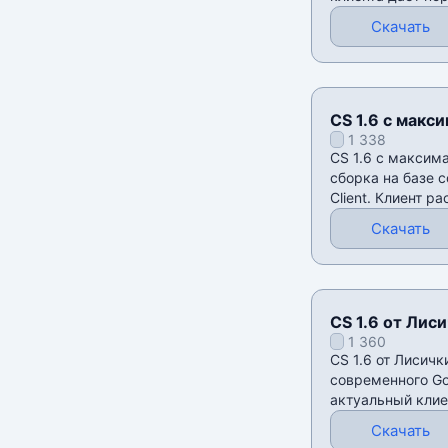
поиска серверов
Скачать
CS 1.6 с макс
1 338
CS 1.6 с максим
сборка на базе 
Client. Клиент р
сетевую игру:
Скачать
CS 1.6 от Лис
1 360
CS 1.6 от Лисичк
современного Gol
актуальный клие
Скачать