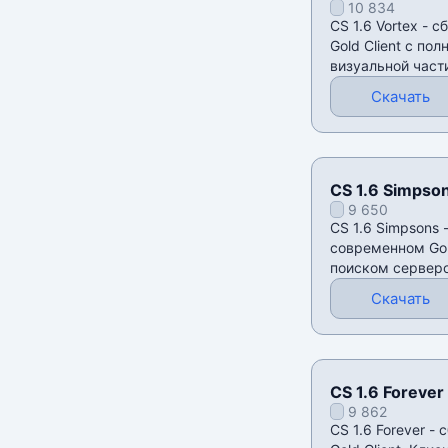
10 834
CS 1.6 Vortex - 
Gold Client с по
визуальной части
остаётся
Скачать
CS 1.6 Simpso
9 650
CS 1.6 Simpsons 
современном Gol
поиском серверо
локализацией и
Скачать
CS 1.6 Forever
9 862
CS 1.6 Forever -