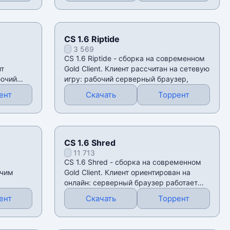
CS 1.6 Riptide
3 569
CS 1.6 Riptide - сборка на современном
нт
Gold Client. Клиент рассчитан на сетевую
бочий
игру: рабочий серверный браузер,
ент
Скачать
Торрент
CS 1.6 Shred
11 713
CS 1.6 Shred - сборка на современном
очим
Gold Client. Клиент ориентирован на
онлайн: серверный браузер работает
через
ент
Скачать
Торрент