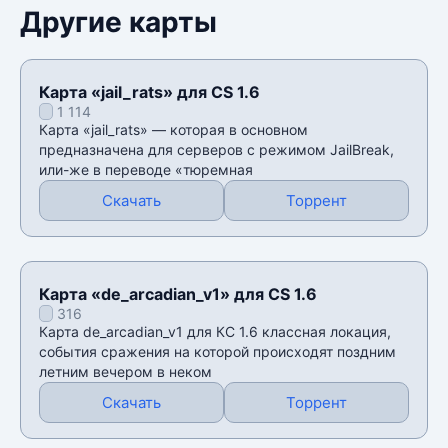
Другие карты
Карта «jail_rats» для CS 1.6
1 114
Карта «jail_rats» — которая в основном
предназначена для серверов с режимом JailBreak,
или-же в переводе «тюремная
Скачать
Торрент
Карта «de_arcadian_v1» для CS 1.6
316
Карта de_arcadian_v1 для КС 1.6 классная локация,
события сражения на которой происходят поздним
летним вечером в неком
Скачать
Торрент