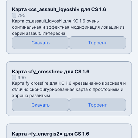
Карта «cs_assault_iqyoshi» для CS 1.6
795
Карта cs_assault_iqyoshi для КС 1.6 очень
оригинальная и эффектная модификация локаций из
серии assault. Интересна
Скачать
Торрент
Карта «fy_crossfire» для CS 1.6
990
Карта fy_crossfire для КС 1.6 чрезвычайно красивая и
отлично сконфигурированная карта с просторным и
хорошо развитым
Скачать
Торрент
Карта «fy_energis2» для CS 1.6