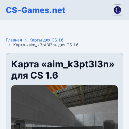
CS-Games.net
Главная
Карты для CS 1.6
Карта «aim_k3pt3l3n» для CS 1.6
Карта «aim_k3pt3l3n»
для CS 1.6