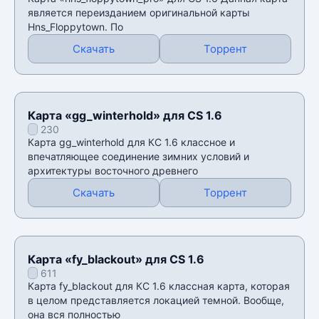
является переизданием оригинальной карты
Hns_Floppytown. По
Скачать
Торрент
Карта «gg_winterhold» для CS 1.6
230
Карта gg_winterhold для КС 1.6 классное и
впечатляющее соединение зимних условий и
архитектуры восточного древнего
Скачать
Торрент
Карта «fy_blackout» для CS 1.6
611
Карта fy_blackout для КС 1.6 классная карта, которая
в целом представляется локацией темной. Вообще,
она вся полностью