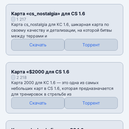
Карта «cs_nostalgia» для CS 1.6
1 217
Карта cs_nostalgia для КС 1.6, шикарная карта по
своему качеству и детализации, на которой битвы
между террами и
Скачать
Торрент
Карта «$2000 для CS 1.6
2 218
Карта 2000 для КС 1.6 — это одна из самых
небольших карт в CS 1.6, которая предназначается
для тренировок в стрельбе из
Скачать
Торрент