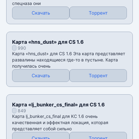
спецназа они
Скачать
Торрент
Карта «hns_dust» для CS 1.6
990
Карта «hns_dust» для CS 1.6 Эта карта представляет
развалины находящиеся где-то в пустыне. Карта
получилась очень
Скачать
Торрент
Карта «lj_bunker_cs_final» для CS 1.6
849
Карта lj_bunker_cs_final для КС 1.6 очень
качественная и эффектная локация, которая
представляет собой сильно
Скачать
Торрент