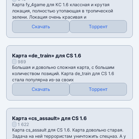
Карта fy_4game для КС 1.6 классная и крутая
локация, полностью утопающая в тропической
зелени. Локация очень красивая и
Скачать
Торрент
Карта «de_train» для CS 1.6
989
Большая и довольно сложная карта, с большим
количеством позиций. Карта de_train для CS 1.6
стала популярна из-за своих
Скачать
Торрент
Карта «cs_assault» для CS 1.6
1 622
Карта cs_assault для CS 1.6. Карта довольно старая.
Задача на ней террористам уничтожить спецназ. А у