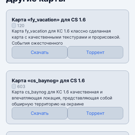
Карта «fy_vacation» для CS 1.6
120
Карта fy_vacation для КС 1.6 классно сделанная
карта с качественными текстурами и прорисовкой.
События ожесточенного
Скачать
Торрент
Карта «cs_baynog» для CS 1.6
603
Карта cs_baynog для КС 1.6 качественная и
впечатляющая локация, представляющая собой
обширную территорию на окраине
Скачать
Торрент