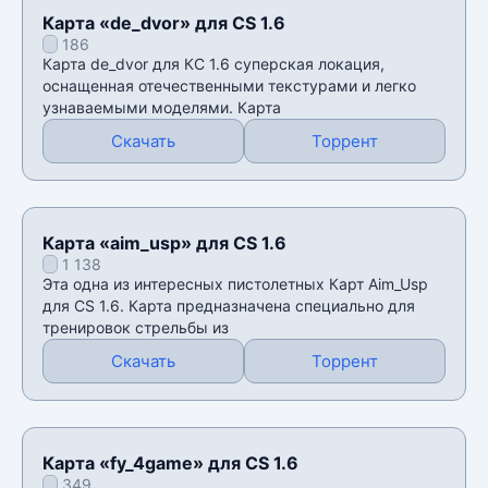
Карта «de_dvor» для CS 1.6
186
Карта de_dvor для КС 1.6 суперская локация,
оснащенная отечественными текстурами и легко
узнаваемыми моделями. Карта
Скачать
Торрент
Карта «aim_usp» для CS 1.6
1 138
Эта одна из интересных пистолетных Карт Аim_Usp
для CS 1.6. Карта предназначена специально для
тренировок стрельбы из
Скачать
Торрент
Карта «fy_4game» для CS 1.6
349