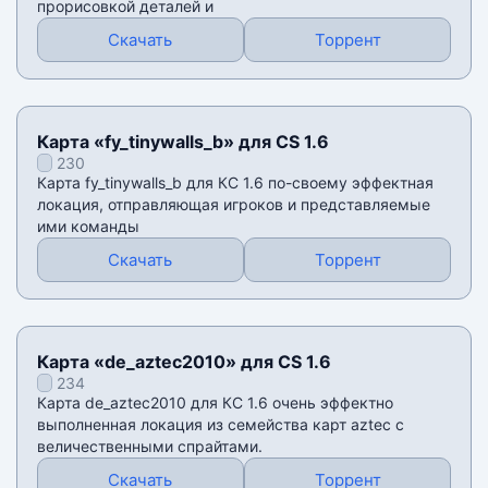
прорисовкой деталей и
Скачать
Торрент
Карта «fy_tinywalls_b» для CS 1.6
230
Карта fy_tinywalls_b для КС 1.6 по-своему эффектная
локация, отправляющая игроков и представляемые
ими команды
Скачать
Торрент
Карта «de_aztec2010» для CS 1.6
234
Карта de_aztec2010 для КС 1.6 очень эффектно
выполненная локация из семейства карт aztec с
величественными спрайтами.
Скачать
Торрент