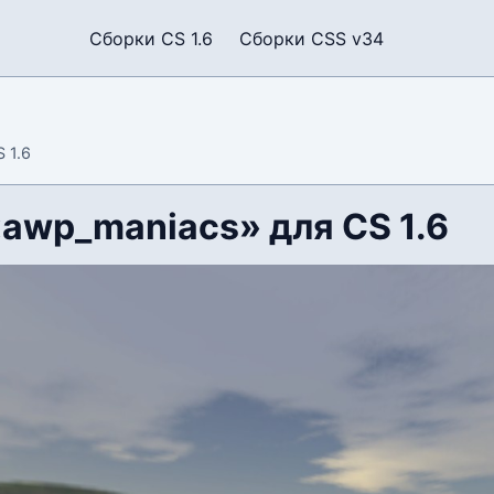
Сборки CS 1.6
Сборки CSS v34
 1.6
«awp_maniacs» для CS 1.6