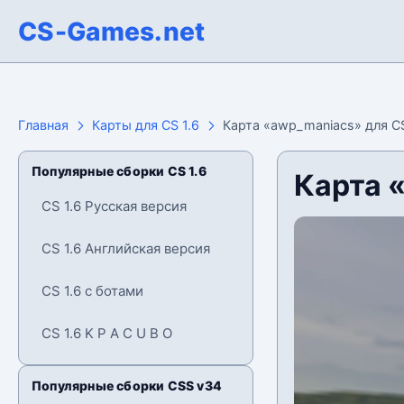
CS-Games.net
Главная
Карты для CS 1.6
Карта «awp_maniacs» для CS
Популярные сборки CS 1.6
Карта 
CS 1.6 Русская версия
CS 1.6 Английская версия
CS 1.6 с ботами
CS 1.6 K P A C U B O
Популярные сборки CSS v34