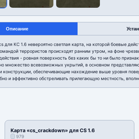
Описание
Уста
s для КС 1.6 невероятно светлая карта, на которой боевые де
командой террористов происходят ранним утром, на фоне чрезв
действия - ровная поверхность без каких бы то ни было признак
но множество всевозможных укрытий, в основном представля
и конструкции, обеспечивающие нахождение выше уровня пове
бно и эффективно обстреливать прилегающую местность, вполн
Карта «cs_crackdown» для CS 1.6
979