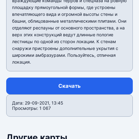
враждующие команды терров и спецназа на ровную
площадку прямоугольной формы, где устроены
впечатляющего вида и огромной высоты стены и
башни, облицованные металлическими плитами. Они
отделяют респауны от основного пространства, а на
верх этих конструкций ведут длинные пологие
лестницы по одной из сторон локации. К стенам
снаружи пристроены дополнительные укрытия с
широкими амбразурами. Пользуйтесь, отличная
локация.
Скачать
Дата: 29-09-2021, 13:45
Просмотры: 1 067
Другие карты