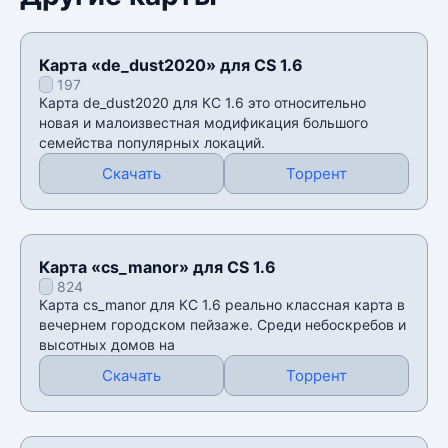
Карта «de_dust2020» для CS 1.6
197
Карта de_dust2020 для КС 1.6 это относительно
новая и малоизвестная модификация большого
семейства популярных локаций.
Скачать
Торрент
Карта «cs_manor» для CS 1.6
824
Карта cs_manor для КС 1.6 реально классная карта в
вечернем городском пейзаже. Среди небоскребов и
высотных домов на
Скачать
Торрент