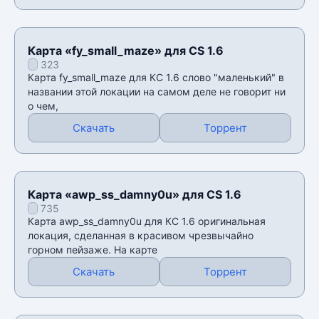
Карта «fy_small_maze» для CS 1.6
323
Карта fy_small_maze для КС 1.6 слово "маленький" в
названии этой локации на самом деле не говорит ни
о чем,
Скачать
Торрент
Карта «awp_ss_damny0u» для CS 1.6
735
Карта awp_ss_damny0u для КС 1.6 оригинальная
локация, сделанная в красивом чрезвычайно
горном пейзаже. На карте
Скачать
Торрент