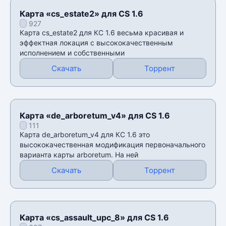
Карта «cs_estate2» для CS 1.6
927
Карта cs_estate2 для КС 1.6 весьма красивая и
эффектная локация с высококачественным
исполнением и собственными
Скачать
Торрент
Карта «de_arboretum_v4» для CS 1.6
111
Карта de_arboretum_v4 для КС 1.6 это
высококачественная модификация первоначального
варианта карты arboretum. На ней
Скачать
Торрент
Карта «cs_assault_upc_8» для CS 1.6