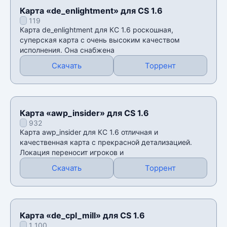
Карта «de_enlightment» для CS 1.6
119
Карта de_enlightment для КС 1.6 роскошная,
суперская карта с очень высоким качеством
исполнения. Она снабжена
Скачать
Торрент
Карта «awp_insider» для CS 1.6
932
Карта awp_insider для КС 1.6 отличная и
качественная карта с прекрасной детализацией.
Локация переносит игроков и
Скачать
Торрент
Карта «de_cpl_mill» для CS 1.6
1 100