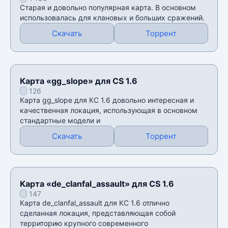
Старая и довольно популярная карта. В основном
использовалась для клановых и больших сражений.
Скачать
Торрент
Карта «gg_slope» для CS 1.6
126
Карта gg_slope для КС 1.6 довольно интересная и
качественная локация, использующая в основном
стандартные модели и
Скачать
Торрент
Карта «de_clanfal_assault» для CS 1.6
147
Карта de_clanfal_assault для КС 1.6 отлично
сделанная локация, представляющая собой
территорию крупного современного