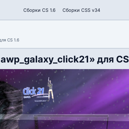
Сборки CS 1.6
Сборки CSS v34
для CS 1.6
awp_galaxy_click21» для CS