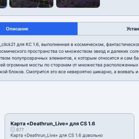
Описание
Уста
_click21 для КС 1.6, выполненная в космическом, фантастическ
осмического пространства со множеством звезд и далеких сол
вом полупрозрачных элементов, к которым относится и сам баз
ней огромные мосты по сторонам от множества расположенных 
кой блоков. Смотрится это все невероятно шикарно, а воевать и
Карта «Deathrun_Live» для CS 1.6
877
Карта «Deathrun_Live» для CS 1.6 довольно