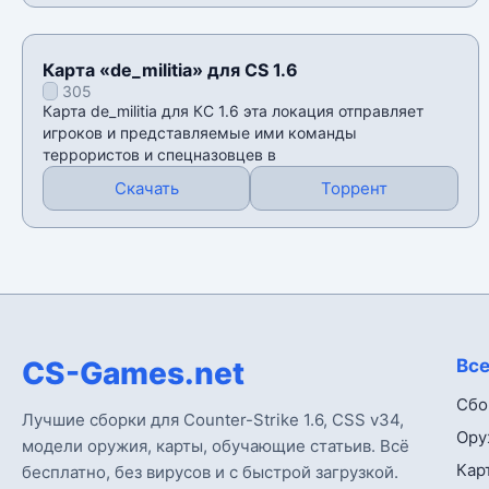
Карта «de_militia» для CS 1.6
305
Карта de_militia для КС 1.6 эта локация отправляет
игроков и представляемые ими команды
террористов и спецназовцев в
Скачать
Торрент
CS-Games.net
Все
Сбо
Лучшие сборки для Counter-Strike 1.6, CSS v34,
Ору
модели оружия, карты, обучающие статьив. Всё
Кар
бесплатно, без вирусов и с быстрой загрузкой.