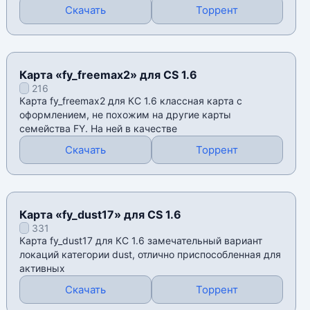
Скачать
Торрент
Карта «fy_freemax2» для CS 1.6
216
Карта fy_freemax2 для КС 1.6 классная карта с
оформлением, не похожим на другие карты
семейства FY. На ней в качестве
Скачать
Торрент
Карта «fy_dust17» для CS 1.6
331
Карта fy_dust17 для КС 1.6 замечательный вариант
локаций категории dust, отлично приспособленная для
активных
Скачать
Торрент