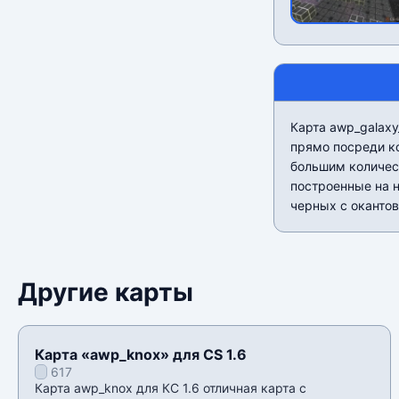
Карта awp_galaxy
прямо посреди к
большим количест
построенные на 
черных с окантов
Другие карты
Карта «awp_knox» для CS 1.6
617
Карта awp_knox для КС 1.6 отличная карта с