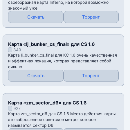
своеобразная карта Inferno, на которой возможно
знакомый уже
Скачать
Торрент
Карта «lj_bunker_cs_final» для CS 1.6
849
Карта lj_bunker_cs_final для КС 1.6 очень качественная
и эффектная локация, которая представляет собой
сильно
Скачать
Торрент
Карта «zm_sector_d6» для CS 1.6
927
Карта zm_sector_d6 для CS 1.6 Место действия карты
это заброшенное советское метро, которое
называется сектор D6.