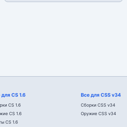
 для CS 1.6
Все для CSS v34
рки CS 1.6
Сборки CSS v34
жие CS 1.6
Оружие CSS v34
ты CS 1.6