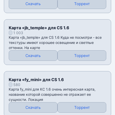
Скачать
Торрент
Карта «jb_temple» для CS 1.6
1 003
Карта «jb_temple» для CS 1.6 Куда не посмотри - все
текстуры имеют хорошее освещение и светлые
оттенки. На карте
Скачать
Торрент
Карта «fy_mini» для CS 1.6
580
Карта fy_mini для КС 1.6 очень интересная карта,
название которой совершенно не отражает ее
сущности. Локация
Скачать
Торрент