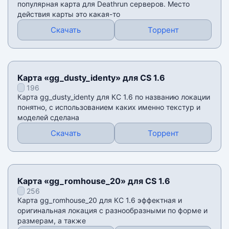
популярная карта для Deathrun серверов. Место
действия карты это какая-то
Скачать
Торрент
Карта «gg_dusty_identy» для CS 1.6
196
Карта gg_dusty_identy для КС 1.6 по названию локации
понятно, с использованием каких именно текстур и
моделей сделана
Скачать
Торрент
Карта «gg_romhouse_20» для CS 1.6
256
Карта gg_romhouse_20 для КС 1.6 эффектная и
оригинальная локация с разнообразными по форме и
размерам, а также