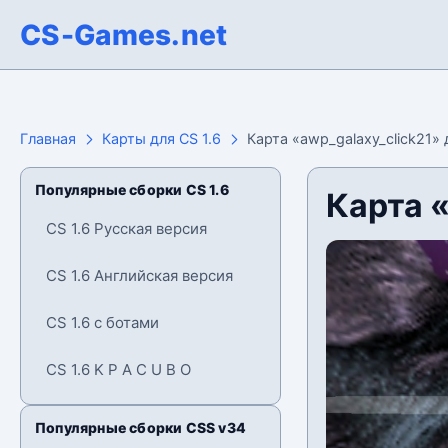
CS-Games.net
Главная
Карты для CS 1.6
Карта «awp_galaxy_click21» 
Популярные сборки CS 1.6
Карта «
CS 1.6 Русская версия
CS 1.6 Английская версия
CS 1.6 с ботами
CS 1.6 K P A C U B O
Популярные сборки CSS v34