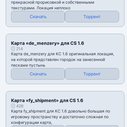
прекрасной прорисовкой и собственными
текстурами. Локация неплохо
Скачать
Торрент
Карта «de_menzery» для CS 1.6
214
Карта de_menzery для КС 1.6 оригинальная локация,
на которой представлен городок на занесенной
песками пустынь
Скачать
Торрент
Карта «fy_shipment» для CS 1.6
426
Карта fy_shipment для КС 1.6 довольно большая по
игровому пространству и достаточно сложная по
конфигурации карта,