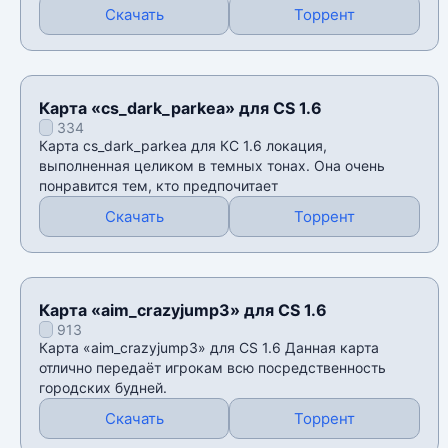
Скачать
Торрент
Карта «cs_dark_parkea» для CS 1.6
334
Карта cs_dark_parkea для КС 1.6 локация,
выполненная целиком в темных тонах. Она очень
понравится тем, кто предпочитает
Скачать
Торрент
Карта «aim_crazyjump3» для CS 1.6
913
Карта «aim_crazyjump3» для CS 1.6 Данная карта
отлично передаёт игрокам всю посредственность
городских будней.
Скачать
Торрент