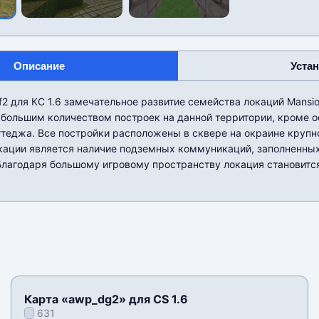
Описание
Уста
f2 для КС 1.6 замечательное развитие семейства локаций Mansio
 большим количеством построек на данной территории, кроме о
теджа. Все постройки расположены в сквере на окраине крупно
кации является наличие подземных коммуникаций, заполненных
Благодаря большому игровому пространству локация становитс
Карта «awp_dg2» для CS 1.6
631