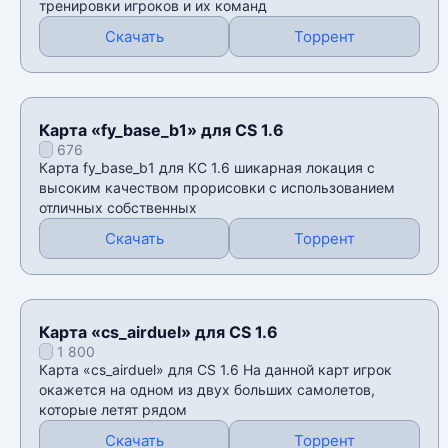
тренировки игроков и их команд
Скачать
Торрент
Карта «fy_base_b1» для CS 1.6
676
Карта fy_base_b1 для КС 1.6 шикарная локация с
высоким качеством прорисовки с использованием
отличных собственных
Скачать
Торрент
Карта «cs_airduel» для CS 1.6
1 800
Карта «cs_airduel» для CS 1.6 На данной карт игрок
окажется на одном из двух больших самолетов,
которые летят рядом
Скачать
Торрент