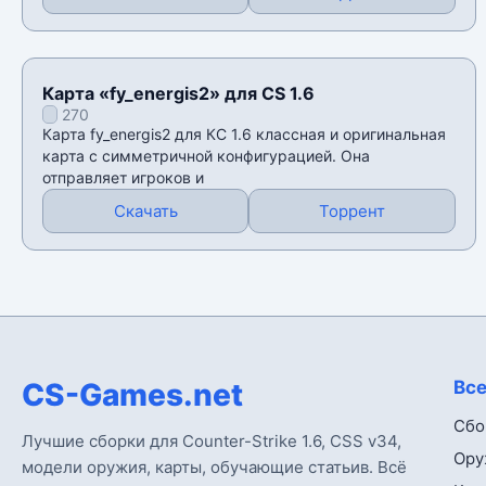
Карта «fy_energis2» для CS 1.6
270
Карта fy_energis2 для КС 1.6 классная и оригинальная
карта с симметричной конфигурацией. Она
отправляет игроков и
Скачать
Торрент
CS-Games.net
Все
Сбо
Лучшие сборки для Counter-Strike 1.6, CSS v34,
Ору
модели оружия, карты, обучающие статьив. Всё