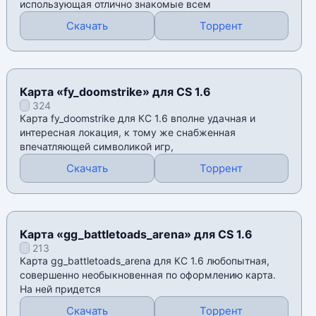
использующая отлично знакомые всем
Скачать
Торрент
Карта «fy_doomstrike» для CS 1.6
324
Карта fy_doomstrike для КС 1.6 вполне удачная и
интересная локация, к тому же снабженная
впечатляющей символикой игр,
Скачать
Торрент
Карта «gg_battletoads_arena» для CS 1.6
213
Карта gg_battletoads_arena для КС 1.6 любопытная,
совершенно необыкновенная по оформлению карта.
На ней придется
Скачать
Торрент