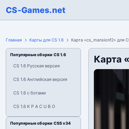
CS-Games.net
Главная
Карты для CS 1.6
Карта «cs_mansionf2» для C
Популярные сборки CS 1.6
Карта «
CS 1.6 Русская версия
CS 1.6 Английская версия
CS 1.6 с ботами
CS 1.6 K P A C U B O
Популярные сборки CSS v34