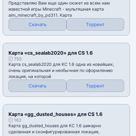
Представляю Вам еще один сюжет из всем нам
известной игры Мinecraft - мультяшная карта
aim_minecraft_by_pd311. Карта
Скачать
Торрент
Карта «cs_sealab2020» для CS 1.6
755
Карта cs_sealab2020 для КС 1.6 одна из новейших,
очень оригинальная и необычная по оформлению
локация, на которой
Скачать
Торрент
Карта «gg_dusted_houses» для CS 1.6
162
Карта gg_dusted_houses для КС 1.6 шикарно
сделанная и сконфигурированная локация,