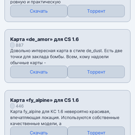
ровную и практическую
Скачать
Торрент
Карта «de_amor» для CS 1.6
887
Довольно интересная карта в стиле de_dust. Есть две
точки для заклада бомбы. Всем, кому надоели
обычные карты -
Скачать
Торрент
Карта «fy_alpine» для CS 1.6
446
Карта fy_alpine для КС 1.6 невероятно красивая,
впечатляющая локация. Используются собственные
качественные модели, а
Скачать
Торрент