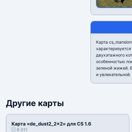
Карта cs_mansion
характеризуется
двухэтажного кот
особенностью ло
зеленой жижей. 
и увлекательной.
Другие карты
Карта «de_dust2_2x2» для CS 1.6
6 011