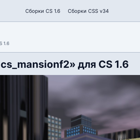
Сборки CS 1.6
Сборки CSS v34
S 1.6
cs_mansionf2» для CS 1.6