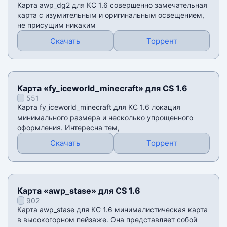
Карта awp_dg2 для КС 1.6 совершенно замечательная
карта с изумительным и оригинальным освещением,
не присущим никаким
Скачать
Торрент
Карта «fy_iceworld_minecraft» для CS 1.6
551
Карта fy_iceworld_minecraft для КС 1.6 локация
минимального размера и несколько упрощенного
оформления. Интересна тем,
Скачать
Торрент
Карта «awp_stase» для CS 1.6
902
Карта awp_stase для КС 1.6 минималистическая карта
в высокогорном пейзаже. Она представляет собой