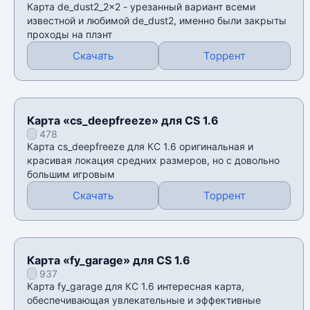
Карта de_dust2_2x2 - урезанный вариант всеми
известной и любимой de_dust2, именно были закрыты
проходы на плэнт
Скачать
Торрент
Карта «cs_deepfreeze» для CS 1.6
478
Карта cs_deepfreeze для КС 1.6 оригинальная и
красивая локация средних размеров, но с довольно
большим игровым
Скачать
Торрент
Карта «fy_garage» для CS 1.6
937
Карта fy_garage для КС 1.6 интересная карта,
обеспечивающая увлекательные и эффективные