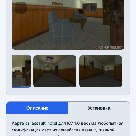
Описание
Установка
Карта cs_assault_hotel для КС 1.6 весьма любопытная
модификация карт из семейства assault, главной