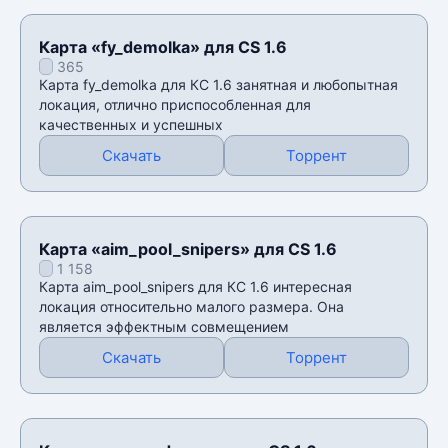
Карта «fy_demolka» для CS 1.6
365
Карта fy_demolka для КС 1.6 занятная и любопытная
локация, отлично приспособленная для
качественных и успешных
Скачать
Торрент
Карта «aim_pool_snipers» для CS 1.6
1 158
Карта aim_pool_snipers для КС 1.6 интересная
локация относительно малого размера. Она
является эффектным совмещением
Скачать
Торрент