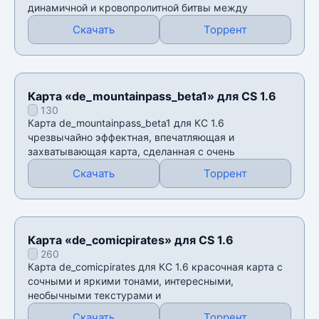
динамичной и кровопролитной битвы между
Скачать
Торрент
Карта «de_mountainpass_beta1» для CS 1.6
130
Карта de_mountainpass_beta1 для КС 1.6
чрезвычайно эффектная, впечатляющая и
захватывающая карта, сделанная с очень
Скачать
Торрент
Карта «de_comicpirates» для CS 1.6
260
Карта de_comicpirates для КС 1.6 красочная карта с
сочными и яркими тонами, интересными,
необычными текстурами и
Скачать
Торрент