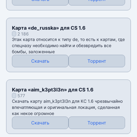
Карта «de_russka» для CS 1.6
2 186
Этак карта относится к типу de, то есть к картам, где
спецназу необходимо найти и обезвредить все
бомбы, заложенные
Скачать
Торрент
Карта «aim_k3pt3l3n» для CS 1.6
577
Скачать карту aim_k3pt3l3n для КС 1.6 чрезвычайно
впечатляющая и оригинальная локация, сделанная
как некое огромное
Скачать
Торрент