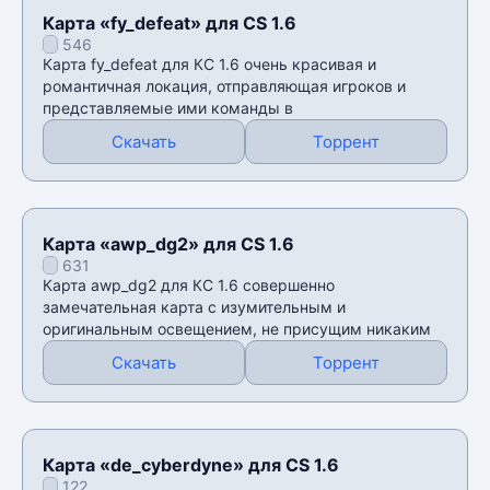
Карта «fy_defeat» для CS 1.6
546
Карта fy_defeat для КС 1.6 очень красивая и
романтичная локация, отправляющая игроков и
представляемые ими команды в
Скачать
Торрент
Карта «awp_dg2» для CS 1.6
631
Карта awp_dg2 для КС 1.6 совершенно
замечательная карта с изумительным и
оригинальным освещением, не присущим никаким
Скачать
Торрент
Карта «de_cyberdyne» для CS 1.6
122