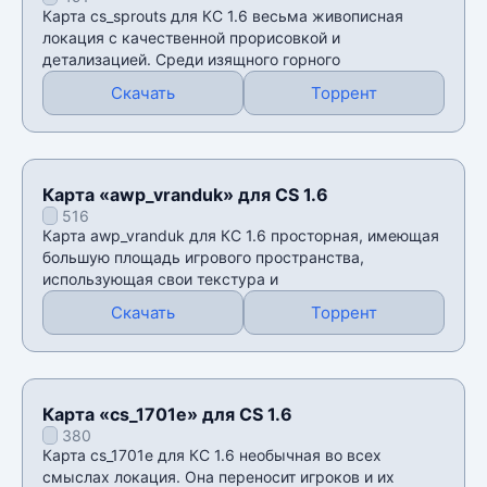
Карта cs_sprouts для КС 1.6 весьма живописная
локация с качественной прорисовкой и
детализацией. Среди изящного горного
Скачать
Торрент
Карта «awp_vranduk» для CS 1.6
516
Карта awp_vranduk для КС 1.6 просторная, имеющая
большую площадь игрового пространства,
использующая свои текстура и
Скачать
Торрент
Карта «cs_1701e» для CS 1.6
380
Карта cs_1701e для КС 1.6 необычная во всех
смыслах локация. Она переносит игроков и их