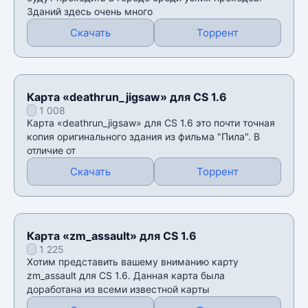
Зданий здесь очень много
Скачать
Торрент
Карта «deathrun_jigsaw» для CS 1.6
1 008
Карта «deathrun_jigsaw» для CS 1.6 это почти точная
копия оригинального здания из фильма "Пила". В
отличие от
Скачать
Торрент
Карта «zm_assault» для CS 1.6
1 225
Хотим представить вашему вниманию карту
zm_assault для CS 1.6. Данная карта была
доработана из всеми известной карты