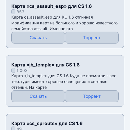
Карта «cs_assault_esp» для CS 1.6
853
Карта cs_assault_esp для КС 1.6 отличная
модификация карт из большого и хорошо известного
семейства assault. Именно эта
Скачать
Торрент
Карта «jb_temple» для CS 1.6
1 003
Карта «jb_temple» для CS 1.6 Куда не посмотри - все
текстуры имеют хорошее освещение и светлые
оттенки. На карте
Скачать
Торрент
Карта «cs_sprouts» для CS 1.6
491