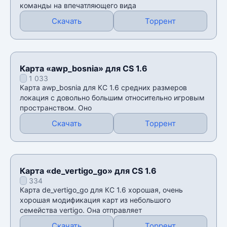
команды на впечатляющего вида
Скачать
Торрент
Карта «awp_bosnia» для CS 1.6
1 033
Карта awp_bosnia для КС 1.6 средних размеров
локация с довольно большим относительно игровым
пространством. Оно
Скачать
Торрент
Карта «de_vertigo_go» для CS 1.6
334
Карта de_vertigo_go для КС 1.6 хорошая, очень
хорошая модификация карт из небольшого
семейства vertigo. Она отправляет
Скачать
Торрент