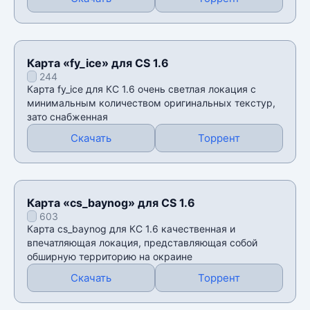
Карта «fy_ice» для CS 1.6
244
Карта fy_ice для КС 1.6 очень светлая локация с
минимальным количеством оригинальных текстур,
зато снабженная
Скачать
Торрент
Карта «cs_baynog» для CS 1.6
603
Карта cs_baynog для КС 1.6 качественная и
впечатляющая локация, представляющая собой
обширную территорию на окраине
Скачать
Торрент