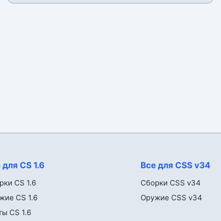
 для CS 1.6
Все для CSS v34
рки CS 1.6
Сборки CSS v34
жие CS 1.6
Оружие CSS v34
ты CS 1.6