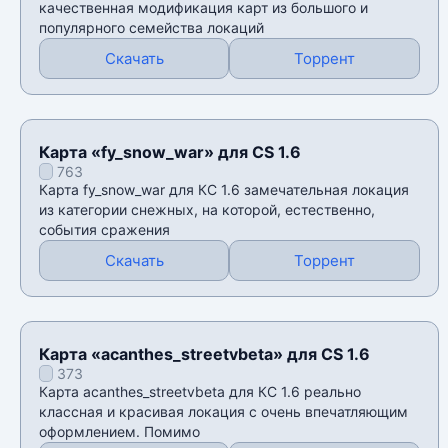
качественная модификация карт из большого и
популярного семейства локаций
Скачать
Торрент
Карта «fy_snow_war» для CS 1.6
763
Карта fy_snow_war для КС 1.6 замечательная локация
из категории снежных, на которой, естественно,
события сражения
Скачать
Торрент
Карта «acanthes_streetvbeta» для CS 1.6
373
Карта acanthes_streetvbeta для КС 1.6 реально
классная и красивая локация с очень впечатляющим
оформлением. Помимо