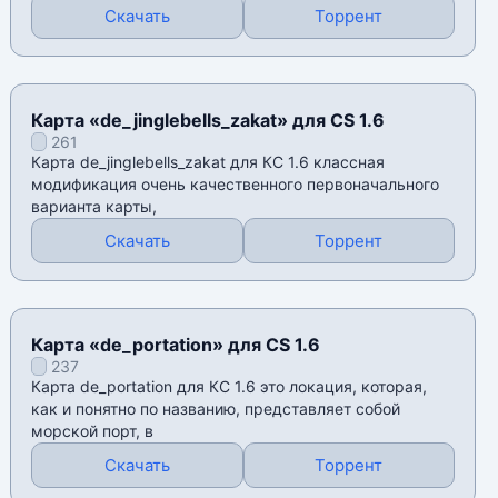
Скачать
Торрент
Карта «de_jinglebells_zakat» для CS 1.6
261
Карта de_jinglebells_zakat для КС 1.6 классная
модификация очень качественного первоначального
варианта карты,
Скачать
Торрент
Карта «de_portation» для CS 1.6
237
Карта de_portation для КС 1.6 это локация, которая,
как и понятно по названию, представляет собой
морской порт, в
Скачать
Торрент