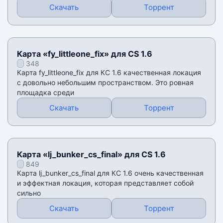
Скачать
Торрент
Карта «fy_littleone_fix» для CS 1.6
348
Карта fy_littleone_fix для КС 1.6 качественная локация
с довольно небольшим пространством. Это ровная
площадка среди
Скачать
Торрент
Карта «lj_bunker_cs_final» для CS 1.6
849
Карта lj_bunker_cs_final для КС 1.6 очень качественная
и эффектная локация, которая представляет собой
сильно
Скачать
Торрент