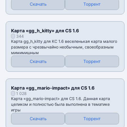
Скачать
Торрент
Карта «gg_h_kitty» для CS 1.6
344
Карта gg_h_kitty для КС 1.6 веселенькая карта малого
размера с чрезвычайно необычным, своеобразным
мимимишным
Скачать
Торрент
Карта «gg_mario-impact» для CS 1.6
1 028
Карта «gg_mario-impact» для CS 1.6. Данная карта
целиком и полностью была выполнена в тематике
игры
Скачать
Торрент