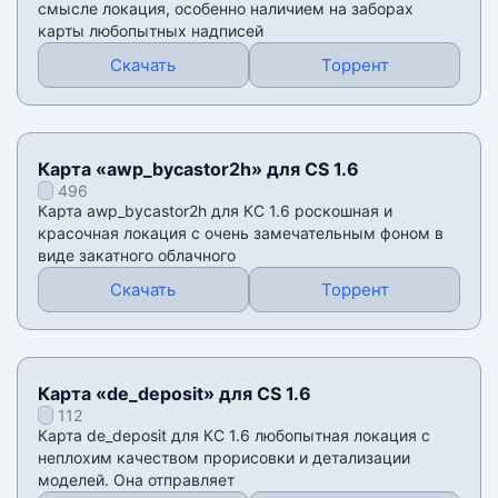
смысле локация, особенно наличием на заборах
карты любопытных надписей
Скачать
Торрент
Карта «awp_bycastor2h» для CS 1.6
496
Карта awp_bycastor2h для КС 1.6 роскошная и
красочная локация с очень замечательным фоном в
виде закатного облачного
Скачать
Торрент
Карта «de_deposit» для CS 1.6
112
Карта de_deposit для КС 1.6 любопытная локация с
неплохим качеством прорисовки и детализации
моделей. Она отправляет