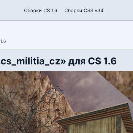
Сборки CS 1.6
Сборки CSS v34
1.6
cs_militia_cz» для CS 1.6