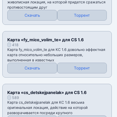
живописная локация, на которой придется сражаться
противостоящим друг
Скачать
Торрент
Карта «fy_mico_volim_te» для CS 1.6
418
Карта fy_mico_volim_te для КС 1.6 довольно эффектная
карта относительно небольших размеров,
выполненная в известных
Скачать
Торрент
Карта «cs_detskejpanelak» для CS 1.6
589
Карта cs_detskejpanelak для КС 1.6 весьма
оригинальная локация, действие на которой
разворачивается посреди крупного