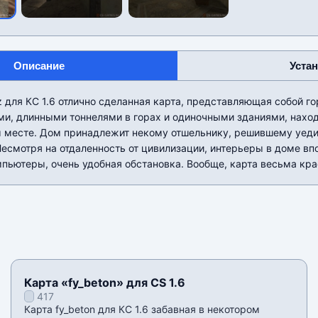
Описание
Уста
_cz для КС 1.6 отлично сделанная карта, представляющая собой 
ми, длинными тоннелями в горах и одиночными зданиями, нахо
 месте. Дом принадлежит некому отшельнику, решившему уеди
Несмотря на отдаленность от цивилизации, интерьеры в доме вп
пьютеры, очень удобная обстановка. Вообще, карта весьма кра
Карта «fy_beton» для CS 1.6
417
Карта fy_beton для КС 1.6 забавная в некотором