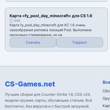
Карта «fy_pool_day_minecraft» для CS 1.6
595
Карта fy_pool_day_minecraft для КС 1.6 очень
своеобразная реплика локаций Pool. Выполнена
несколько стилизованно, но на
Скачать
Торрент
CS-Games.net
Все
Сбо
Лучшие сборки для Counter-Strike 1.6, CSS v34,
Ору
модели оружия, карты, обучающие статьив. Всё
Кар
бесплатно, без вирусов и с быстрой загрузкой.