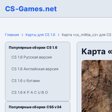
CS-Games.net
Главная
Карты для CS 1.6
Карта «cs_militia_cz» для CS 
Популярные сборки CS 1.6
Карта «
CS 1.6 Русская версия
CS 1.6 Английская версия
CS 1.6 с ботами
CS 1.6 K P A C U B O
Популярные сборки CSS v34