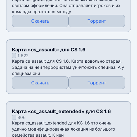
светлом оформлении. Она отправляет игроков и их
команды сражаться между
Скачать
Торрент
Карта «cs_assault» для CS 1.6
1 622
Карта cs_assault для CS 1.6. Карта довольно старая.
Задача на ней террористам уничтожить спецназ. А у
спецназа они
Скачать
Торрент
Карта «cs_assault_extended» для CS 1.6
806
Карта cs_assault_extended для КС 1.6 это очень
удачно модифицированная локация из большого
семейства assault. К ней