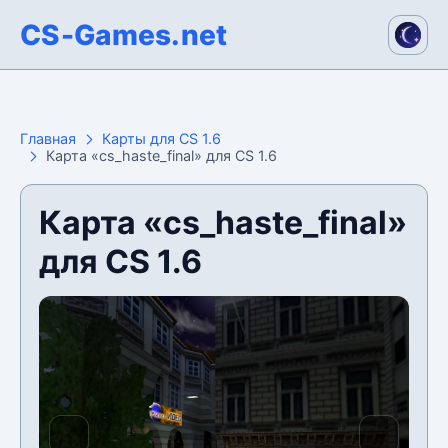
CS-Games.net
Главная
Карты для CS 1.6
Карта «cs_haste_final» для CS 1.6
Карта «cs_haste_final»
для CS 1.6