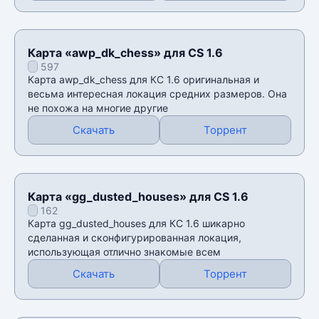
Карта «awp_dk_chess» для CS 1.6
597
Карта awp_dk_chess для КС 1.6 оригинальная и
весьма интересная локация средних размеров. Она
не похожа на многие другие
Скачать
Торрент
Карта «gg_dusted_houses» для CS 1.6
162
Карта gg_dusted_houses для КС 1.6 шикарно
сделанная и сконфигурированная локация,
использующая отлично знакомые всем
Скачать
Торрент