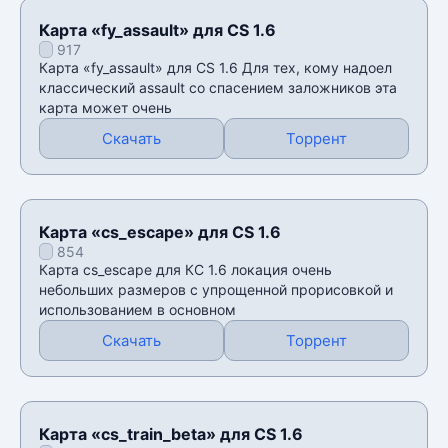
Карта «fy_assault» для CS 1.6
917
Карта «fy_assault» для CS 1.6 Для тех, кому надоел
классический assault со спасением заложников эта
карта может очень
Скачать
Торрент
Карта «cs_escape» для CS 1.6
854
Карта cs_escape для КС 1.6 локация очень
небольших размеров с упрощенной прорисовкой и
использованием в основном
Скачать
Торрент
Карта «cs_train_beta» для CS 1.6