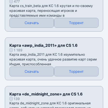
477
Карта cs_train_beta для КС 1.6 крутая и по-своему
красивая карта, переносящая игроков и
представляемые ими команды в
Скачать
Торрент
Карта «awp_india_2011» для CS 1.6
1 189
Карта awp_india_2011 для КС 1.6 изумительно
красивая карта, очень удачное развитие карт серии
Индия, приспособленная
Скачать
Торрент
Карта «de_midnight_zone» для CS 1.6
139
Карта de_midnight_zone для КС 1.6 оригинальная
карта, события на которой происходят довольно