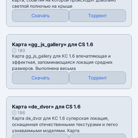
светлой полночью на крыше
Скачать
Торрент
Карта «gg_js_gallery» для CS 1.6
180
Карта gg_js_gallery для КС 1.6 впечатляющая и
эффектная, запоминающаяся локация средних
размеров. Выполнена весьма
Скачать
Торрент
Карта «de_dvor» для CS 1.6
186
Карта de_dvor для КС 1.6 суперская локация,
оснащенная отечественными текстурами и легко
узнаваемыми моделями. Карта