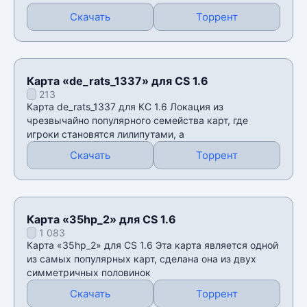
Скачать
Торрент
Карта «de_rats_1337» для CS 1.6
213
Карта de_rats_1337 для КС 1.6 Локация из
чрезвычайно популярного семейства карт, где
игроки становятся лилипутами, а
Скачать
Торрент
Карта «35hp_2» для CS 1.6
1 083
Карта «35hp_2» для CS 1.6 Эта карта является одной
из самых популярных карт, сделана она из двух
симметричных половинок
Скачать
Торрент