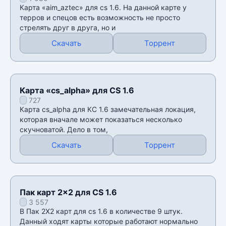
Карта «aim_aztec» для cs 1.6. На данной карте у
терров и спецов есть возможность не просто
стрелять друг в друга, но и
Скачать
Торрент
Карта «cs_alpha» для CS 1.6
727
Карта cs_alpha для КС 1.6 замечательная локация,
которая вначале может показаться несколько
скучноватой. Дело в том,
Скачать
Торрент
Пак карт 2x2 для CS 1.6
3 557
В Пак 2X2 карт для cs 1.6 в количестве 9 штук.
Данный ходят карты которые работают нормально