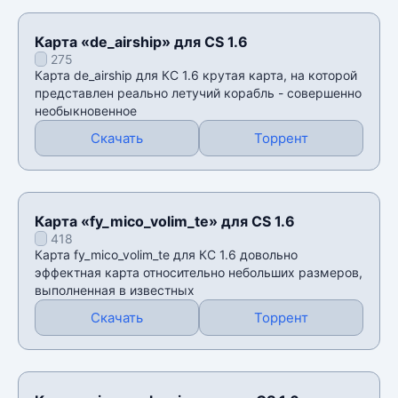
Карта «de_airship» для CS 1.6
275
Карта de_airship для КС 1.6 крутая карта, на которой
представлен реально летучий корабль - совершенно
необыкновенное
Скачать
Торрент
Карта «fy_mico_volim_te» для CS 1.6
418
Карта fy_mico_volim_te для КС 1.6 довольно
эффектная карта относительно небольших размеров,
выполненная в известных
Скачать
Торрент