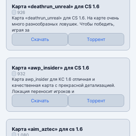
Карта «deathrun_unreal» для CS 1.6
926
Карта «deathrun_unreal» для CS 1.6. На карте очень
много разнообразных ловушек. Чтобы победить,
играя за
Скачать
Торрент
Карта «awp_insider» для CS 1.6
932
Карта awp_insider для КС 1.6 отличная и
качественная карта с прекрасной детализацией.
Локация переносит игроков и
Скачать
Торрент
Карта «aim_aztec» для cs 1.6
1 080