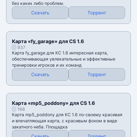
без каких либо проблем.
Скачать
Торрент
Карта «fy_garage» для CS 1.6
937
Карта fy_garage для КС 1.6 интересная карта,
обеспечивающая увлекательные и эффективные
тренировки игроков и их команд
Скачать
Торрент
Карта «mp5_poddony» для CS 1.6
168
Карта mp5_poddony для КС 1.6 по-своему красивая
и впечатляющая карта, с красивым фоном в виде
закатного неба. Площадка
Скачать
Торрент