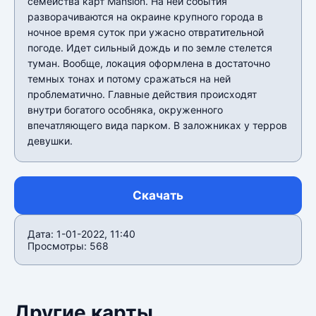
семейства карт Mansion. На ней события
разворачиваются на окраине крупного города в
ночное время суток при ужасно отвратительной
погоде. Идет сильный дождь и по земле стелется
туман. Вообще, локация оформлена в достаточно
темных тонах и потому сражаться на ней
проблематично. Главные действия происходят
внутри богатого особняка, окруженного
впечатляющего вида парком. В заложниках у терров
девушки.
Скачать
Дата: 1-01-2022, 11:40
Просмотры: 568
Другие карты