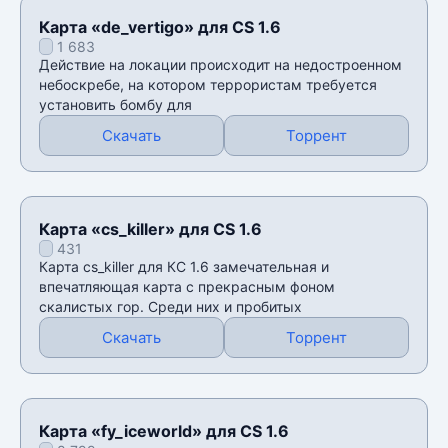
Карта «de_vertigo» для CS 1.6
1 683
Действие на локации происходит на недостроенном
небоскребе, на котором террористам требуется
установить бомбу для
Скачать
Торрент
Карта «cs_killer» для CS 1.6
431
Карта cs_killer для КС 1.6 замечательная и
впечатляющая карта с прекрасным фоном
скалистых гор. Среди них и пробитых
Скачать
Торрент
Карта «fy_iceworld» для CS 1.6