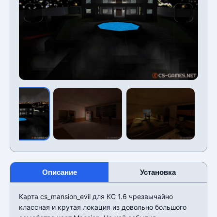
Описание
Установка
Карта cs_mansion_evil для КС 1.6 чрезвычайно
классная и крутая локация из довольно большого