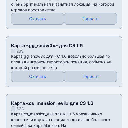
очень оригинальная и занятная локация, на которой
игровое пространство
Скачать
Торрент
Карта «gg_snow3x» для CS 1.6
289
Карта gg_snow3x для КС 1.6 довольно большая по
площади игровой территории локация, события на
которой развиваются в
Скачать
Торрент
Карта «cs_mansion_evil» для CS 1.6
568
Карта cs_mansion_evil для КС 1.6 чрезвычайно
классная и крутая локация из довольно большого
семейства карт Mansion. На