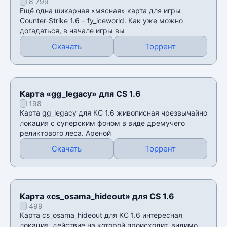
8 799
Ещё одна шикарная «мясная» карта для игры
Counter-Strike 1.6 – fy_iceworld. Как уже можно
догадаться, в начале игры вы
Скачать
Торрент
Карта «gg_legacy» для CS 1.6
198
Карта gg_legacy для КС 1.6 живописная чрезвычайно
локация с суперским фоном в виде дремучего
реликтового леса. Ареной
Скачать
Торрент
Карта «cs_osama_hideout» для CS 1.6
499
Карта cs_osama_hideout для КС 1.6 интересная
локация, действие на которой происходит, видимо,