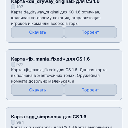
Карта «de_dryway_original» для CS 1.6
107
Карта de_dryway_original для КС 1.6 отличная,
красивая по-своему локация, отправляющая
игроков и команды восоко в горы
Скачать
Торрент
Карта «jb_mania_fixed» для CS 1.6
972
Карта «jb_mania_fixed» для CS 1.6. Данная карта
выполнена в желто-синих тонах. Оружейная
комната довольно маленькая, а
Скачать
Торрент
Карта «gg_simpsons» для CS 1.6
994
Карта «gg_simpsons» для CS 1.6 Карта выполнена в