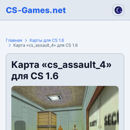
CS-Games.net
Главная
Карты для CS 1.6
Карта «cs_assault_4» для CS 1.6
Карта «cs_assault_4»
для CS 1.6