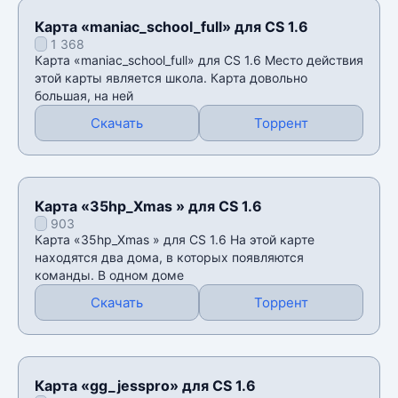
Карта «maniac_school_full» для CS 1.6
1 368
Карта «maniac_school_full» для CS 1.6 Место действия
этой карты является школа. Карта довольно
большая, на ней
Скачать
Торрент
Карта «35hp_Xmas » для CS 1.6
903
Карта «35hp_Xmas » для CS 1.6 На этой карте
находятся два дома, в которых появляются
команды. В одном доме
Скачать
Торрент
Карта «gg_jesspro» для CS 1.6