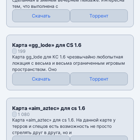
тем, что выполнена с
Скачать
Торрент
Карта «gg_lode» для CS 1.6
199
Карта gg_lode для КС 1.6 чрезвычайно любопытная
локация с весьма и весьма ограниченным игровым
пространством. Оно
Скачать
Торрент
Карта «aim_aztec» для cs 1.6
1 080
Карта «aim_aztec» для cs 1.6. На данной карте у
терров и спецов есть возможность не просто
стрелять друг в друга, но и