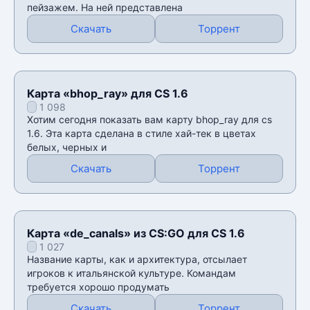
пейзажем. На ней представлена
Скачать
Торрент
Карта «bhop_ray» для CS 1.6
1 098
Хотим сегодня показать вам карту bhop_ray для cs
1.6. Эта карта сделана в стиле хай-тек в цветах
белых, черных и
Скачать
Торрент
Карта «de_canals» из CS:GO для CS 1.6
1 027
Название карты, как и архитектура, отсылает
игроков к итальянской культуре. Командам
требуется хорошо продумать
Скачать
Торрент