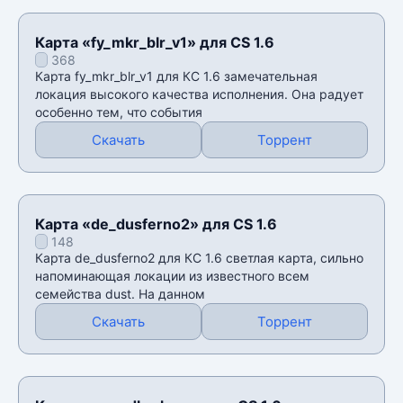
Карта «fy_mkr_blr_v1» для CS 1.6
368
Карта fy_mkr_blr_v1 для КС 1.6 замечательная
локация высокого качества исполнения. Она радует
особенно тем, что события
Скачать
Торрент
Карта «de_dusferno2» для CS 1.6
148
Карта de_dusferno2 для КС 1.6 светлая карта, сильно
напоминающая локации из известного всем
семейства dust. На данном
Скачать
Торрент