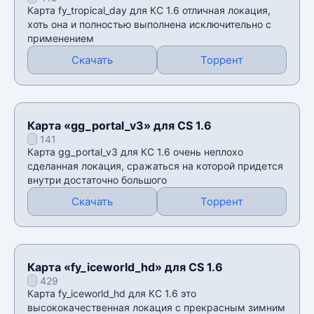
Карта fy_tropical_day для КС 1.6 отличная локация,
хоть она и полностью выполнена исключительно с
применением
Скачать
Торрент
Карта «gg_portal_v3» для CS 1.6
141
Карта gg_portal_v3 для КС 1.6 очень неплохо
сделанная локация, сражаться на которой придется
внутри достаточно большого
Скачать
Торрент
Карта «fy_iceworld_hd» для CS 1.6
429
Карта fy_iceworld_hd для КС 1.6 это
высококачественная локация с прекрасным зимним