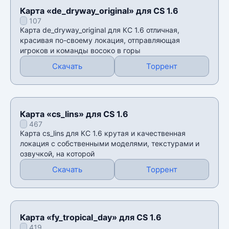
Карта «de_dryway_original» для CS 1.6
107
Карта de_dryway_original для КС 1.6 отличная,
красивая по-своему локация, отправляющая
игроков и команды восоко в горы
Скачать
Торрент
Карта «cs_lins» для CS 1.6
467
Карта cs_lins для КС 1.6 крутая и качественная
локация с собственными моделями, текстурами и
озвучкой, на которой
Скачать
Торрент
Карта «fy_tropical_day» для CS 1.6
419