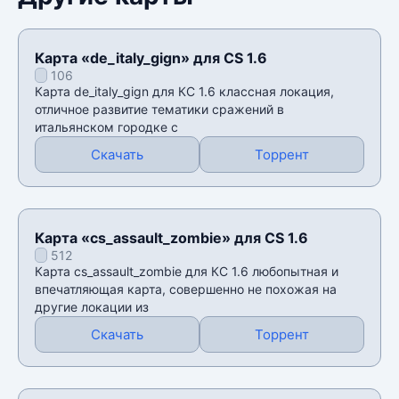
Карта «de_italy_gign» для CS 1.6
106
Карта de_italy_gign для КС 1.6 классная локация,
отличное развитие тематики сражений в
итальянском городке с
Скачать
Торрент
Карта «cs_assault_zombie» для CS 1.6
512
Карта cs_assault_zombie для КС 1.6 любопытная и
впечатляющая карта, совершенно не похожая на
другие локации из
Скачать
Торрент