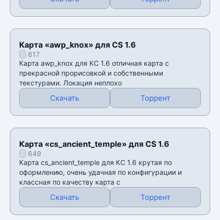
Карта «awp_knox» для CS 1.6
617
Карта awp_knox для КС 1.6 отличная карта с
прекрасной прорисовкой и собственными
текстурами. Локация неплохо
Скачать
Торрент
Карта «cs_ancient_temple» для CS 1.6
649
Карта cs_ancient_temple для КС 1.6 крутая по
оформлению, очень удачная по конфигурации и
классная по качеству карта с
Скачать
Торрент