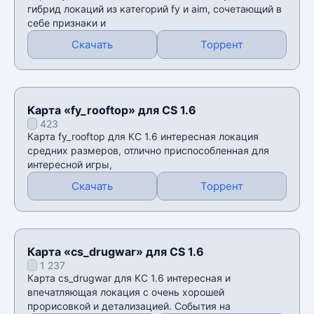
гибрид локаций из категорий fy и aim, сочетающий в
себе признаки и
Скачать
Торрент
Карта «fy_rooftop» для CS 1.6
423
Карта fy_rooftop для КС 1.6 интересная локация
средних размеров, отлично приспособленная для
интересной игры,
Скачать
Торрент
Карта «cs_drugwar» для CS 1.6
1 237
Карта cs_drugwar для КС 1.6 интересная и
впечатляющая локация с очень хорошей
прорисовкой и детализацией. События на