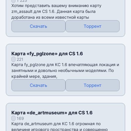
1 225
Хотим представить вашему вниманию карту
zm_assault для CS 1.6. Данная карта была
доработана из всеми известной карты
Скачать
Торрент
Карта «fy_pglzone» для CS 1.6
221
Карта fy_pglzone для КС 1.6 впечатляющая локация и
занятными и довольно необычными моделями. По
крайней мере, здания,
Скачать
Торрент
Карта «de_artmuseum» для CS 1.6
169
Карта de_artmuseum для КС 1.6 огромная по
величине игрового пространства и совершенно