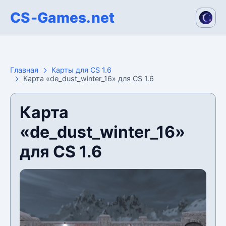
CS-Games.net
Главная
Карты для CS 1.6
Карта «de_dust_winter_16» для CS 1.6
Карта
«de_dust_winter_16»
для CS 1.6