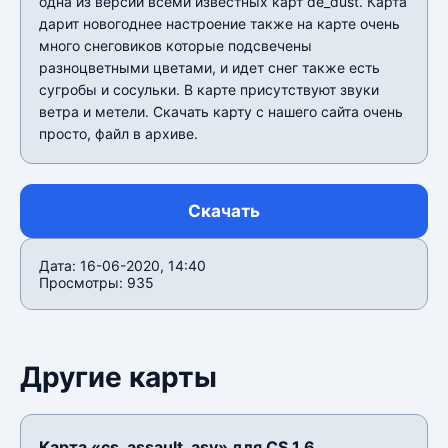
одна из версий всеми известных карт de_dust. Карта
дарит новогоднее настроение также на карте очень
много снеговиков которые подсвечены
разноцветными цветами, и идет снег также есть
сугробы и сосульки. В карте присутствуют звуки
ветра и метели. Скачать карту с нашего сайта очень
просто, файл в архиве.
Скачать
Дата: 16-06-2020, 14:40
Просмотры: 935
Другие карты
Карта «cs_assault_asv» для CS 1.6