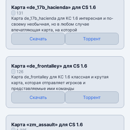
Карта «de_17b_hacienda» для CS 1.6
131
Карта de_17b_hacienda для КС 1.6 интересная и по-
своему необычная, но в любом случае
впечатляющая карта, на которой
Скачать
Торрент
Карта «de_frontalley» для CS 1.6
126
Карта de_frontalley для КС 1.6 классная и крутая
карта, которая отправляет игроков и
представляемые ими команды
Скачать
Торрент
Карта «zm_assault» для CS 1.6