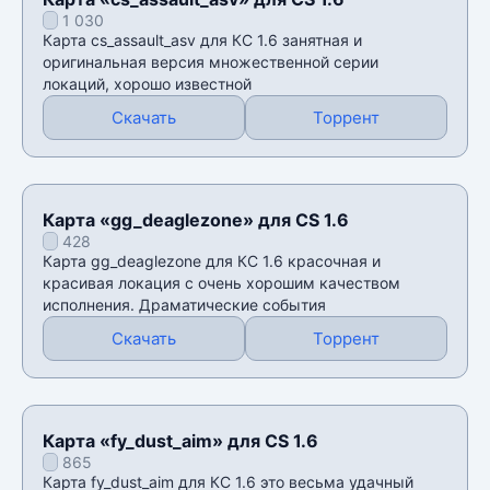
1 030
Карта cs_assault_asv для КС 1.6 занятная и
оригинальная версия множественной серии
локаций, хорошо известной
Скачать
Торрент
Карта «gg_deaglezone» для CS 1.6
428
Карта gg_deaglezone для КС 1.6 красочная и
красивая локация с очень хорошим качеством
исполнения. Драматические события
Скачать
Торрент
Карта «fy_dust_aim» для CS 1.6
865
Карта fy_dust_aim для КС 1.6 это весьма удачный