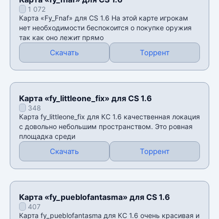
1 072
Карта «Fy_Fnaf» для CS 1.6 На этой карте игрокам
нет необходимости беспокоится о покупке оружия
так как оно лежит прямо
Скачать
Торрент
Карта «fy_littleone_fix» для CS 1.6
348
Карта fy_littleone_fix для КС 1.6 качественная локация
с довольно небольшим пространством. Это ровная
площадка среди
Скачать
Торрент
Карта «fy_pueblofantasma» для CS 1.6
407
Карта fy_pueblofantasma для КС 1.6 очень красивая и