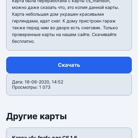
карта была переработана с карты cs_manison,
можно даже сказать что, это копия данной карты.
Карта небольшая дом украшен красивыми
гирляндами, идет снег. К дому пристроен гараж
также перед ним во дворе есть снеговик. Только
проверенные карты на нашем сайте. Скачивайте
бесплатно.
Скачать
Дата: 16-06-2020, 14:52
Просмотры: 1 073
Другие карты
Карта «fy_fnaf» для CS 1.6