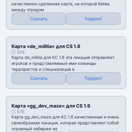
качественно сделанная карта, на которой битва
между отрядом
Скачать
Торрент
Карта «de_militia» для CS 1.6
305
Карта de_militia для КС 1.6 эта локация отправляет
игроков и представляемые ими команды
террористов и спецназовцев в
Скачать
Торрент
Карта «gg_dev_maze» для CS 1.6
576
Карта gg_dev_maze для КС 1.6 качественная и очень
своеобразная локация, которая представляет собой
огромный лабиринт из