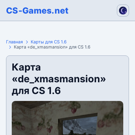
CS-Games.net
Главная
Карты для CS 1.6
Карта «de_xmasmansion» для CS 1.6
Карта
«de_xmasmansion»
для CS 1.6