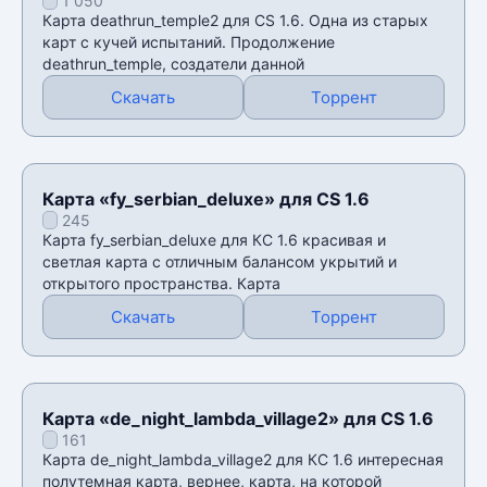
1 050
Карта deathrun_temple2 для CS 1.6. Одна из старых
карт с кучей испытаний. Продолжение
deathrun_temple, создатели данной
Скачать
Торрент
Карта «fy_serbian_deluxe» для CS 1.6
245
Карта fy_serbian_deluxe для КС 1.6 красивая и
светлая карта с отличным балансом укрытий и
открытого пространства. Карта
Скачать
Торрент
Карта «de_night_lambda_village2» для CS 1.6
161
Карта de_night_lambda_village2 для КС 1.6 интересная
полутемная карта, вернее, карта, на которой