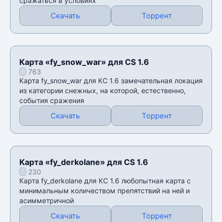
сражаться в условиях
Скачать
Торрент
Карта «fy_snow_war» для CS 1.6
763
Карта fy_snow_war для КС 1.6 замечательная локация
из категории снежных, на которой, естественно,
события сражения
Скачать
Торрент
Карта «fy_derkolane» для CS 1.6
230
Карта fy_derkolane для КС 1.6 любопытная карта с
минимальным количеством препятствий на ней и
асимметричной
Скачать
Торрент