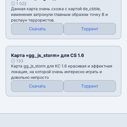
1 022
Данная карта очень схожа с картой de_cbble,
изменения затронули главным образом точку В и
респаун террористов.
Скачать
Торрент
Карта «gg_js_storm» для CS 1.6
133
Карта gg_js_storm для КС 1.6 красивая и эффектная
локация, на которой очень интересно играть и
довольно непросто
Скачать
Торрент