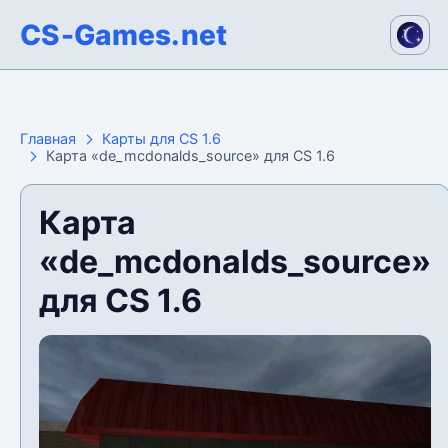
CS-Games.net
Главная
Карты для CS 1.6
Карта «de_mcdonalds_source» для CS 1.6
Карта
«de_mcdonalds_source»
для CS 1.6