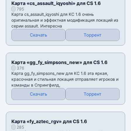
Карта «cs_assault_iqyoshi» для CS 1.6
795
Карта cs_assault_iqyoshi для КС 1.6 очень
оригинальная и эффектная модификация локаций из
серии assault. Интересна
Скачать
Торрент
Карта «gg_fy_simpsons_new» для CS 1.6
376
Карта gg_fy_simpsons_new для КС 1.6 эта яркая,
красочная и стильная локация отправляет игроков и
команды в Спрингфилд,
Скачать
Торрент
Карта «fy_aztec_rgv» для CS 1.6
285