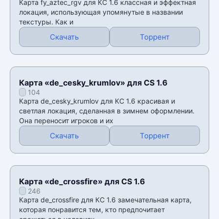
Карта fy_aztec_rgv для КС 1.6 классная и эффектная
локация, использующая упомянутые в названии
текстуры. Как и
Скачать
Торрент
Карта «de_cesky_krumlov» для CS 1.6
104
Карта de_cesky_krumlov для КС 1.6 красивая и
светлая локация, сделанная в зимнем оформлении.
Она переносит игроков и их
Скачать
Торрент
Карта «de_crossfire» для CS 1.6
246
Карта de_crossfire для КС 1.6 замечательная карта,
которая понравится тем, кто предпочитает