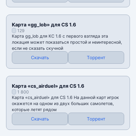
Карта «gg_lob» для CS 1.6
129
Карта gg_lob для КС 1.6 с первого взгляда эта
локация может показаться простой и неинтересной,
если не сказать скучной
Скачать
Торрент
Карта «cs_airduel» для CS 1.6
1 800
Карта «cs_airduel» для CS 1.6 На данной карт игрок
окажется на одном из двух больших самолетов,
которые летят рядом
Скачать
Торрент