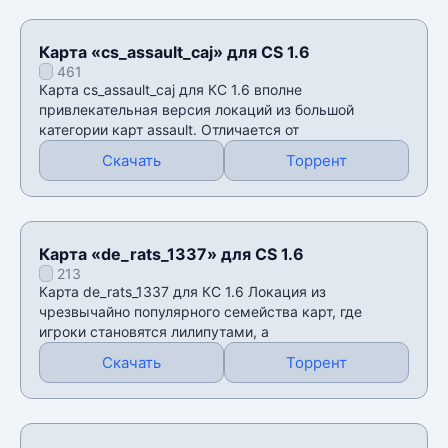
Карта «cs_assault_caj» для CS 1.6
461
Карта cs_assault_caj для КС 1.6 вполне
привлекательная версия локаций из большой
категории карт assault. Отличается от
Скачать
Торрент
Карта «de_rats_1337» для CS 1.6
213
Карта de_rats_1337 для КС 1.6 Локация из
чрезвычайно популярного семейства карт, где
игроки становятся лилипутами, а
Скачать
Торрент