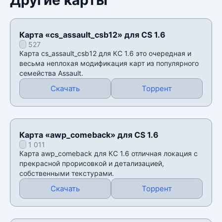
Карта «cs_assault_csb12» для CS 1.6
527
Карта cs_assault_csb12 для КС 1.6 это очередная и
весьма неплохая модификация карт из популярного
семейства Assault.
Скачать
Торрент
Карта «awp_comeback» для CS 1.6
1 011
Карта awp_comeback для КС 1.6 отличная локация с
прекрасной прорисовкой и детализацией,
собственными текстурами.
Скачать
Торрент