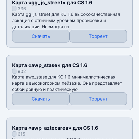
Карта «gg_js_street» для CS 1.6
336
Карта gg_js_street для КС 1.6 высококачественная
локация с отличным уровнем прорисовки и
детализации. Несмотря на
Скачать
Торрент
Карта «awp_stase» для CS 1.6
902
Карта awp_stase для КС 1.6 минималистическая
карта в высокогорном пейзаже. Она представляет
собой ровную и практическую
Скачать
Торрент
Карта «awp_aztecarea» для CS 1.6
615