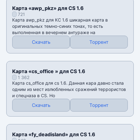
Карта «awp_pkz» для CS 1.6
721
Карта awp_pkz для КС 1.6 шикарная карта в
оригинальных темно-синих тонах, то есть
выполненная в вечернем антураже на
Скачать
Торрент
Карта «cs_office » для CS 1.6
1 362
Карта cs_office для cs 1.6. Данная кара давно стала
одним из мест излюбленных сражений террористов
и спецназа в CS. Но
Скачать
Торрент
Карта «fy_deadisland» для CS 1.6