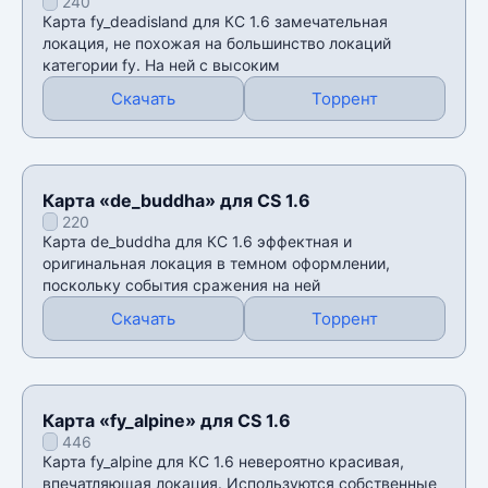
240
Карта fy_deadisland для КС 1.6 замечательная
локация, не похожая на большинство локаций
категории fy. На ней с высоким
Скачать
Торрент
Карта «de_buddha» для CS 1.6
220
Карта de_buddha для КС 1.6 эффектная и
оригинальная локация в темном оформлении,
поскольку события сражения на ней
Скачать
Торрент
Карта «fy_alpine» для CS 1.6
446
Карта fy_alpine для КС 1.6 невероятно красивая,
впечатляющая локация. Используются собственные