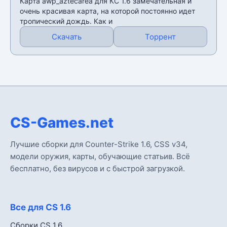
Карта awp_aztecarea для КС 1.6 замечательная и
очень красивая карта, на которой постоянно идет
тропический дождь. Как и
Скачать
Торрент
CS-Games.net
Лучшие сборки для Counter-Strike 1.6, CSS v34,
модели оружия, карты, обучающие статьив. Всё
бесплатно, без вирусов и с быстрой загрузкой.
Все для CS 1.6
Сборки CS 1.6