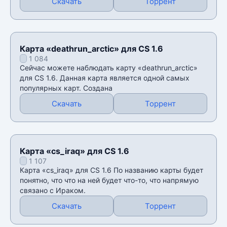
Скачать
Торрент
Карта «deathrun_arctic» для CS 1.6
1 084
Сейчас можете наблюдать карту «deathrun_arctic»
для CS 1.6. Данная карта является одной самых
популярных карт. Создана
Скачать
Торрент
Карта «cs_iraq» для CS 1.6
1 107
Карта «cs_iraq» для CS 1.6 По названию карты будет
понятно, что что на ней будет что-то, что напрямую
связано с Ираком.
Скачать
Торрент