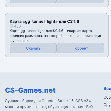
Карта «gg_tunnel_light» для CS 1.6
480
Карта gg_tunnel_light для КС 1.6 шикарная карта
средних размеров, на которой сражение происходит
в условиях
Скачать
Торрент
CS-Games.net
Все
Сбо
Лучшие сборки для Counter-Strike 1.6, CSS v34,
Ору
модели оружия, карты, обучающие статьив. Всё