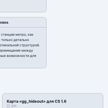
новка
 станции метро, как
е только детально
ртикальной структурой.
 перемещение между
ьные возможности для
Карта «gg_hideout» для CS 1.6
311