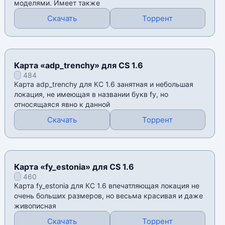
моделями. Имеет также
Скачать
Торрент
Карта «adp_trenchy» для CS 1.6
484
Карта adp_trenchy для КС 1.6 занятная и небольшая
локация, не имеющая в названии букв fy, но
относящаяся явно к данной
Скачать
Торрент
Карта «fy_estonia» для CS 1.6
460
Карта fy_estonia для КС 1.6 впечатляющая локация не
очень больших размеров, но весьма красивая и даже
живописная
Скачать
Торрент