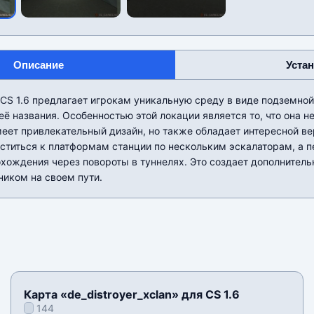
Описание
Уста
 CS 1.6 предлагает игрокам уникальную среду в виде подземной
её названия. Особенностью этой локации является то, что она н
еет привлекательный дизайн, но также обладает интересной ве
уститься к платформам станции по нескольким эскалаторам, а
охождения через повороты в туннелях. Это создает дополнител
ником на своем пути.
Карта «de_distroyer_xclan» для CS 1.6
144