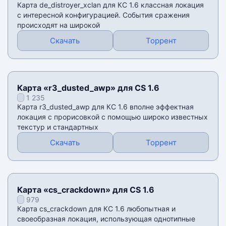
Карта de_distroyer_xclan для КС 1.6 классная локация
с интересной конфигурацией. События сражения
происходят на широкой
Скачать
Торрент
Карта «r3_dusted_awp» для CS 1.6
1 235
Карта r3_dusted_awp для КС 1.6 вполне эффектная
локация с прорисовкой с помощью широко известных
текстур и стандартных
Скачать
Торрент
Карта «cs_crackdown» для CS 1.6
979
Карта cs_crackdown для КС 1.6 любопытная и
своеобразная локация, использующая однотипные