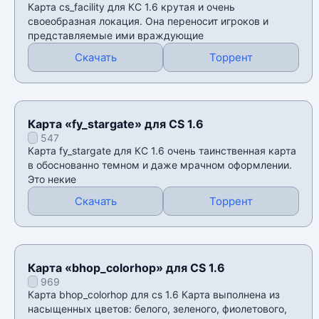
Карта cs_facility для КС 1.6 крутая и очень
своеобразная локация. Она переносит игроков и
представляемые ими враждующие
Скачать
Торрент
Карта «fy_stargate» для CS 1.6
547
Карта fy_stargate для КС 1.6 очень таинственная карта
в обоснованно темном и даже мрачном оформлении.
Это некие
Скачать
Торрент
Карта «bhop_colorhop» для CS 1.6
969
Карта bhop_colorhop для cs 1.6 Карта выполнена из
насыщенных цветов: белого, зеленого, фиолетового,