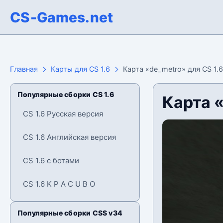
CS-Games.net
Главная
Карты для CS 1.6
Карта «de_metro» для CS 1.6
Популярные сборки CS 1.6
Карта «
CS 1.6 Русская версия
CS 1.6 Английская версия
CS 1.6 с ботами
CS 1.6 K P A C U B O
Популярные сборки CSS v34