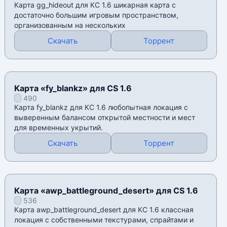
Карта gg_hideout для КС 1.6 шикарная карта с
достаточно большим игровым пространством,
организованным на нескольких
Скачать
Торрент
Карта «fy_blankz» для CS 1.6
490
Карта fy_blankz для КС 1.6 любопытная локация с
выверенным балансом открытой местности и мест
для временных укрытий.
Скачать
Торрент
Карта «awp_battleground_desert» для CS 1.6
536
Карта awp_battleground_desert для КС 1.6 классная
локация с собственными текстурами, спрайтами и