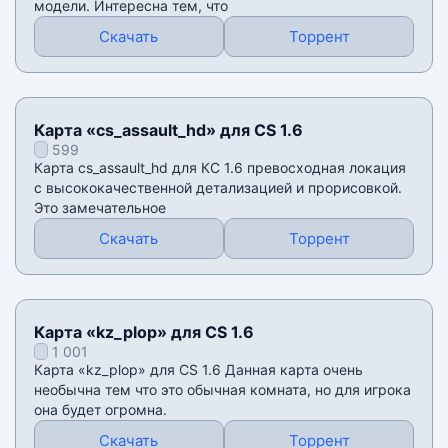
модели. Интересна тем, что
Скачать
Торрент
Карта «cs_assault_hd» для CS 1.6
599
Карта cs_assault_hd для КС 1.6 превосходная локация
с высококачественной детализацией и прорисовкой.
Это замечательное
Скачать
Торрент
Карта «kz_plop» для CS 1.6
1 001
Карта «kz_plop» для CS 1.6 Данная карта очень
необычна тем что это обычная комната, но для игрока
она будет огромна.
Скачать
Торрент