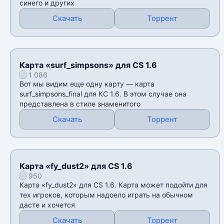
синего и других
Скачать
Торрент
Карта «surf_simpsons» для CS 1.6
1 086
Вот мы видим еще одну карту — карта
surf_simpsons_final для КС 1.6. В этом случае она
представлена в стиле знаменитого
Скачать
Торрент
Карта «fy_dust2» для CS 1.6
950
Карта «fy_dust2» для CS 1.6. Карта может подойти для
тех игроков, которым надоело играть на обычном
дасте и хочется
Скачать
Торрент