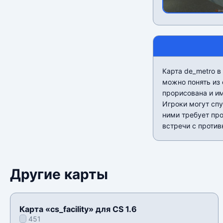
Карта de_metro в
можно понять из 
прорисована и им
Игроки могут сп
ними требует пр
встречи с против
Другие карты
Карта «cs_facility» для CS 1.6
451