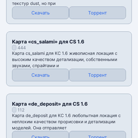
текстур dust, но при
Скачать
Торрент
Карта «cs_salami» для CS 1.6
444
Карта cs_salami для КС 1.6 живописная локация с
высоким качеством детализации, собственными
звуками, спрайтами и
Скачать
Торрент
Карта «de_deposit» для CS 1.6
112
Карта de_deposit для КС 1.6 любопытная локация с
неплохим качеством прорисовки и детализации
моделей. Она отправляет
Скачать
Торрент