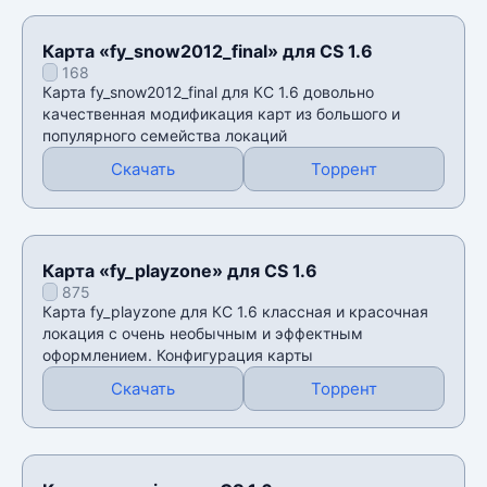
Карта «fy_snow2012_final» для CS 1.6
168
Карта fy_snow2012_final для КС 1.6 довольно
качественная модификация карт из большого и
популярного семейства локаций
Скачать
Торрент
Карта «fy_playzone» для CS 1.6
875
Карта fy_playzone для КС 1.6 классная и красочная
локация с очень необычным и эффектным
оформлением. Конфигурация карты
Скачать
Торрент