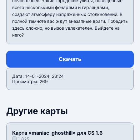
ночных боев. Узкие городские улицы, освещенные
всего несколькими фонарями и гирляндами,
создают атмосферу напряженных столкновений. В
полной темноте вас ждут внезапные враги. Победить
здесь сложно, но вызов увлекателен. Выйдете на
него?
Скачать
Дата: 14-01-2024, 23:24
Просмотры: 269
Другие карты
Карта «maniac_ghosthill» для CS 1.6
1 825