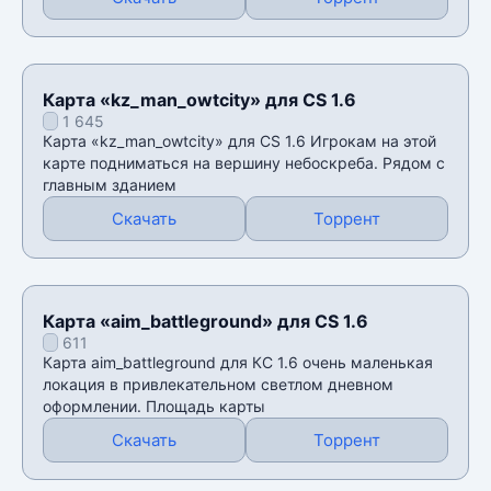
Карта «kz_man_owtcity» для CS 1.6
1 645
Карта «kz_man_owtcity» для CS 1.6 Игрокам на этой
карте подниматься на вершину небоскреба. Рядом с
главным зданием
Скачать
Торрент
Карта «aim_battleground» для CS 1.6
611
Карта aim_battleground для КС 1.6 очень маленькая
локация в привлекательном светлом дневном
оформлении. Площадь карты
Скачать
Торрент