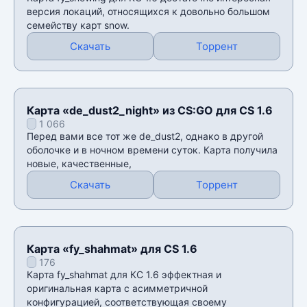
версия локаций, относящихся к довольно большом
семейству карт snow.
Скачать
Торрент
Карта «de_dust2_night» из CS:GO для CS 1.6
1 066
Перед вами все тот же de_dust2, однако в другой
оболочке и в ночном времени суток. Карта получила
новые, качественные,
Скачать
Торрент
Карта «fy_shahmat» для CS 1.6
176
Карта fy_shahmat для КС 1.6 эффектная и
оригинальная карта с асимметричной
конфигурацией, соответствующая своему