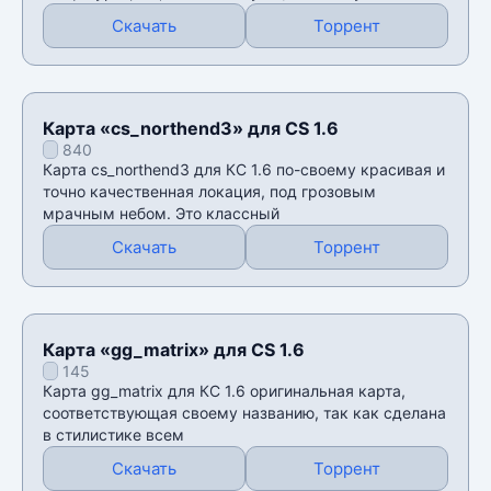
Скачать
Торрент
Карта «cs_northend3» для CS 1.6
840
Карта cs_northend3 для КС 1.6 по-своему красивая и
точно качественная локация, под грозовым
мрачным небом. Это классный
Скачать
Торрент
Карта «gg_matrix» для CS 1.6
145
Карта gg_matrix для КС 1.6 оригинальная карта,
соответствующая своему названию, так как сделана
в стилистике всем
Скачать
Торрент