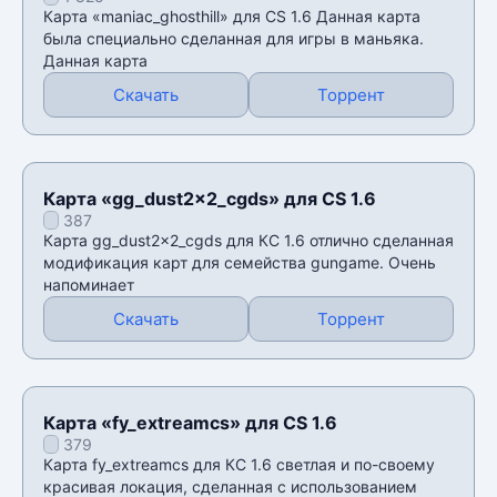
Карта «maniac_ghosthill» для CS 1.6 Данная карта
была специально сделанная для игры в маньяка.
Данная карта
Скачать
Торрент
Карта «gg_dust2x2_cgds» для CS 1.6
387
Карта gg_dust2x2_cgds для КС 1.6 отлично сделанная
модификация карт для семейства gungame. Очень
напоминает
Скачать
Торрент
Карта «fy_extreamcs» для CS 1.6
379
Карта fy_extreamcs для КС 1.6 светлая и по-своему
красивая локация, сделанная с использованием