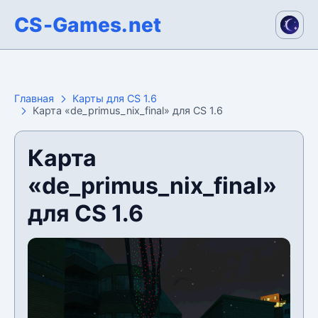
CS-Games.net
Главная
Карты для CS 1.6
Карта «de_primus_nix_final» для CS 1.6
Карта
«de_primus_nix_final»
для CS 1.6