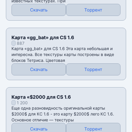
известных текстурах. При
Скачать
Торрент
Карта «gg_bat» для CS 1.6
887
Карта «gg_bat» для CS 1.6 Эта карта небольшая и
интересна. Все текстуры карты построены в виде
блоков Тетриса. Цветовая
Скачать
Торрент
Карта «$2000 для CS 1.6
1 200
Еще одна разновидность оригинальной карты
$2000$ для КС 1.6 - это карту $2000$ лего КС 1.6.
Основное отличие — текстуры
Скачать
Торрент