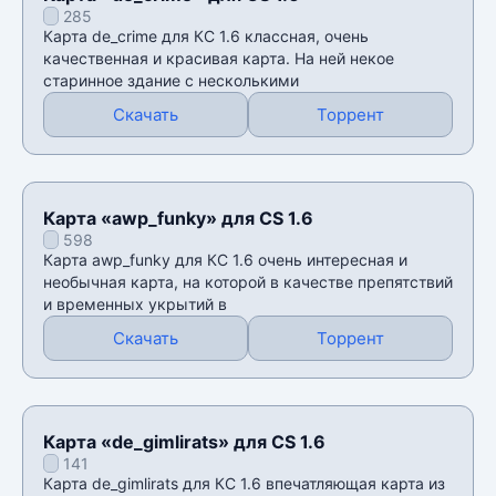
285
Карта de_crime для КС 1.6 классная, очень
качественная и красивая карта. На ней некое
старинное здание с несколькими
Скачать
Торрент
Карта «awp_funky» для CS 1.6
598
Карта awp_funky для КС 1.6 очень интересная и
необычная карта, на которой в качестве препятствий
и временных укрытий в
Скачать
Торрент
Карта «de_gimlirats» для CS 1.6
141
Карта de_gimlirats для КС 1.6 впечатляющая карта из