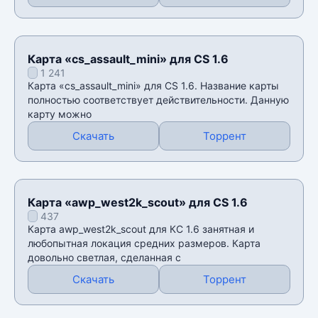
Карта «cs_assault_mini» для CS 1.6
1 241
Карта «cs_assault_mini» для CS 1.6. Название карты
полностью соответствует действительности. Данную
карту можно
Скачать
Торрент
Карта «awp_west2k_scout» для CS 1.6
437
Карта awp_west2k_scout для КС 1.6 занятная и
любопытная локация средних размеров. Карта
довольно светлая, сделанная с
Скачать
Торрент