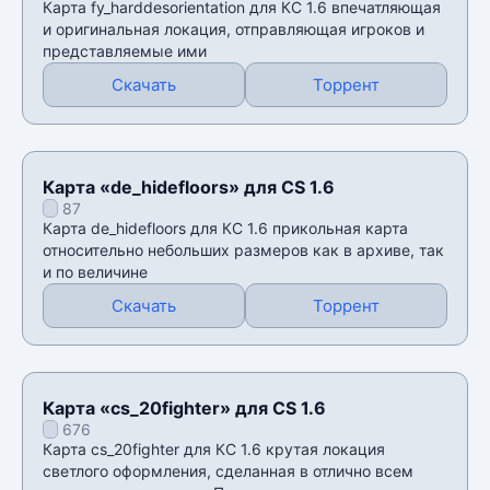
Карта fy_harddesorientation для КС 1.6 впечатляющая
и оригинальная локация, отправляющая игроков и
представляемые ими
Скачать
Торрент
Карта «de_hidefloors» для CS 1.6
87
Карта de_hidefloors для КС 1.6 прикольная карта
относительно небольших размеров как в архиве, так
и по величине
Скачать
Торрент
Карта «cs_20fighter» для CS 1.6
676
Карта cs_20fighter для КС 1.6 крутая локация
светлого оформления, сделанная в отлично всем