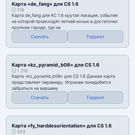
Карта «de_fang» для CS 1.6
118
Карта de_fang для КС 1.6 крутая локация, события
на которой происходят летней ночью в достаточно
крупном городе, где на
Скачать
Торрент
Карта «kz_pyramid_b08» для CS 1.6
1 216
Карта «kz_pyramid_b08» для CS 1.6 Данная карта
представляет пирамиду. Игрокам понадобится
забраться на вершину
Скачать
Торрент
Карта «fy_harddesorientation» для CS 1.6
503