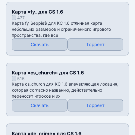
Карта «fy_ для CS 1.6
477
Карта fy_$eppie$ для КС 1.6 отличная карта
небольших размеров и ограниченного игрового
пространства, где все
Скачать
Торрент
Карта «cs_church» для CS 1.6
515
Карта cs_church для КС 1.6 впечатляющая локация,
которая согласно названию, действительно
переносит игроков и их
Скачать
Торрент
Карта «de_crime» для CS 1.6