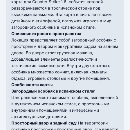
карта для Counter-Strike 1.6, события которой
разворачиваются в тропической стране под
высокими пальмами. Эта карта впечатляет своим
дизайном и атмосферой, погружая игроков в мир
загородного особняка в испанском стиле.
Описание игрового пространства
Локация представляет собой загородный особняк с
просторным двором и аккуратным садом на заднем
дворе. Во дворе стоит грузовая машина,
добавляющая элементы реалистичности и
тактические возможности. Внутри двухэтажного
особняка множество комнат, включая комнаты
отдыха, игровые, столовые и другие помещения.
Особенности карты
Загородный особняк в испанском стиле
:
Центральное место занимает особняк, выполненный
в аутентичном испанском стиле, с просторными
внутренними помещениями и интересными
архитектурными деталями.
Просторный двор и задний сад
: На территории
особняка расположен просторный двор, где ведется