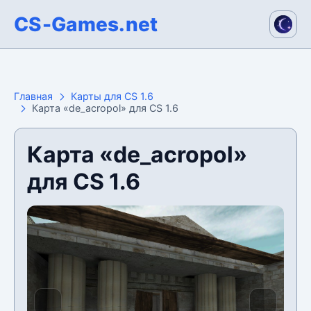
CS-Games.net
Главная
Карты для CS 1.6
Карта «de_acropol» для CS 1.6
Карта «de_acropol»
для CS 1.6