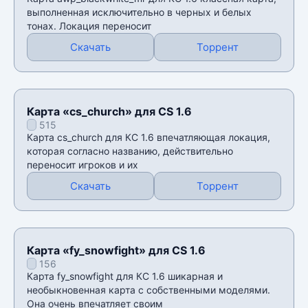
выполненная исключительно в черных и белых
тонах. Локация переносит
Скачать
Торрент
Карта «cs_church» для CS 1.6
515
Карта cs_church для КС 1.6 впечатляющая локация,
которая согласно названию, действительно
переносит игроков и их
Скачать
Торрент
Карта «fy_snowfight» для CS 1.6
156
Карта fy_snowfight для КС 1.6 шикарная и
необыкновенная карта с собственными моделями.
Она очень впечатляет своим