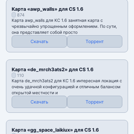
Карта «awp_walls» для CS 1.6
874
Карта awp_walls для КС 1.6 занятная карта с
чрезвычайно упрощенным оформлением. По сути,
она представляет собой просто
Скачать
Торрент
Карта «de_mrch3ats2» для CS 1.6
110
Карта de_mrch3ats2 для КС 1.6 интересная локация с
очень удачной конфигурацией и отличным балансом
открытой местности и
Скачать
Торрент
Карта «gg_space_laikiux» для CS 1.6