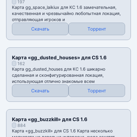
197
Карта gg_space_laikiux для КС 1.6 замечательная,
качественная и чрезвычайно любопытная локация,
отправляющая игроков и
Скачать
Торрент
Карта «gg_dusted_houses» для CS 1.6
162
Карта gg_dusted_houses для КС 1.6 шикарно
сделанная и сконфигурированная локация,
использующая отлично знакомые всем
Скачать
Торрент
Карта «gg_buzzkill» для CS 1.6
884
Карта «gg_buzzkill» для CS 1.6 Карта несколько
мелковата но довольна интересна, сюда захотят