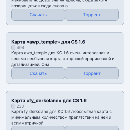
возвращаться сюда снова о
Скачать
Торрент
Карта «awp_temple» для CS 1.6
494
Карта awp_temple для КС 1.6 очень интересная и
весьма необычная карта с хорошей прорисовкой и
детализацией. Она
Скачать
Торрент
Карта «fy_derkolane» для CS 1.6
230
Карта fy_derkolane для КС 1.6 любопытная карта с
минимальным количеством препятствий на ней и
асимметричной