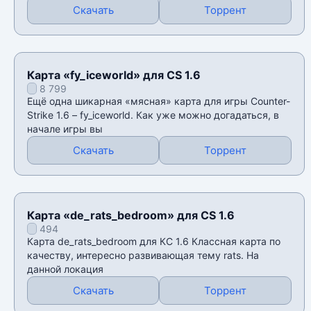
Скачать
Торрент
Карта «fy_iceworld» для CS 1.6
8 799
Ещё одна шикарная «мясная» карта для игры Counter-
Strike 1.6 – fy_iceworld. Как уже можно догадаться, в
начале игры вы
Скачать
Торрент
Карта «de_rats_bedroom» для CS 1.6
494
Карта de_rats_bedroom для КС 1.6 Классная карта по
качеству, интересно развивающая тему rats. На
данной локация
Скачать
Торрент