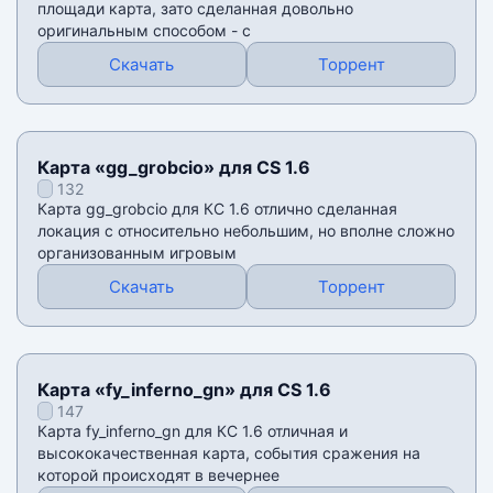
площади карта, зато сделанная довольно
оригинальным способом - с
Скачать
Торрент
Карта «gg_grobcio» для CS 1.6
132
Карта gg_grobcio для КС 1.6 отлично сделанная
локация с относительно небольшим, но вполне сложно
организованным игровым
Скачать
Торрент
Карта «fy_inferno_gn» для CS 1.6
147
Карта fy_inferno_gn для КС 1.6 отличная и
высококачественная карта, события сражения на
которой происходят в вечернее