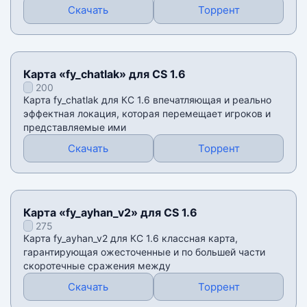
Скачать
Торрент
Карта «fy_chatlak» для CS 1.6
200
Карта fy_chatlak для КС 1.6 впечатляющая и реально
эффектная локация, которая перемещает игроков и
представляемые ими
Скачать
Торрент
Карта «fy_ayhan_v2» для CS 1.6
275
Карта fy_ayhan_v2 для КС 1.6 классная карта,
гарантирующая ожесточенные и по большей части
скоротечные сражения между
Скачать
Торрент