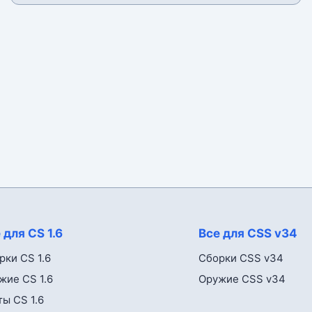
 для CS 1.6
Все для CSS v34
рки CS 1.6
Сборки CSS v34
жие CS 1.6
Оружие CSS v34
ты CS 1.6