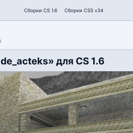
Сборки CS 1.6
Сборки CSS v34
6
de_acteks» для CS 1.6