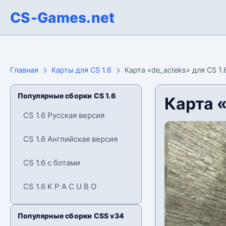
CS-Games.net
Главная
Карты для CS 1.6
Карта «de_acteks» для CS 1.
Популярные сборки CS 1.6
Карта «
CS 1.6 Русская версия
CS 1.6 Английская версия
CS 1.6 с ботами
CS 1.6 K P A C U B O
Популярные сборки CSS v34