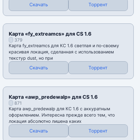
Скачать
Торрент
Карта «fy_extreamcs» для CS 1.6
379
Карта fy_extreamcs для КС 1.6 светлая и по-своему
красивая локация, сделанная с использованием
текстур dust, но при
Скачать
Торрент
Карта «awp_predewalp» для CS 1.6
871
Карта awp_predewalp для КС 1.6 с аккуратным
оформлением. Интересна прежде всего тем, что
локация абсолютно лишена каких
Скачать
Торрент