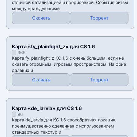
отличной детализацией и прорисовкой. События битвы
между враждующими
Скачать
Торрент
Карта «fy_plainfight_z» для CS 1.6
369
Карта fy_plainfight_z КС 1.6 с очень большим, если не
сказать огромным, игровым пространством. На фоне
далеких и
Скачать
Торрент
Карта «de_larvia» для CS 1.6
96
Карта de_larvia для КС 1.6 своеобразная локация,
преимущественно сделанная с использованием
стандартных текстур и