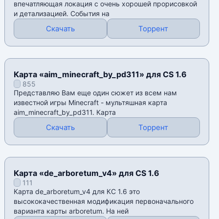
впечатляющая локация с очень хорошей прорисовкой
и детализацией. События на
Скачать
Торрент
Карта «aim_minecraft_by_pd311» для CS 1.6
855
Представляю Вам еще один сюжет из всем нам
известной игры Мinecraft - мультяшная карта
aim_minecraft_by_pd311. Карта
Скачать
Торрент
Карта «de_arboretum_v4» для CS 1.6
111
Карта de_arboretum_v4 для КС 1.6 это
высококачественная модификация первоначального
варианта карты arboretum. На ней