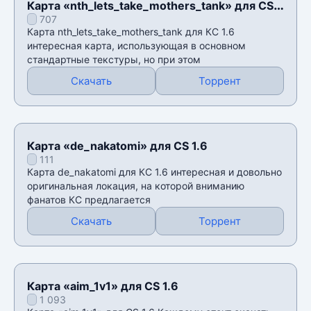
Карта «nth_lets_take_mothers_tank» для CS
707
1.6
Карта nth_lets_take_mothers_tank для КС 1.6
интересная карта, использующая в основном
стандартные текстуры, но при этом
Скачать
Торрент
Карта «de_nakatomi» для CS 1.6
111
Карта de_nakatomi для КС 1.6 интересная и довольно
оригинальная локация, на которой вниманию
фанатов КС предлагается
Скачать
Торрент
Карта «aim_1v1» для CS 1.6
1 093