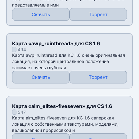
представляемые ими
Скачать
Торрент
Карта «awp_ruinthread» для CS 1.6
494
Карта awp_ruinthread для КС 1.6 очень оригинальная
локация, на которой центральное положение
занимает очень глубокая
Скачать
Торрент
Карта «aim_elites-fiveseven» для CS 1.6
547
Карта aim_elites-fiveseven для КС 1.6 саперская
локация с собственными текстурами, моделями,
великолепной прорисовкой и