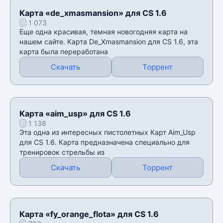
Карта «de_xmasmansion» для CS 1.6
1 073
Еще одна красивая, темная новогодняя карта на
нашем сайте. Карта De_Xmasmansion для CS 1.6, эта
карта была переработана
Скачать
Торрент
Карта «aim_usp» для CS 1.6
1 138
Эта одна из интересных пистолетных Карт Аim_Usp
для CS 1.6. Карта предназначена специально для
тренировок стрельбы из
Скачать
Торрент
Карта «fy_orange_flota» для CS 1.6