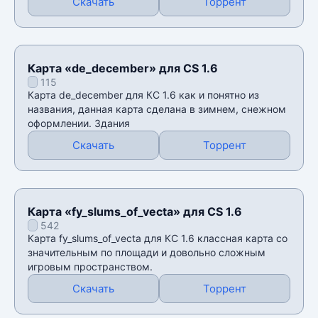
Скачать
Торрент
Карта «de_december» для CS 1.6
115
Карта de_december для КС 1.6 как и понятно из
названия, данная карта сделана в зимнем, снежном
оформлении. Здания
Скачать
Торрент
Карта «fy_slums_of_vecta» для CS 1.6
542
Карта fy_slums_of_vecta для КС 1.6 классная карта со
значительным по площади и довольно сложным
игровым пространством.
Скачать
Торрент