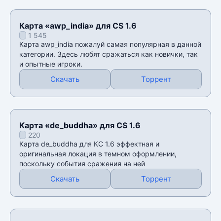
Карта «awp_india» для CS 1.6
1 545
Карта awp_india пожалуй самая популярная в данной
категории. Здесь любят сражаться как новички, так
и опытные игроки.
Скачать
Торрент
Карта «de_buddha» для CS 1.6
220
Карта de_buddha для КС 1.6 эффектная и
оригинальная локация в темном оформлении,
поскольку события сражения на ней
Скачать
Торрент