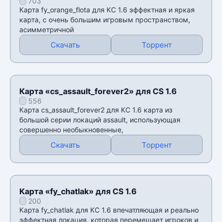
703
Карта fy_orange_flota для КС 1.6 эффектная и яркая
карта, с очень большим игровым пространством,
асимметричной
Скачать
Торрент
Карта «cs_assault_forever2» для CS 1.6
556
Карта cs_assault_forever2 для КС 1.6 карта из
большой серии локаций assault, использующая
совершенно необыкновенные,
Скачать
Торрент
Карта «fy_chatlak» для CS 1.6
200
Карта fy_chatlak для КС 1.6 впечатляющая и реально
эффектная локация, которая перемещает игроков и