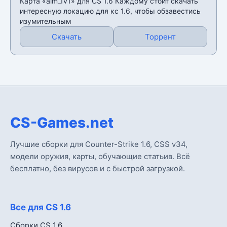
Карта «aim_1v1» для CS 1.6 Каждому стоит скачать
интересную локацию для кс 1.6, чтобы обзавестись
изумительным
Скачать
Торрент
CS-Games.net
Лучшие сборки для Counter-Strike 1.6, CSS v34,
модели оружия, карты, обучающие статьив. Всё
бесплатно, без вирусов и с быстрой загрузкой.
Все для CS 1.6
Сборки CS 1.6