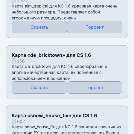
1 522
Карта aim_tropical для КС 1.6 красивая карта очень
небольшого размера. Представляет собой
огороженную площадку, очень
Скачать
Торрент
Карта «de_bricktown» для CS 1.6
256
Карта de_bricktown для КС 1.6 своеобразная и
вполне качественная карта, выполненная с
использованием в основном
Скачать
Торрент
Карта «snow_house_fix» для CS 1.6
602
Карта snow_house_fix для КС 1.6 занятная локация из
категории FY, не имеющая соответствующих букв в