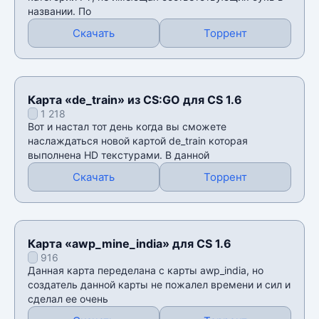
названии. По
Скачать
Торрент
Карта «de_train» из CS:GO для CS 1.6
1 218
Вот и настал тот день когда вы сможете
наслаждаться новой картой de_train которая
выполнена HD текстурами. В данной
Скачать
Торрент
Карта «awp_mine_india» для CS 1.6
916
Данная карта переделана с карты awp_india, но
создатель данной карты не пожалел времени и сил и
сделал ее очень