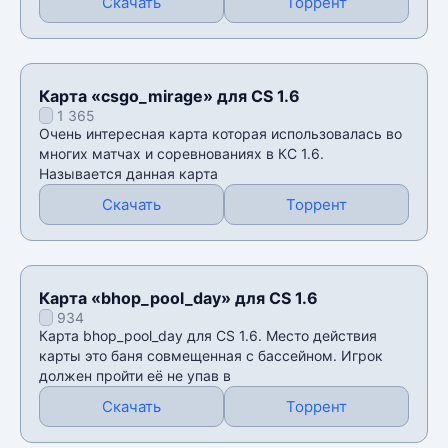
Скачать
Торрент
Карта «csgo_mirage» для CS 1.6
1 365
Очень интересная карта которая использовалась во
многих матчах и соревнованиях в КС 1.6.
Называется данная карта
Скачать
Торрент
Карта «bhop_pool_day» для CS 1.6
934
Карта bhop_pool_day для CS 1.6. Место действия
карты это баня совмещенная с бассейном. Игрок
должен пройти её не упав в
Скачать
Торрент