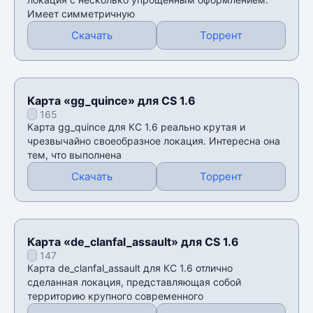
Имеет симметричную
Скачать
Торрент
Карта «gg_quince» для CS 1.6
165
Карта gg_quince для КС 1.6 реально крутая и
чрезвычайно своеобразное локация. Интересна она
тем, что выполнена
Скачать
Торрент
Карта «de_clanfal_assault» для CS 1.6
147
Карта de_clanfal_assault для КС 1.6 отлично
сделанная локация, представляющая собой
территорию крупного современного