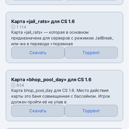
Карта «jail_rats» для CS 1.6
1 114
Карта «jail_rats» — которая в основном
предназначена для серверов с режимом JailBreak,
или-же в переводе «тюремная
Скачать
Торрент
Карта «bhop_pool_day» для CS 1.6
934
Карта bhop_pool_day для CS 1.6. Место действия
карты это баня совмещенная с бассейном. Игрок
должен пройти её не упав в
Скачать
Торрент