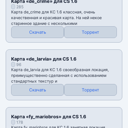
Карта «de_crime» для CS 1.6
285
Карта de_crime для КС 1.6 классная, очень
качественная и красивая карта. На ней некое
старинное здание с несколькими
Скачать
Торрент
Карта «de_larvia» для CS 1.6
96
Карта de_larvia для КС 1.6 своеобразная локация,
преимущественно сделанная с использованием
стандартных текстур и
Скачать
Торрент
Карта «fy_mariobros» для CS 1.6
178
Карта fy_mariobros для КС 1.6 занятная локация,