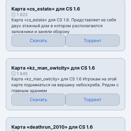
Карта «cs_estate» для CS 1.6
1 823
Карта «cs_estate» для CS 1.6. Представляет из себя
двух этажный дом в котором располагаются
заложники и заняли оборону
Скачать
Торрент
Карта «kz_man_owtcity» для CS 1.6
1 645
Карта «kz_man_owtcity» для CS 1.6 Игрокам на этой
карте подниматься на вершину небоскреба. Рядом с
главным зданием
Скачать
Торрент
Карта «deathrun_2010» для CS 1.6