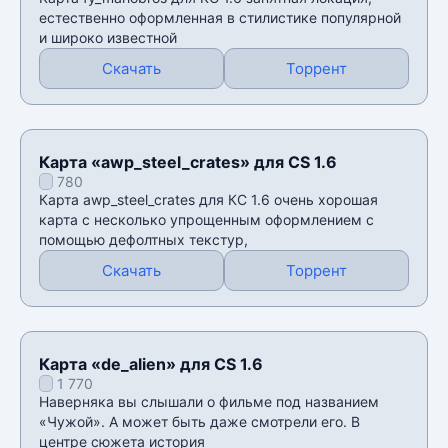
естественно оформленная в стилистике популярной
и широко известной
Скачать
Торрент
Карта «awp_steel_crates» для CS 1.6
780
Карта awp_steel_crates для КС 1.6 очень хорошая
карта с несколько упрощенным оформлением с
помощью дефолтных текстур,
Скачать
Торрент
Карта «de_alien» для CS 1.6
1 770
Наверняка вы слышали о фильме под названием
«Чужой». А может быть даже смотрели его. В
центре сюжета история