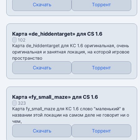
Скачать
Торрент
Карта «de_hiddentarget» для CS 1.6
102
Карта de_hiddentarget для КС 1.6 оригинальная, очень
оригинальная и занятная локация, на которой игровое
пространство
Скачать
Торрент
Карта «fy_small_maze» для CS 1.6
323
Карта fy_small_maze для КС 1.6 слово "маленький" в
названии этой локации на самом деле не говорит ни о
чем,
Скачать
Торрент