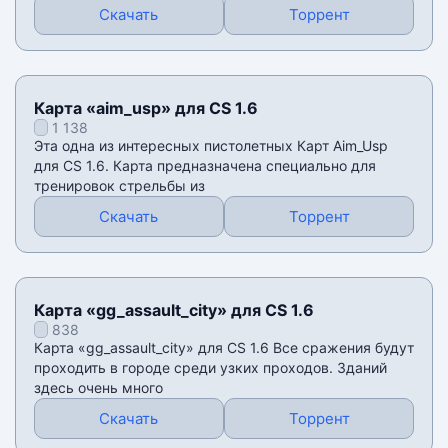
Скачать
Торрент
Карта «aim_usp» для CS 1.6
1 138
Эта одна из интересных пистолетных Карт Аim_Usp
для CS 1.6. Карта предназначена специально для
тренировок стрельбы из
Скачать
Торрент
Карта «gg_assault_city» для CS 1.6
838
Карта «gg_assault_city» для CS 1.6 Все сражения будут
проходить в городе среди узких проходов. Зданий
здесь очень много
Скачать
Торрент