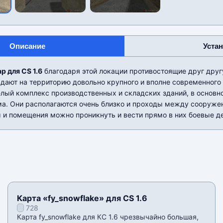
Описание
Уста
p для CS 1.6
благодаря этой локации противостоящие друг друг
дают на территорию довольно крупного и вполне современного
елый комплекс производственных и складских зданий, в основ
а. Они располагаются очень близко и проходы между сооруже
 и помещения можно проникнуть и вести прямо в них боевые д
Карта «fy_snowflake» для CS 1.6
728
Карта fy_snowflake для КС 1.6 чрезвычайно большая,