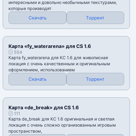
интересными и довольно необычными текстурами,
которые производят
Скачать
Торрент
Карта «fy_waterarena» для CS 1.6
554
Карта fy_waterarena для КС 1.6 для живописная
локация с очень качественным и оригинальным
оформлением, использованием
Скачать
Торрент
Карта «de_break» для CS 1.6
111
Карта de_break для КС 1.6 оригинальная и светлая
локация с очень сложно организованным игровым
пространством,