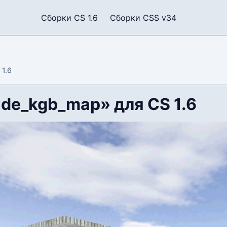
Сборки CS 1.6
Сборки CSS v34
1.6
«de_kgb_map» для CS 1.6