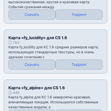
высококачественная, крутая и красивая карта.
События сражения между
Скачать
Торрент
Карта «fy_lucidity» для CS 1.6
783
Карта fy_lucidity для КС 1.6 средних размеров карта,
использующая стандартные текстуры, но в очень
удачном сочетании с
Скачать
Торрент
Карта «fy_alpine» для CS 1.6
446
Карта fy_alpine для КС 1.6 невероятно красивая,
впечатляющая локация. Используются собственные
качественные модели, а