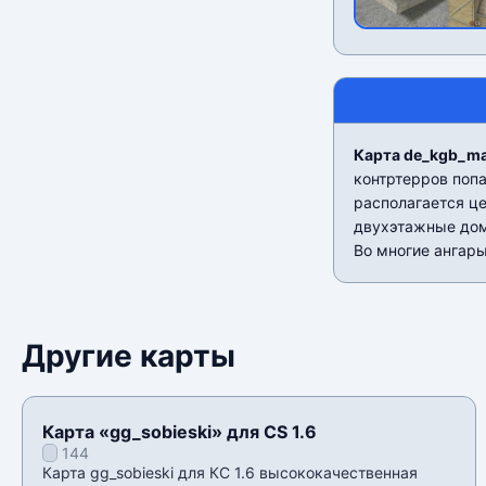
Карта de_kgb_ma
контртерров попа
располагается ц
двухэтажные дом
Во многие ангары
Другие карты
Карта «gg_sobieski» для CS 1.6
144
Карта gg_sobieski для КС 1.6 высококачественная