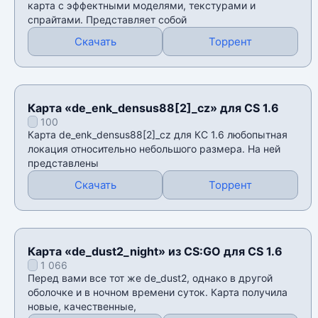
карта с эффектными моделями, текстурами и
спрайтами. Представляет собой
Скачать
Торрент
Карта «de_enk_densus88[2]_cz» для CS 1.6
100
Карта de_enk_densus88[2]_cz для КС 1.6 любопытная
локация относительно небольшого размера. На ней
представлены
Скачать
Торрент
Карта «de_dust2_night» из CS:GO для CS 1.6
1 066
Перед вами все тот же de_dust2, однако в другой
оболочке и в ночном времени суток. Карта получила
новые, качественные,