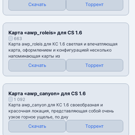
Скачать
Торрент
Карта «awp_roleis» для CS 1.6
663
Карта awp_roleis для КС 1.6 светлая и впечатляющая
карта, оформлением и конфигурацией несколько
напоминающая карты из
Скачать
Торрент
Карта «awp_canyon» для CS 1.6
1 092
Карта awp_canyon для КС 1.6 своеобразная и
красочная локация, представляющая собой очень
узкое горное ущелье, по дну
Скачать
Торрент