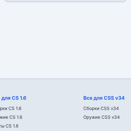
 для CS 1.6
Все для CSS v34
рки CS 1.6
Сборки CSS v34
жие CS 1.6
Оружие CSS v34
ты CS 1.6