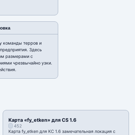
новка
у команды терров и
 предприятия. Здесь
ном размерами с
ниями чрезвычайно узки.
ействия.
Карта «fy_etken» для CS 1.6
452
Карта fy_etken для КС 1.6 замечательная локация с