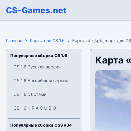
CS-Games.net
Главная
Карты для CS 1.6
Карта «de_kgb_map» для CS 
Популярные сборки CS 1.6
Карта 
CS 1.6 Русская версия
CS 1.6 Английская версия
CS 1.6 с ботами
CS 1.6 K P A C U B O
Популярные сборки CSS v34