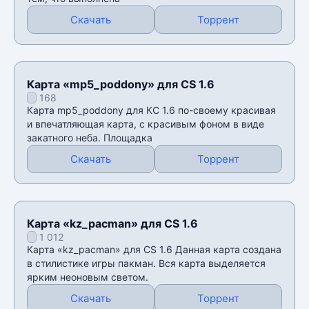
Скачать
Торрент
Карта «mp5_poddony» для CS 1.6
168
Карта mp5_poddony для КС 1.6 по-своему красивая
и впечатляющая карта, с красивым фоном в виде
закатного неба. Площадка
Скачать
Торрент
Карта «kz_pacman» для CS 1.6
1 012
Карта «kz_pacman» для CS 1.6 Данная карта создана
в стилистике игры пакман. Вся карта выделяется
ярким неоновым светом.
Скачать
Торрент