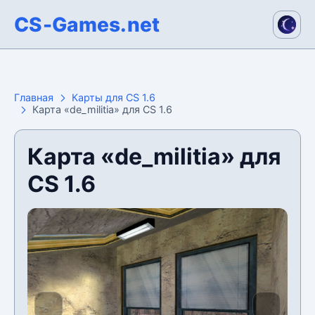
CS-Games.net
Главная
Карты для CS 1.6
Карта «de_militia» для CS 1.6
Карта «de_militia» для
CS 1.6