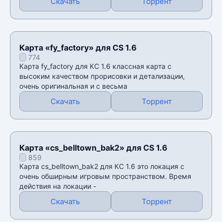
Скачать
Торрент
Карта «fy_factory» для CS 1.6
774
Карта fy_factory для КС 1.6 классная карта с
высоким качеством прорисовки и детализации,
очень оригинальная и с весьма
Скачать
Торрент
Карта «cs_belltown_bak2» для CS 1.6
859
Карта cs_belltown_bak2 для КС 1.6 это локация с
очень обширным игровым пространством. Время
действия на локации -
Скачать
Торрент