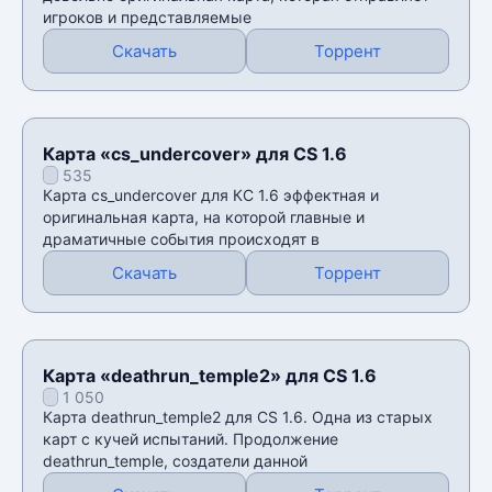
игроков и представляемые
Скачать
Торрент
Карта «cs_undercover» для CS 1.6
535
Карта cs_undercover для КС 1.6 эффектная и
оригинальная карта, на которой главные и
драматичные события происходят в
Скачать
Торрент
Карта «deathrun_temple2» для CS 1.6
1 050
Карта deathrun_temple2 для CS 1.6. Одна из старых
карт с кучей испытаний. Продолжение
deathrun_temple, создатели данной