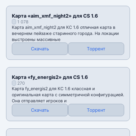
Карта «aim_xmf_night2» для CS 1.6
1 078
Карта aim_xmf_night2 для КС 1.6 отличная карта в
вечернем пейзаже старинного города. На локации
выстроены массивные
Скачать
Торрент
Карта «fy_energis2» для CS 1.6
270
Карта fy_energis2 для КС 1.6 классная и
оригинальная карта с симметричной конфигурацией.
Она отправляет игроков и
Скачать
Торрент