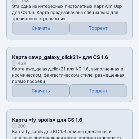
1 138
Эта одна из интересных пистолетных Карт Аim_Usp
для CS 1.6. Карта предназначена специально для
тренировок стрельбы из
Скачать
Торрент
Карта «awp_galaxy_click21» для CS 1.6
469
Карта awp_galaxy_click21 для КС 1.6, выполненная в
космическом, фантастическом стиле, размещенная
прямо посреди
Скачать
Торрент
Карта «fy_spoils» для CS 1.6
200
Карта fy_spoils для КС 1.6 отлично сделанная и
довольно оригинальная карта, которая отправляет