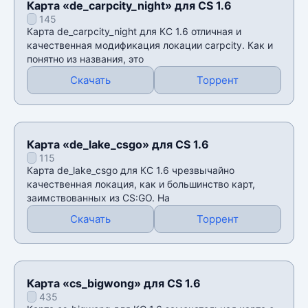
Карта «de_carpcity_night» для CS 1.6
145
Карта de_carpcity_night для КС 1.6 отличная и
качественная модификация локации carpcity. Как и
понятно из названия, это
Скачать
Торрент
Карта «de_lake_csgo» для CS 1.6
115
Карта de_lake_csgo для КС 1.6 чрезвычайно
качественная локация, как и большинство карт,
заимствованных из CS:GO. На
Скачать
Торрент
Карта «cs_bigwong» для CS 1.6
435