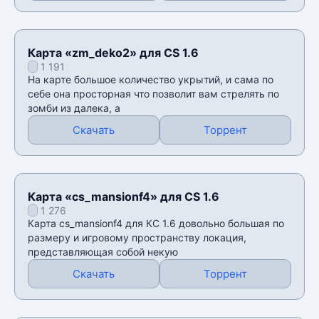
Карта «zm_deko2» для CS 1.6
1 191
На карте большое количество укрытий, и сама по
себе она просторная что позволит вам стрелять по
зомби из далека, а
Скачать
Торрент
Карта «cs_mansionf4» для CS 1.6
1 276
Карта cs_mansionf4 для КС 1.6 довольно большая по
размеру и игровому пространству локация,
представляющая собой некую
Скачать
Торрент