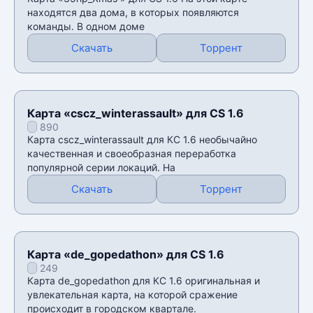
находятся два дома, в которых появляются
команды. В одном доме
Скачать
Торрент
Карта «cscz_winterassault» для CS 1.6
890
Карта cscz_winterassault для КС 1.6 необычайно
качественная и своеобразная переработка
популярной серии локаций. На
Скачать
Торрент
Карта «de_gopedathon» для CS 1.6
249
Карта de_gopedathon для КС 1.6 оригинальная и
увлекательная карта, на которой сражение
происходит в городском квартале.