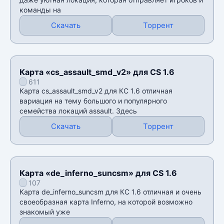
команды на
Скачать
Торрент
Карта «cs_assault_smd_v2» для CS 1.6
611
Карта cs_assault_smd_v2 для КС 1.6 отличная
вариация на тему большого и популярного
семейства локаций assault. Здесь
Скачать
Торрент
Карта «de_inferno_suncsm» для CS 1.6
107
Карта de_inferno_suncsm для КС 1.6 отличная и очень
своеобразная карта Inferno, на которой возможно
знакомый уже