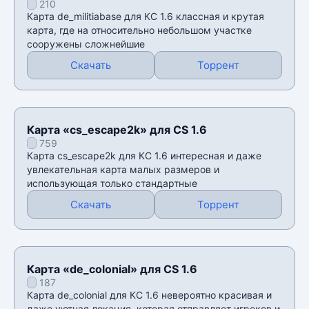
210
Карта de_militiabase для КС 1.6 классная и крутая
карта, где на относительно небольшом участке
сооружены сложнейшие
Скачать
Торрент
Карта «cs_escape2k» для CS 1.6
759
Карта cs_escape2k для КС 1.6 интересная и даже
увлекательная карта малых размеров и
использующая только стандартные
Скачать
Торрент
Карта «de_colonial» для CS 1.6
187
Карта de_colonial для КС 1.6 невероятно красивая и
даже уютная локация, которая отправляет игроков и