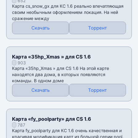
652
Карта cs_snow_gx для КС 1.6 реально впечатляющая
своим необычным оформлением локация. На ней
сражение между
Скачать
Торрент
Карта «35hp_Xmas » для CS 1.6
903
Карта «35hp_Xmas » для CS 1.6 На этой карте
находятся два дома, в которых появляются
команды. В одном доме
Скачать
Торрент
Карта «fy_poolparty» для CS 1.6
787
Карта fy_poolparty для КС 1.6 очень качественная и
красивая модификация карт из большой серии pool.