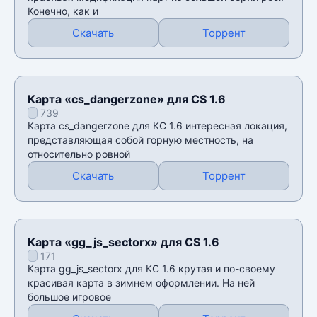
Конечно, как и
Скачать
Торрент
Карта «cs_dangerzone» для CS 1.6
739
Карта cs_dangerzone для КС 1.6 интересная локация,
представляющая собой горную местность, на
относительно ровной
Скачать
Торрент
Карта «gg_js_sectorx» для CS 1.6
171
Карта gg_js_sectorx для КС 1.6 крутая и по-своему
красивая карта в зимнем оформлении. На ней
большое игровое