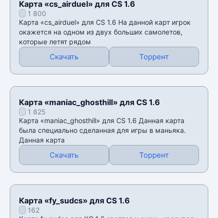
Карта «cs_airduel» для CS 1.6
1 800
Карта «cs_airduel» для CS 1.6 На данной карт игрок
окажется на одном из двух больших самолетов,
которые летят рядом
Скачать
Торрент
Карта «maniac_ghosthill» для CS 1.6
1 825
Карта «maniac_ghosthill» для CS 1.6 Данная карта
была специально сделанная для игры в маньяка.
Данная карта
Скачать
Торрент
Карта «fy_sudcs» для CS 1.6
162