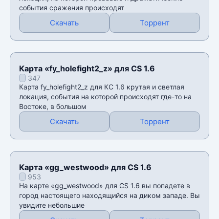
события сражения происходят
Скачать
Торрент
Карта «fy_holefight2_z» для CS 1.6
347
Карта fy_holefight2_z для КС 1.6 крутая и светлая
локация, события на которой происходят где-то на
Востоке, в большом
Скачать
Торрент
Карта «gg_westwood» для CS 1.6
953
На карте «gg_westwood» для CS 1.6 вы попадете в
город настоящего находящийся на диком западе. Вы
увидите небольшие