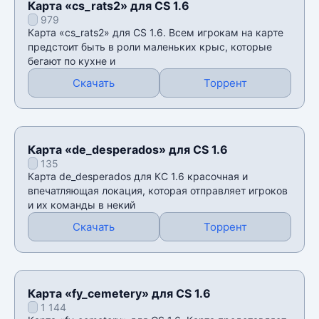
Карта «cs_rats2» для CS 1.6
979
Карта «cs_rats2» для CS 1.6. Всем игрокам на карте
предстоит быть в роли маленьких крыс, которые
бегают по кухне и
Скачать
Торрент
Карта «de_desperados» для CS 1.6
135
Карта de_desperados для КС 1.6 красочная и
впечатляющая локация, которая отправляет игроков
и их команды в некий
Скачать
Торрент
Карта «fy_cemetery» для CS 1.6
1 144