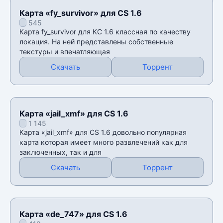
Карта «fy_survivor» для CS 1.6
545
Карта fy_survivor для КС 1.6 классная по качеству
локация. На ней представлены собственные
текстуры и впечатляющая
Скачать
Торрент
Карта «jail_xmf» для CS 1.6
1 145
Карта «jail_xmf» для CS 1.6 довольно популярная
карта которая имеет много развлечений как для
заключенных, так и для
Скачать
Торрент
Карта «de_747» для CS 1.6