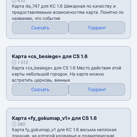
410
Карта de_747 для КС 1.6 Шикарная по качеству и
предоставляемым возможностям карта. Понятно по
названию, что события
Скачать
Торрент
Карта «cs_besiege» для CS 1.6
1 012
Карта «cs_besiege» для CS 1.6 Место действия этой
карты небольшой городок. На карте можно
встретить церковь, винные
Скачать
Торрент
Карта «fy_gokumap_v1» для CS 1.6
280
Карта fy_gokumap_v1 для КС 1.6 весьма неплохая
локация, на которой кровавые и драматические