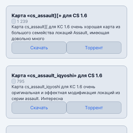
Карта «cs_assault][» для CS 1.6
1 239
Карта cs_assault][ для КС 1.6 очень хорошая карта из
большого семейства локаций Assault, имеющая
довольно много
Скачать
Торрент
Карта «cs_assault_iqyoshi» для CS 1.6
795
Карта cs_assault_iqyoshi для КС 1.6 очень
оригинальная и эффектная модификация локаций из
серии assault. Интересна
Скачать
Торрент