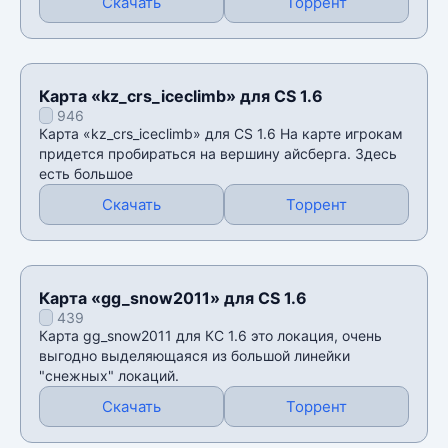
Скачать
Торрент
Карта «kz_crs_iceclimb» для CS 1.6
946
Карта «kz_crs_iceclimb» для CS 1.6 На карте игрокам
придется пробираться на вершину айсберга. Здесь
есть большое
Скачать
Торрент
Карта «gg_snow2011» для CS 1.6
439
Карта gg_snow2011 для КС 1.6 это локация, очень
выгодно выделяющаяся из большой линейки
"снежных" локаций.
Скачать
Торрент