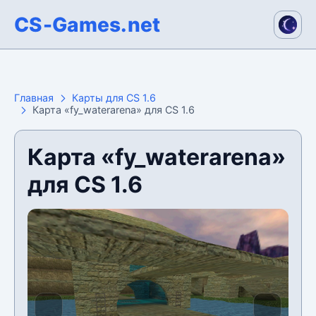
CS-Games.net
Главная
Карты для CS 1.6
Карта «fy_waterarena» для CS 1.6
Карта «fy_waterarena»
для CS 1.6