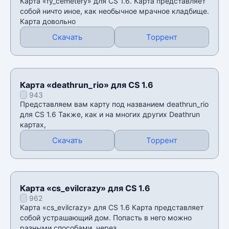
Карта «fy_cemetery» для CS 1.6. Карта представляет
собой ничто иное, как необычное мрачное кладбище.
Карта довольно
Скачать
Торрент
Карта «deathrun_rio» для CS 1.6
943
Представляем вам карту под названием deathrun_rio
для CS 1.6 Также, как и на многих других Deathrun
картах,
Скачать
Торрент
Карта «cs_evilcrazy» для CS 1.6
962
Карта «cs_evilcrazy» для CS 1.6 Карта представляет
собой устрашающий дом. Попасть в него можно
разными способами, через