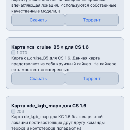
впечатляющая локация. Используются собственные
качественные модели, а
Скачать
Торрент
Карта «cs_сruise_B5 » для CS 1.6
1 070
Карта cs_сruise_B5 для CS 1.6. Данная карта
представляет из себя круизный лайнер. На лайнере
есть множество интересных
Скачать
Торрент
Карта «de_kgb_map» для CS 1.6
206
Карта de_kgb_map для КС 1.6 благодаря этой
локации противостоящие друг другу команды
терров и контртерров попадают на