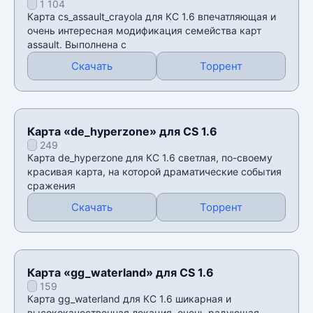
1 104
Карта cs_assault_crayola для КС 1.6 впечатляющая и
очень интересная модификация семейства карт
assault. Выполнена с
Скачать
Торрент
Карта «de_hyperzone» для CS 1.6
249
Карта de_hyperzone для КС 1.6 светлая, по-своему
красивая карта, на которой драматические события
сражения
Скачать
Торрент
Карта «gg_waterland» для CS 1.6
159
Карта gg_waterland для КС 1.6 шикарная и
высококачественная локация, очень радующая