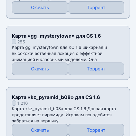
Скачать
Торрент
Карта «gg_mysterytown» для CS 1.6
285
Карта gg_mysterytown для КС 1.6 шикарная и
высококачественная локация с эффектной
анимацией и классными моделями. Она
Скачать
Торрент
Карта «kz_pyramid_b08» для CS 1.6
1 216
Карта «kz_pyramid_b08» для CS 1.6 Данная карта
представляет пирамиду. Игрокам понадобится
забраться на вершину
Скачать
Торрент