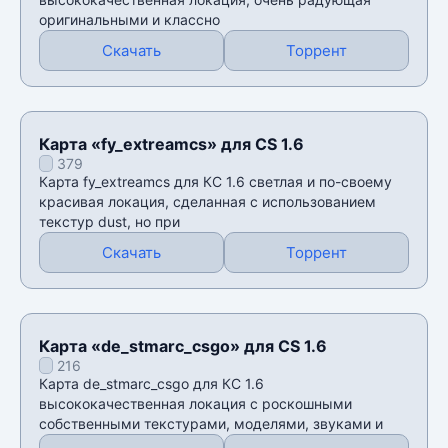
оригинальными и классно
Скачать
Торрент
Карта «fy_extreamcs» для CS 1.6
379
Карта fy_extreamcs для КС 1.6 светлая и по-своему
красивая локация, сделанная с использованием
текстур dust, но при
Скачать
Торрент
Карта «de_stmarc_csgo» для CS 1.6
216
Карта de_stmarc_csgo для КС 1.6
высококачественная локация с роскошными
собственными текстурами, моделями, звуками и