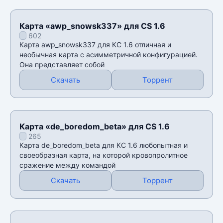
Карта «awp_snowsk337» для CS 1.6
602
Карта awp_snowsk337 для КС 1.6 отличная и
необычная карта с асимметричной конфигурацией.
Она представляет собой
Скачать
Торрент
Карта «de_boredom_beta» для CS 1.6
265
Карта de_boredom_beta для КС 1.6 любопытная и
своеобразная карта, на которой кровопролитное
сражение между командой
Скачать
Торрент