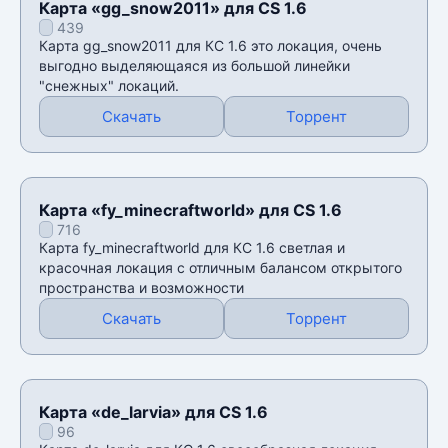
Карта «gg_snow2011» для CS 1.6
439
Карта gg_snow2011 для КС 1.6 это локация, очень
выгодно выделяющаяся из большой линейки
"снежных" локаций.
Скачать
Торрент
Карта «fy_minecraftworld» для CS 1.6
716
Карта fy_minecraftworld для КС 1.6 светлая и
красочная локация с отличным балансом открытого
пространства и возможности
Скачать
Торрент
Карта «de_larvia» для CS 1.6
96