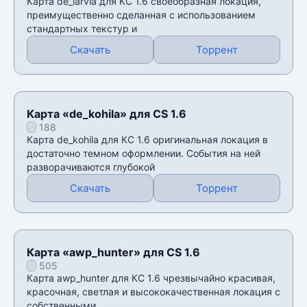
Карта de_larvia для КС 1.6 своеобразная локация,
преимущественно сделанная с использованием
стандартных текстур и
Скачать
Торрент
Карта «de_kohila» для CS 1.6
188
Карта de_kohila для КС 1.6 оригинальная локация в
достаточно темном оформлении. События на ней
разворачиваются глубокой
Скачать
Торрент
Карта «awp_hunter» для CS 1.6
505
Карта awp_hunter для КС 1.6 чрезвычайно красивая,
красочная, светлая и высококачественная локация с
собственными