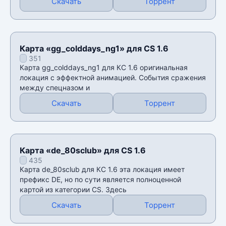
Скачать
Торрент
Карта «gg_colddays_ng1» для CS 1.6
351
Карта gg_colddays_ng1 для КС 1.6 оригинальная
локация с эффектной анимацией. События сражения
между спецназом и
Скачать
Торрент
Карта «de_80sclub» для CS 1.6
435
Карта de_80sclub для КС 1.6 эта локация имеет
префикс DE, но по сути является полноценной
картой из категории CS. Здесь
Скачать
Торрент