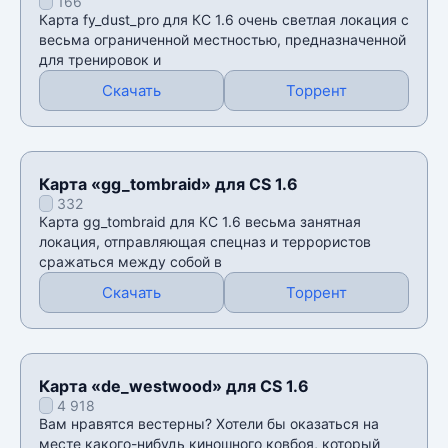
166
Карта fy_dust_pro для КС 1.6 очень светлая локация с
весьма ограниченной местностью, предназначенной
для тренировок и
Скачать
Торрент
Карта «gg_tombraid» для CS 1.6
332
Карта gg_tombraid для КС 1.6 весьма занятная
локация, отправляющая спецназ и террористов
сражаться между собой в
Скачать
Торрент
Карта «de_westwood» для CS 1.6
4 918
Вам нравятся вестерны? Хотели бы оказаться на
месте какого-нибудь киношного ковбоя, который