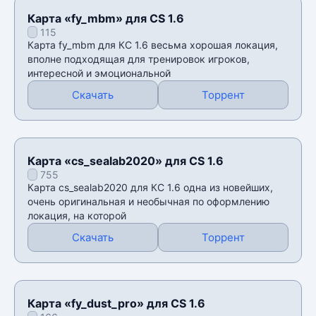
Карта «fy_mbm» для CS 1.6
115
Карта fy_mbm для КС 1.6 весьма хорошая локация,
вполне подходящая для тренировок игроков,
интересной и эмоциональной
Скачать
Торрент
Карта «cs_sealab2020» для CS 1.6
755
Карта cs_sealab2020 для КС 1.6 одна из новейших,
очень оригинальная и необычная по оформлению
локация, на которой
Скачать
Торрент
Карта «fy_dust_pro» для CS 1.6