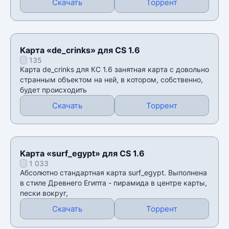
Скачать
Торрент
Карта «de_crinks» для CS 1.6
135
Карта de_crinks для КС 1.6 занятная карта с довольно
странным объектом на ней, в котором, собственно,
будет происходить
Скачать
Торрент
Карта «surf_egypt» для CS 1.6
1 033
Абсолютно стандартная карта surf_egypt. Выполнена
в стиле Древнего Египта - пирамида в центре карты,
пески вокруг,
Скачать
Торрент