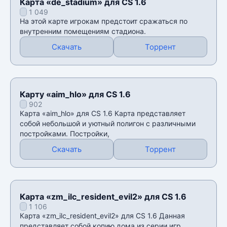
Карта «de_stadium» для CS 1.6
1 049
На этой карте игрокам предстоит сражаться по
внутренним помещениям стадиона.
Скачать
Торрент
Карту «aim_hlo» для CS 1.6
902
Карта «aim_hlo» для CS 1.6 Карта представляет
собой небольшой и уютный полигон с различными
постройками. Постройки,
Скачать
Торрент
Карта «zm_ilc_resident_evil2» для CS 1.6
1 106
Карта «zm_ilc_resident_evil2» для CS 1.6 Данная
представляет собой копию дома из серии игр