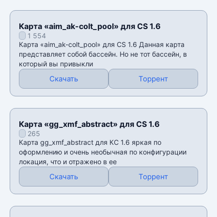
Карта «aim_ak-colt_pool» для CS 1.6
1 554
Карта «aim_ak-colt_pool» для CS 1.6 Данная карта
представляет собой бассейн. Но не тот бассейн, в
который вы привыкли
Скачать
Торрент
Карта «gg_xmf_abstract» для CS 1.6
265
Карта gg_xmf_abstract для КС 1.6 яркая по
оформлению и очень необычная по конфигурации
локация, что и отражено в ее
Скачать
Торрент