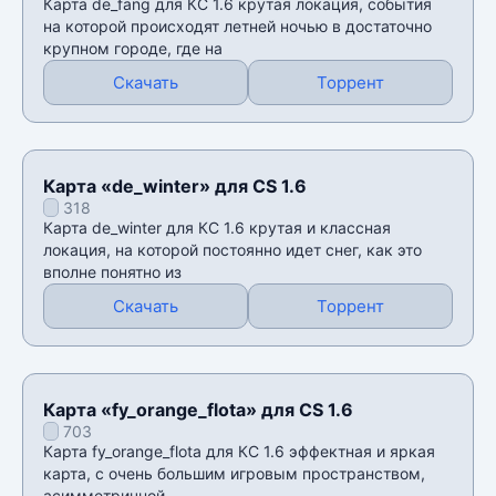
Карта de_fang для КС 1.6 крутая локация, события
на которой происходят летней ночью в достаточно
крупном городе, где на
Скачать
Торрент
Карта «de_winter» для CS 1.6
318
Карта de_winter для КС 1.6 крутая и классная
локация, на которой постоянно идет снег, как это
вполне понятно из
Скачать
Торрент
Карта «fy_orange_flota» для CS 1.6
703
Карта fy_orange_flota для КС 1.6 эффектная и яркая
карта, с очень большим игровым пространством,
асимметричной