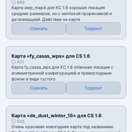
889
Карта awp_map4 для КС 1.6 хорошая локация
средних размеров, но с неплохой прорисовкой и
детализацией. Действие на карте
Скачать
Торрент
Карта «fy_casas_wps» для CS 1.6
431
Карта fy_casas_wps для КС 1.6 отличная локация с
асимметричной конфигурацией и превосходным
фоном в виде густого
Скачать
Торрент
Карта «de_dust_winter_16» для CS 1.6
935
Очень красивая новогодняя карта под названием