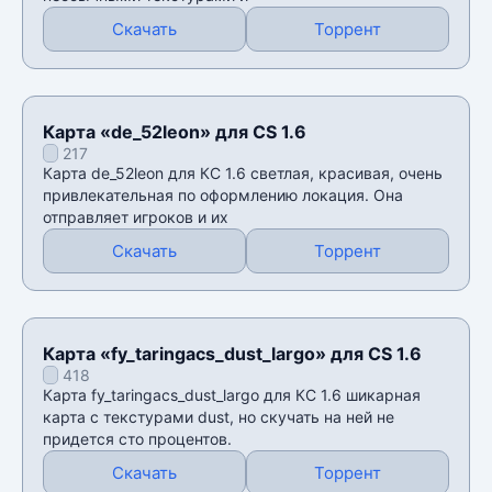
Скачать
Торрент
Карта «de_52leon» для CS 1.6
217
Карта de_52leon для КС 1.6 светлая, красивая, очень
привлекательная по оформлению локация. Она
отправляет игроков и их
Скачать
Торрент
Карта «fy_taringacs_dust_largo» для CS 1.6
418
Карта fy_taringacs_dust_largo для КС 1.6 шикарная
карта с текстурами dust, но скучать на ней не
придется сто процентов.
Скачать
Торрент