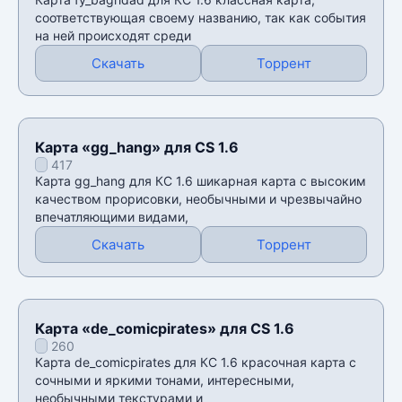
соответствующая своему названию, так как события
на ней происходят среди
Скачать
Торрент
Карта «gg_hang» для CS 1.6
417
Карта gg_hang для КС 1.6 шикарная карта с высоким
качеством прорисовки, необычными и чрезвычайно
впечатляющими видами,
Скачать
Торрент
Карта «de_comicpirates» для CS 1.6
260
Карта de_comicpirates для КС 1.6 красочная карта с
сочными и яркими тонами, интересными,
необычными текстурами и