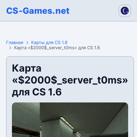
CS-Games.net
Главная
Карты для CS 1.6
Карта «$2000$_server_t0ms» для CS 1.6
Карта
«$2000$_server_t0ms»
для CS 1.6