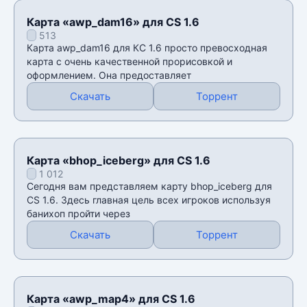
Карта «awp_dam16» для CS 1.6
513
Карта awp_dam16 для КС 1.6 просто превосходная
карта с очень качественной прорисовкой и
оформлением. Она предоставляет
Скачать
Торрент
Карта «bhop_iceberg» для CS 1.6
1 012
Сегодня вам представляем карту bhop_iceberg для
CS 1.6. Здесь главная цель всех игроков используя
банихоп пройти через
Скачать
Торрент
Карта «awp_map4» для CS 1.6