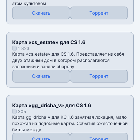
этом культовом
Скачать
Торрент
Карта «cs_estate» для CS 1.6
1 823
Карта «cs_estate» для CS 1.6. Представляет из себя
двух этажный дом в котором располагаются
заложники и заняли оборону
Скачать
Торрент
Карта «gg_dricha_v» для CS 1.6
305
Карта gg_dricha_v для КС 1.6 занятная локация, мало
похожая на подобные карты. События ожесточенной
битвы между
Скачать
Торрент