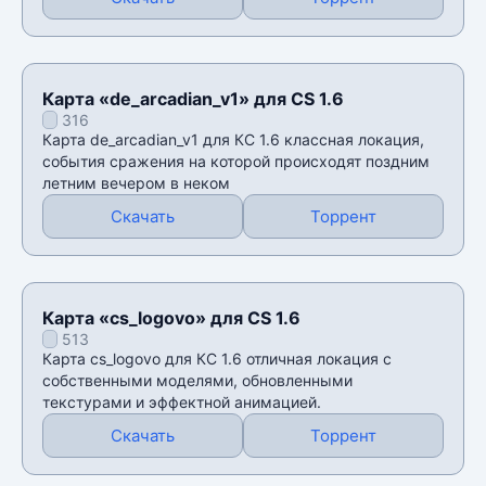
Карта «de_arcadian_v1» для CS 1.6
316
Карта de_arcadian_v1 для КС 1.6 классная локация,
события сражения на которой происходят поздним
летним вечером в неком
Скачать
Торрент
Карта «cs_logovo» для CS 1.6
513
Карта cs_logovo для КС 1.6 отличная локация с
собственными моделями, обновленными
текстурами и эффектной анимацией.
Скачать
Торрент