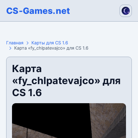
CS-Games.net
Главная
Карты для CS 1.6
Карта «fy_chlpatevajco» для CS 1.6
Карта
«fy_chlpatevajco» для
CS 1.6