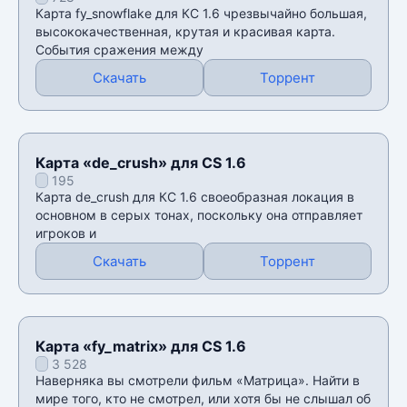
Карта fy_snowflake для КС 1.6 чрезвычайно большая,
высококачественная, крутая и красивая карта.
События сражения между
Скачать
Торрент
Карта «de_crush» для CS 1.6
195
Карта de_crush для КС 1.6 своеобразная локация в
основном в серых тонах, поскольку она отправляет
игроков и
Скачать
Торрент
Карта «fy_matrix» для CS 1.6
3 528
Наверняка вы смотрели фильм «Матрица». Найти в
мире того, кто не смотрел, или хотя бы не слышал об