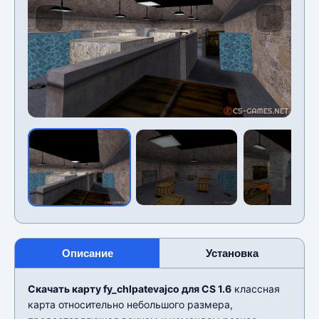
Описание
Установка
Скачать карту fy_chlpatevajco для CS 1.6
классная
карта относительно небольшого размера,