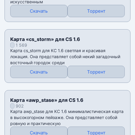
искусственным
Скачать
Торрент
Карта «cs_storm» для CS 1.6
1 569
Карта cs_storm для КС 1.6 светлая и красивая
локация. Она представляет собой некий загадочный
восточный городок среди
Скачать
Торрент
Карта «awp_stase» для CS 1.6
902
Карта awp_stase для КС 1.6 минималистическая карта
в высокогорном пейзаже. Она представляет собой
ровную и практическую
Скачать
Торрент