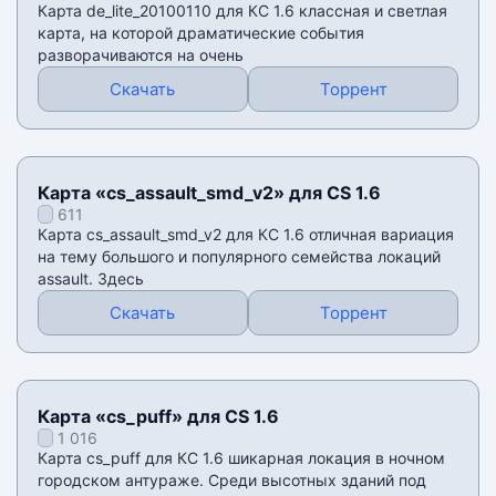
Карта de_lite_20100110 для КС 1.6 классная и светлая
карта, на которой драматические события
разворачиваются на очень
Скачать
Торрент
Карта «cs_assault_smd_v2» для CS 1.6
611
Карта cs_assault_smd_v2 для КС 1.6 отличная вариация
на тему большого и популярного семейства локаций
assault. Здесь
Скачать
Торрент
Карта «cs_puff» для CS 1.6
1 016
Карта cs_puff для КС 1.6 шикарная локация в ночном
городском антураже. Среди высотных зданий под