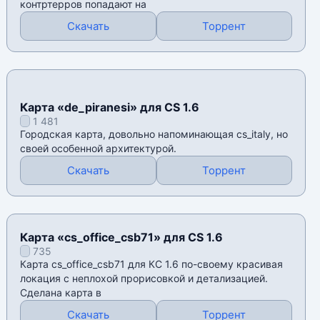
контртерров попадают на
Скачать
Торрент
Карта «de_piranesi» для CS 1.6
1 481
Городская карта, довольно напоминающая cs_italy, но
своей особенной архитектурой.
Скачать
Торрент
Карта «cs_office_csb71» для CS 1.6
735
Карта cs_office_csb71 для КС 1.6 по-своему красивая
локация с неплохой прорисовкой и детализацией.
Сделана карта в
Скачать
Торрент