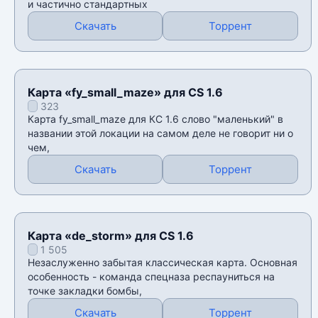
и частично стандартных
Скачать
Торрент
Карта «fy_small_maze» для CS 1.6
323
Карта fy_small_maze для КС 1.6 слово "маленький" в
названии этой локации на самом деле не говорит ни о
чем,
Скачать
Торрент
Карта «de_storm» для CS 1.6
1 505
Незаслуженно забытая классическая карта. Основная
особенность - команда спецназа респауниться на
точке закладки бомбы,
Скачать
Торрент