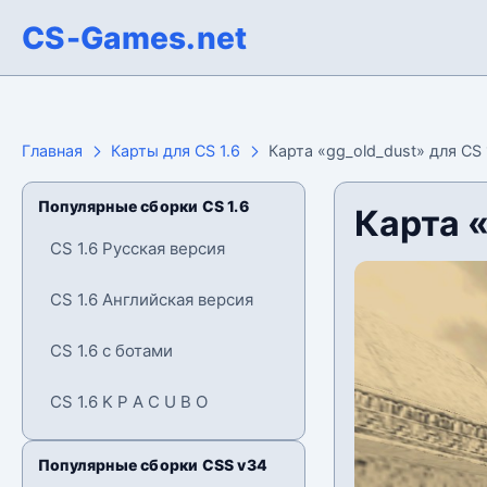
CS-Games.net
Главная
Карты для CS 1.6
Карта «gg_old_dust» для CS 
Популярные сборки CS 1.6
Карта «
CS 1.6 Русская версия
CS 1.6 Английская версия
CS 1.6 с ботами
CS 1.6 K P A C U B O
Популярные сборки CSS v34