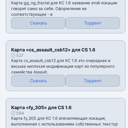
Карта gg_ng_fractal для КС 1.6 название этой локации
говорит само за себя. Оформление ее
соответствующее - в
Скачать
Торрент
Карта «cs_assault_csb12» для CS 1.6
527
Карта cs_assault_csb12 для КС 1.6 это очередная и
весьма неплохая модификация карт из популярного
семейства Assault.
Скачать
Торрент
Карта «fy_305» для CS 1.6
594
Карта fy_305 для КС 1.6 впечатляющая локация,
выполненная с использованием собственных текстур