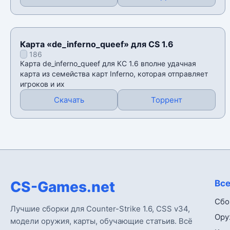
Карта «de_inferno_queef» для CS 1.6
186
Карта de_inferno_queef для КС 1.6 вполне удачная
карта из семейства карт Inferno, которая отправляет
игроков и их
Скачать
Торрент
CS-Games.net
Все
Сбо
Лучшие сборки для Counter-Strike 1.6, CSS v34,
Ору
модели оружия, карты, обучающие статьив. Всё