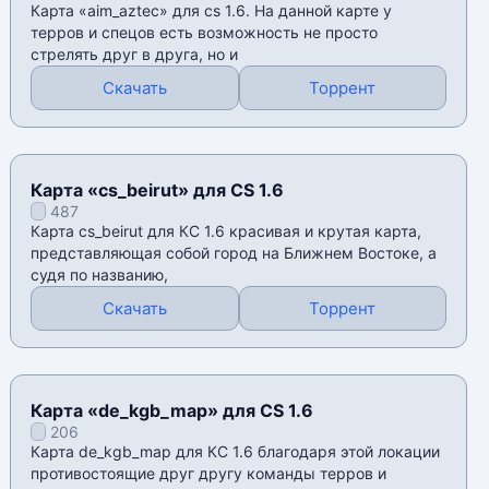
Карта «aim_aztec» для cs 1.6. На данной карте у
терров и спецов есть возможность не просто
стрелять друг в друга, но и
Скачать
Торрент
Карта «cs_beirut» для CS 1.6
487
Карта cs_beirut для КС 1.6 красивая и крутая карта,
представляющая собой город на Ближнем Востоке, а
судя по названию,
Скачать
Торрент
Карта «de_kgb_map» для CS 1.6
206
Карта de_kgb_map для КС 1.6 благодаря этой локации
противостоящие друг другу команды терров и