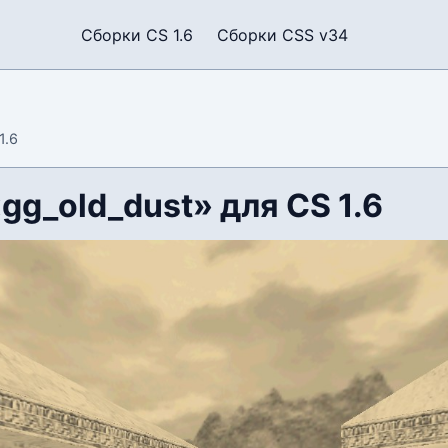
Сборки CS 1.6
Сборки CSS v34
1.6
gg_old_dust» для CS 1.6