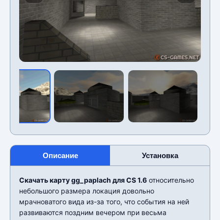
Описание
Установка
Скачать карту gg_paplach для CS 1.6
относительно
небольшого размера локация довольно
мрачноватого вида из-за того, что события на ней
развиваются поздним вечером при весьма