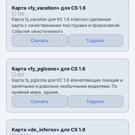
Карта «fy_vacation» для CS 1.6
120
Карта fy_vacation для КС 1.6 классно сделанная
карта с качественными текстурами и прорисовкой.
События ожесточенного
Скачать
Торрент
Карта «fy_pglzone» для CS 1.6
221
Карта fy_pglzone для КС 1.6 впечатляющая локация и
занятными и довольно необычными моделями. По
крайней мере, здания,
Скачать
Торрент
Карта «de_inferno» для CS 1.6