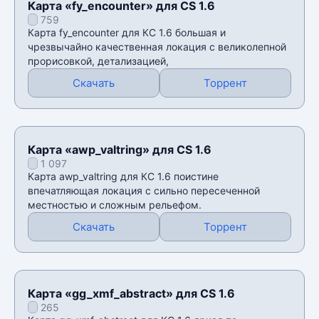
Карта «fy_encounter» для CS 1.6
759
Карта fy_encounter для КС 1.6 большая и
чрезвычайно качественная локация с великолепной
прорисовкой, детализацией,
Скачать
Торрент
Карта «awp_valtring» для CS 1.6
1 097
Карта awp_valtring для КС 1.6 поистине
впечатляющая локация с сильно пересеченной
местностью и сложным рельефом.
Скачать
Торрент
Карта «gg_xmf_abstract» для CS 1.6
265