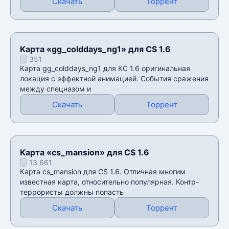
Скачать
Торрент
Карта «gg_colddays_ng1» для CS 1.6
351
Карта gg_colddays_ng1 для КС 1.6 оригинальная
локация с эффектной анимацией. События сражения
между спецназом и
Скачать
Торрент
Карта «cs_mansion» для CS 1.6
13 661
Карта cs_mansion для CS 1.6. Отличная многим
известная карта, относительно популярная. Контр-
террористы должны попасть
Скачать
Торрент