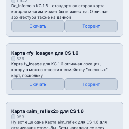
1 942
De_Inferno в КС 1.6 - стандартная старая карта
которая многим может быть известна. Отличная
архитектура также на данной
Скачать
Торрент
Карта «fy_iceage» для CS 1.6
836
Карта fy_iceage для КС 1.6 отличная локация,
которую можно отнести к семейству "снежных"
карт, поскольку
Скачать
Торрент
Карта «aim_reflex2» для CS 1.6
953
Ну вот еще одна Карта aim_reflex для CS 1.6 для
оттачивания стрельбы. Боты нападают со всех