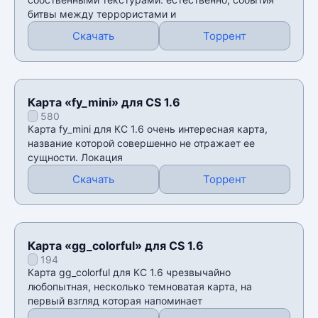
битвы между террористами и
Скачать
Торрент
Карта «fy_mini» для CS 1.6
580
Карта fy_mini для КС 1.6 очень интересная карта,
название которой совершенно не отражает ее
сущности. Локация
Скачать
Торрент
Карта «gg_colorful» для CS 1.6
194
Карта gg_colorful для КС 1.6 чрезвычайно
любопытная, несколько темноватая карта, на
первый взгляд которая напоминает