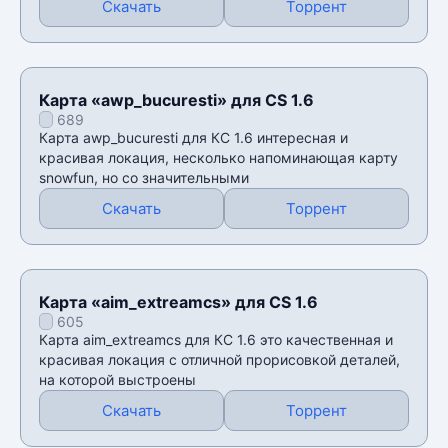
Скачать
Торрент
Карта «awp_bucuresti» для CS 1.6
689
Карта awp_bucuresti для КС 1.6 интересная и
красивая локация, несколько напоминающая карту
snowfun, но со значительными
Скачать
Торрент
Карта «aim_extreamcs» для CS 1.6
605
Карта aim_extreamcs для КС 1.6 это качественная и
красивая локация с отличной прорисовкой деталей,
на которой выстроены
Скачать
Торрент