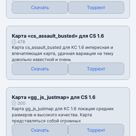
Скачать
Торрент
Карта «cs_assault_busted» для CS 1.6
478
Карта cs_assault_busted для КС 1.6 интересная и
впечатляющая карта, удачная вариация на тему
довольно известной и очень
Скачать
Торрент
Карта «gg_js_justmap» для CS 1.6
300
Карта gg_js_justmap для КС 1.6 локация средних
размеров и высокого качества. Карта
представляться собой огромных
Скачать
Торрент