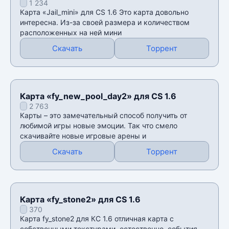
1 234
Карта «Jail_mini» для CS 1.6 Это карта довольно
интересна. Из-за своей размера и количеством
расположенных на ней мини
Скачать
Торрент
Карта «fy_new_pool_day2» для CS 1.6
2 763
Карты – это замечательный способ получить от
любимой игры новые эмоции. Так что смело
скачивайте новые игровые арены и
Скачать
Торрент
Карта «fy_stone2» для CS 1.6
370
Карта fy_stone2 для КС 1.6 отличная карта с
собственными текстурами. естественно, события