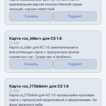
оригинальная версия множественной серии
локаций, хорошо известной
Скачать
Торрент
Карта «cs_killer» для CS 1.6
431
Карта cs_killer для КС 1.6 замечательная и
впечатляющая карта с прекрасным фоном
скалистых гор. Среди них и пробитых
Скачать
Торрент
Карта «cs_175bikini» для CS 1.6
501
Карта cs_175bikini для КС 1.6 чрезвычайно красивая
карта с прекрасной прорисовкой и оформлением. На
фоне закатного неба