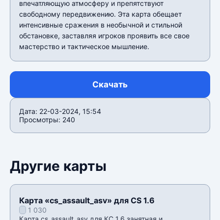
впечатляющую атмосферу и препятствуют
свободному передвижению. Эта карта обещает
интенсивные сражения в необычной и стильной
обстановке, заставляя игроков проявить все свое
мастерство и тактическое мышление.
Скачать
Дата: 22-03-2024, 15:54
Просмотры: 240
Другие карты
Карта «cs_assault_asv» для CS 1.6
1 030
Карта cs_assault_asv для КС 1.6 занятная и