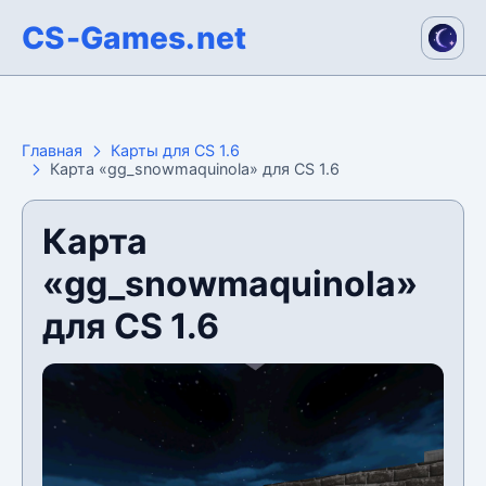
CS-Games.net
Главная
Карты для CS 1.6
Карта «gg_snowmaquinola» для CS 1.6
Карта
«gg_snowmaquinola»
для CS 1.6