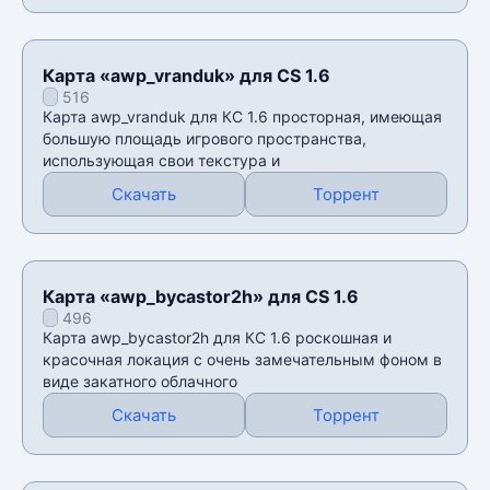
Карта «awp_vranduk» для CS 1.6
516
Карта awp_vranduk для КС 1.6 просторная, имеющая
большую площадь игрового пространства,
использующая свои текстура и
Скачать
Торрент
Карта «awp_bycastor2h» для CS 1.6
496
Карта awp_bycastor2h для КС 1.6 роскошная и
красочная локация с очень замечательным фоном в
виде закатного облачного
Скачать
Торрент