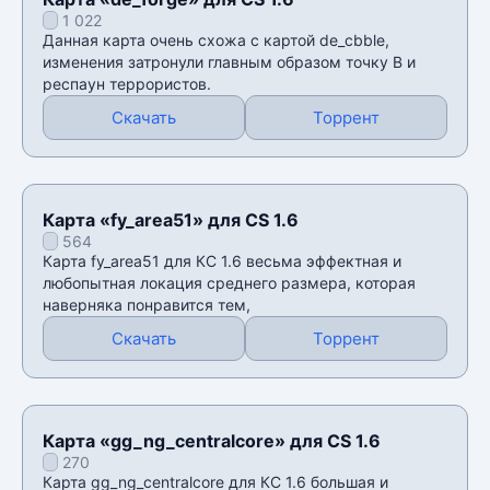
1 022
Данная карта очень схожа с картой de_cbble,
изменения затронули главным образом точку В и
респаун террористов.
Скачать
Торрент
Карта «fy_area51» для CS 1.6
564
Карта fy_area51 для КС 1.6 весьма эффектная и
любопытная локация среднего размера, которая
наверняка понравится тем,
Скачать
Торрент
Карта «gg_ng_centralcore» для CS 1.6
270
Карта gg_ng_centralcore для КС 1.6 большая и