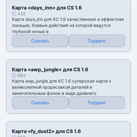
Карта «days_inn» для CS 1.6
432
Карта days_inn для КС 1.6 качественная и эффектная
локация, боевые действия на которой ведутся
глубокой ночью в
Скачать
Торрент
Карта «awp_jungle» для CS 1.6
983
Карта awp_jungle для КС 1.6 суперская карта с
великолепной прорисовкой деталей и
замечательным фоном в виде древнего
Скачать
Торрент
Карта «fy_dust2» для CS 1.6