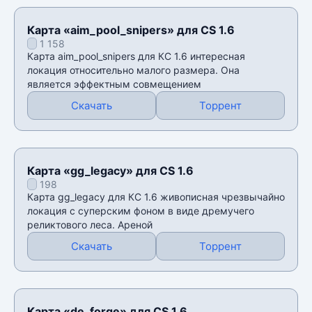
Карта «aim_pool_snipers» для CS 1.6
1 158
Карта aim_pool_snipers для КС 1.6 интересная
локация относительно малого размера. Она
является эффектным совмещением
Скачать
Торрент
Карта «gg_legacy» для CS 1.6
198
Карта gg_legacy для КС 1.6 живописная чрезвычайно
локация с суперским фоном в виде дремучего
реликтового леса. Ареной
Скачать
Торрент
Карта «de_forge» для CS 1.6