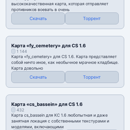
высококачественная карта, которая отправляет
противников воевать в очень
Скачать
Торрент
Карта «fy_cemetery» для CS 1.6
1 144
Карта «fy_cemetery» для CS 1.6. Карта представляет
собой ничто иное, как необычное мрачное кладбище.
Карта довольно
Скачать
Торрент
Карта «cs_bassein» для CS 1.6
432
Карта cs_bassein для КС 1.6 любопытная и даже
занятная локация с собственными текстурами и
моделями, включающими