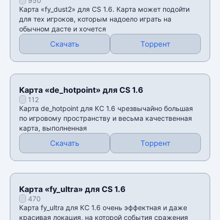
950
Карта «fy_dust2» для CS 1.6. Карта может подойти
для тех игроков, которым надоело играть на
обычном дасте и хочется
Скачать
Торрент
Карта «de_hotpoint» для CS 1.6
112
Карта de_hotpoint для КС 1.6 чрезвычайно большая
по игровому пространству и весьма качественная
карта, выполненная
Скачать
Торрент
Карта «fy_ultra» для CS 1.6
470
Карта fy_ultra для КС 1.6 очень эффектная и даже
красивая локация, на которой события сражения