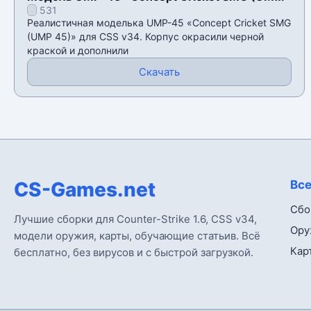
531
45)» для CSS v34
Реалистичная моделька UMP-45 «Concept Cricket SMG
(UMP 45)» для CSS v34. Корпус окрасили черной
краской и дополнили
Скачать
CS-Games.net
Все
Сбо
Лучшие сборки для Counter-Strike 1.6, CSS v34,
Ору
модели оружия, карты, обучающие статьив. Всё
Кар
бесплатно, без вирусов и с быстрой загрузкой.