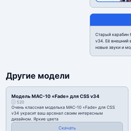
Старый карабин б
v34. Её внешний 
новые звуки и мо
Другие модели
Модель MAC-10 «Fade» для CSS v34
520
Очень классная моделька MAC-10 «Fade» для CSS
v34 украсит ваш арсенал своим интересным
дизайном. Яркие цвета
Скачать