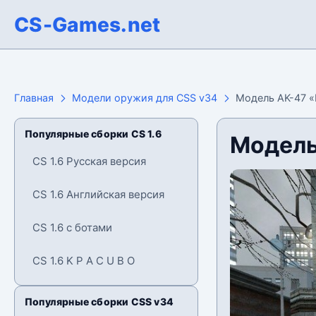
CS-Games.net
Главная
Модели оружия для CSS v34
Модель AK-47 «
Популярные сборки CS 1.6
Модель
CS 1.6 Русская версия
CS 1.6 Английская версия
CS 1.6 с ботами
CS 1.6 K P A C U B O
Популярные сборки CSS v34