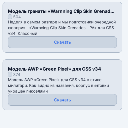
Модель гранаты «Warnning Clip Skin Grenades
504
- PA» для CSS v34
Неделя в самом разгаре и мы подготовили очередной
сюрприз - «Warnning Clip Skin Grenades - PA» для CSS
v34. Классный
Скачать
Модель AWP «Green Pixel» для CSS v34
374
Модель AWP «Green Pixel» для CSS v34 в стиле
милитари. Как видно из названия, корпус винтовки
украшен пикселями
Скачать