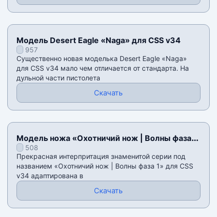
Модель Desert Eagle «Naga» для CSS v34
957
Существенно новая моделька Desert Eagle «Naga»
для CSS v34 мало чем отличается от стандарта. На
дульной части пистолета
Скачать
Модель ножа «Охотничий нож | Волны фаза
508
1» для CSS v34
Прекрасная интерпритация знаменитой серии под
названием «Охотничий нож | Волны фаза 1» для CSS
v34 адаптирована в
Скачать