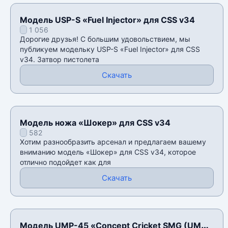
Модель USP-S «Fuel Injector» для CSS v34
1 056
Дорогие друзья! С большим удовольствием, мы
публикуем модельку USP-S «Fuel Injector» для CSS
v34. Затвор пистолета
Скачать
Модель ножа «Шокер» для CSS v34
582
Хотим разнообразить арсенал и предлагаем вашему
вниманию модель «Шокер» для CSS v34, которое
отлично подойдет как для
Скачать
Модель UMP-45 «Concept Cricket SMG (UMP