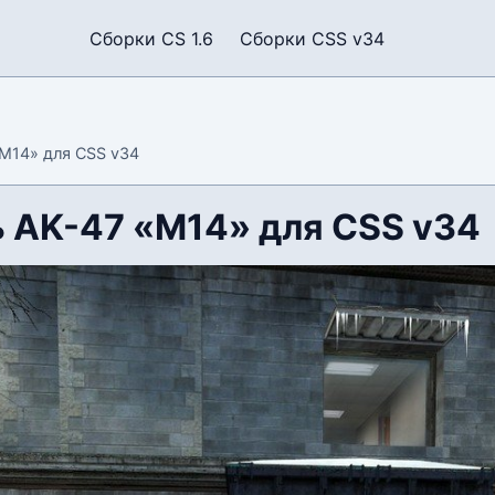
Сборки CS 1.6
Сборки CSS v34
M14» для CSS v34
 AK-47 «M14» для CSS v34