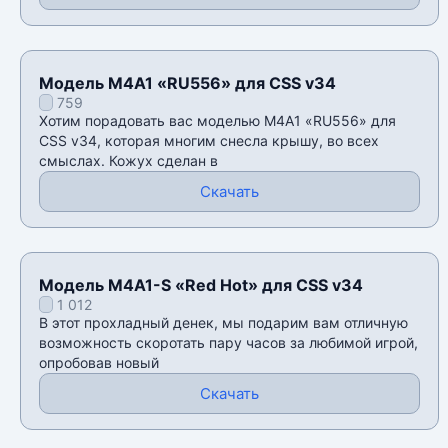
Модель M4A1 «RU556» для CSS v34
759
Хотим порадовать вас моделью M4A1 «RU556» для
CSS v34, которая многим снесла крышу, во всех
смыслах. Кожух сделан в
Скачать
Модель M4A1-S «Red Hot» для CSS v34
1 012
В этот прохладный денек, мы подарим вам отличную
возможность скоротать пару часов за любимой игрой,
опробовав новый
Скачать