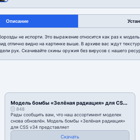
Описание
Уста
орозды не испорти. Это выражение относится как раз к модель
вид отлично видно на картинке выше. В архиве вас ждут тексту
дели рук. Скачивайте скины оружия без вирусов с нашего ресу
Модель бомбы «Зелёная радиация» для CSS
848
v34
Рады сообщить вам, что наш ассортимент моделек
снова обновлён. Модель бомбы «Зелёная радиация»
для CSS v34 представляет
Скачать