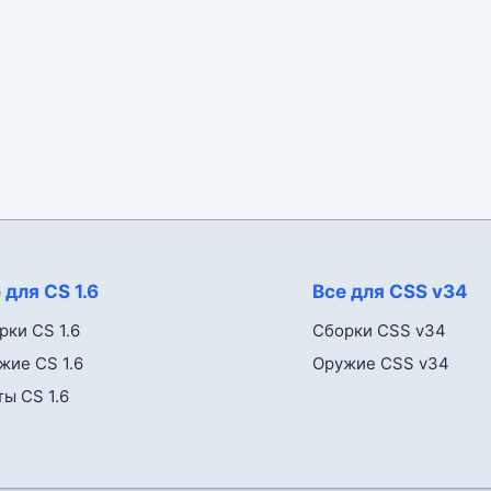
 для CS 1.6
Все для CSS v34
рки CS 1.6
Сборки CSS v34
жие CS 1.6
Оружие CSS v34
ты CS 1.6