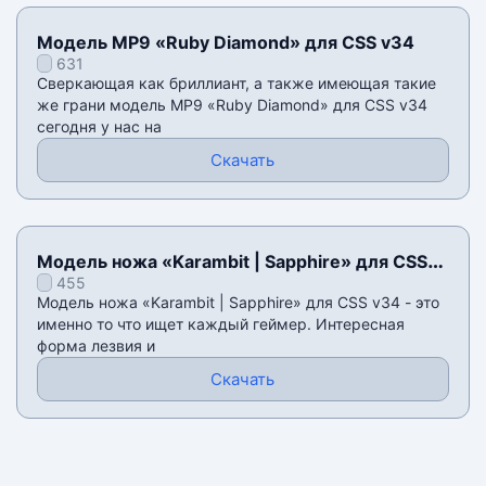
Модель MP9 «Ruby Diamond» для CSS v34
631
Сверкающая как бриллиант, а также имеющая такие
же грани модель MP9 «Ruby Diamond» для CSS v34
сегодня у нас на
Скачать
Модель ножа «Karambit | Sapphire» для CSS
455
v34
Модель ножа «Karambit | Sapphire» для CSS v34 - это
именно то что ищет каждый геймер. Интересная
форма лезвия и
Скачать