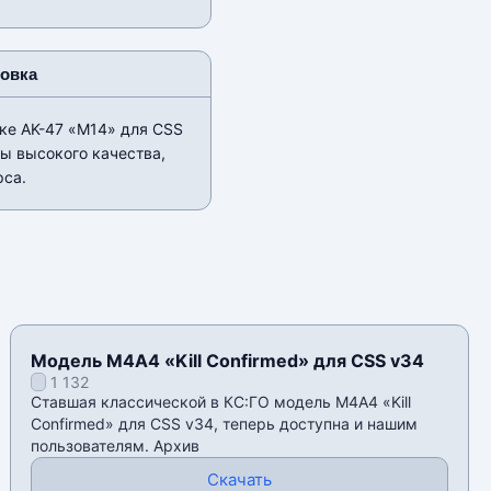
новка
ке AK-47 «M14» для CSS
ры высокого качества,
рса.
Модель М4А4 «Kill Confirmed» для CSS v34
1 132
Ставшая классической в КС:ГО модель М4А4 «Kill
Confirmed» для CSS v34, теперь доступна и нашим
пользователям. Архив
Скачать