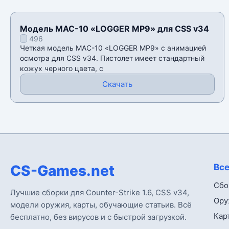
Модель MAC-10 «LOGGER MP9» для CSS v34
496
Четкая модель MAC-10 «LOGGER MP9» с анимацией
осмотра для CSS v34. Пистолет имеет стандартный
кожух черного цвета, с
Скачать
CS-Games.net
Все
Сбо
Лучшие сборки для Counter-Strike 1.6, CSS v34,
Ору
модели оружия, карты, обучающие статьив. Всё
Кар
бесплатно, без вирусов и с быстрой загрузкой.