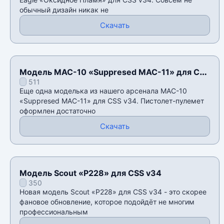
обычный дизайн никак не
Скачать
Модель MAC-10 «Suppresed MAC-11» для CSS
511
v34
Еще одна моделька из нашего арсенала MAC-10
«Suppresed MAC-11» для CSS v34. Пистолет-пулемет
оформлен достаточно
Скачать
Модель Scout «P228» для CSS v34
350
Новая модель Scout «P228» для CSS v34 - это скорее
фановое обновление, которое подойдёт не многим
профессиональным