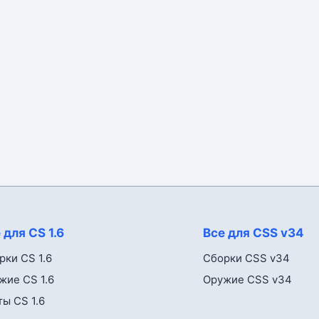
 для CS 1.6
Все для CSS v34
рки CS 1.6
Сборки CSS v34
жие CS 1.6
Оружие CSS v34
ты CS 1.6