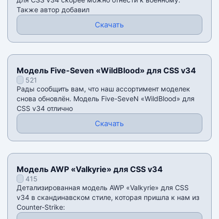
Также автор добавил
Скачать
Модель Five-Seven «WildBlood» для CSS v34
521
Рады сообщить вам, что наш ассортимент моделек
снова обновлён. Модель Five-SeveN «WildBlood» для
CSS v34 отлично
Скачать
Модель AWP «Valkyrie» для CSS v34
415
Детализированная модель AWP «Valkyrie» для CSS
v34 в скандинавском стиле, которая пришла к нам из
Counter-Strike: