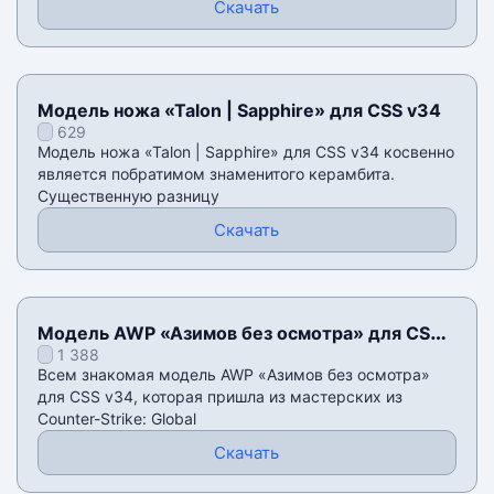
Скачать
Модель ножа «Talon | Sapphire» для CSS v34
629
Модель ножа «Talon | Sapphire» для CSS v34 косвенно
является побратимом знаменитого керамбита.
Существенную разницу
Скачать
Модель AWP «Азимов без осмотра» для CSS
1 388
v34
Всем знакомая модель AWP «Азимов без осмотра»
для CSS v34, которая пришла из мастерских из
Counter-Strike: Global
Скачать