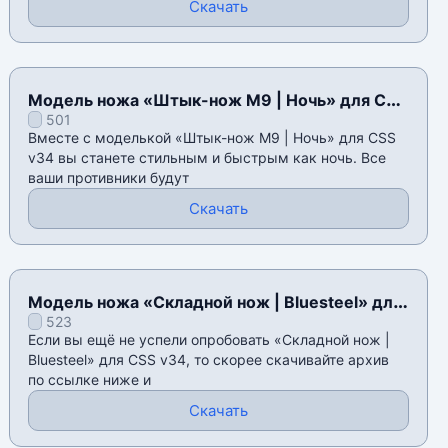
Скачать
Модель ножа «Штык-нож M9 | Ночь» для CSS
501
v34
Вместе с моделькой «Штык-нож M9 | Ночь» для CSS
v34 вы станете стильным и быстрым как ночь. Все
ваши противники будут
Скачать
Модель ножа «Складной нож | Bluesteel» для
523
CSS v34
Если вы ещё не успели опробовать «Складной нож |
Bluesteel» для CSS v34, то скорее скачивайте архив
по ссылке ниже и
Скачать