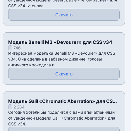
CSS v34. И снова
Скачать
Модель Benelli M3 «Devourer» для CSS v34
746
Интересная моделька Benelli M3 «Devourer» для CSS
v34. Она сделана в забавном дизайне, головы
античного крокодила и
Скачать
Модель Galil «Chromatic Aberration» для CSS
2 284
v34
Сегодня хотели бы поделится с вами впечатлениями
от увиденной модели Galil «Chromatic Aberration» для
CSS v34.