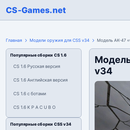
CS-Games.net
Главная
Модели оружия для CSS v34
Модель AK-47 «C
Популярные сборки CS 1.6
Модель
CS 1.6 Русская версия
v34
CS 1.6 Английская версия
CS 1.6 с ботами
CS 1.6 K P A C U B O
Популярные сборки CSS v34