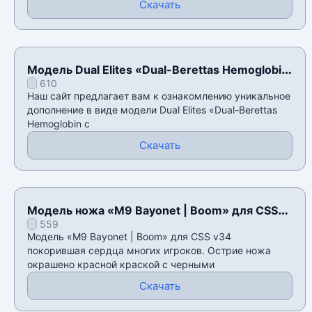
Скачать
Модель Dual Elites «Dual-Berettas Hemoglobin
610
с наклейками» для CSS v34
Наш сайт предлагает вам к ознакомлению уникальное
дополнение в виде модели Dual Elites «Dual-Berettas
Hemoglobin с
Скачать
Модель ножа «M9 Bayonet | Boom» для CSS
559
v34
Модель «M9 Bayonet | Boom» для CSS v34
покорившая сердца многих игроков. Острие ножа
окрашено красной краской с черными
Скачать