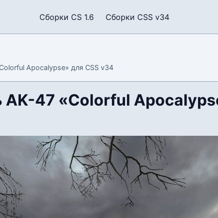
Сборки CS 1.6
Сборки CSS v34
olorful Apocalypse» для CSS v34
 AK-47 «Colorful Apocalyps