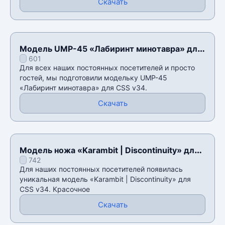
Скачать
Модель UMP-45 «Лабиринт минотавра» для
601
CSS v34
Для всех наших постоянных посетителей и просто
гостей, мы подготовили модельку UMP-45
«Лабиринт минотавра» для CSS v34.
Скачать
Модель ножа «Karambit | Discontinuity» для
742
CSS v34
Для наших постоянных посетителей появилась
уникальная модель «Karambit | Discontinuity» для
CSS v34. Красочное
Скачать