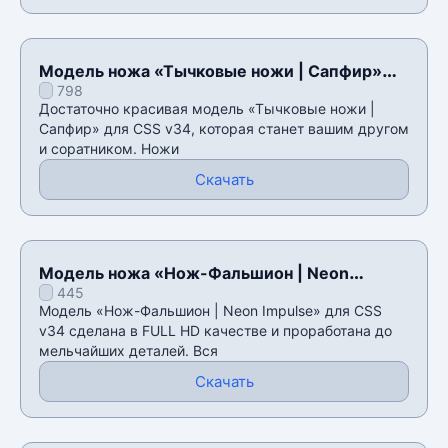
Модель ножа «Тычковые ножи | Сапфир»
798
для CSS v34
Достаточно красивая модель «Тычковые ножи |
Сапфир» для CSS v34, которая станет вашим другом
и соратником. Ножи
Скачать
Модель ножа «Нож-Фальшион | Neon
445
Impulse» для CSS v34
Модель «Нож-Фальшион | Neon Impulse» для CSS
v34 сделана в FULL HD качестве и проработана до
мельчайших деталей. Вся
Скачать