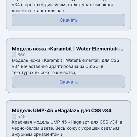
v34 с простым дизайном в текстурах высокого
качества станет для вас
Скачать
Модель ножа «Karambit | Water Elemental»
660
для CSS v34
Модель ножа «Karambit | Water Elemental» для CSS
v34 качественно адаптирована из CS:GO, в
текстурах высокого качества,
Скачать
Модель UMP-45 «Hagalaz» для CSS v34
549
Красивая модель UMP-45 «Hagalaz» для CSS v34, в
черно-белом цвете. Весь кожух украшен светлым
ажурным орнаментом и