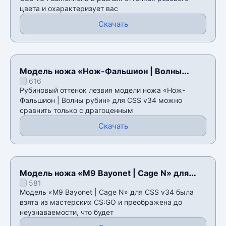
цвета и охарактеризует вас
Скачать
Модель ножа «Нож-Фальшион | Волны
616
рубин» для CSS v34
Рубиновый оттенок лезвия модели ножа «Нож-
Фальшион | Волны рубин» для CSS v34 можно
сравнить только с драгоценным
Скачать
Модель ножа «M9 Bayonet | Cage N» для
581
CSS v34
Модель «M9 Bayonet | Cage N» для CSS v34 была
взята из мастерских CS:GO и преображена до
неузнаваемости, что будет