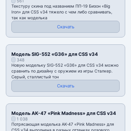
561
Текстуру скина под названием ПП-19 Бизон «Big
Iron» для CSS v34 тяжело с чем либо сравнивать,
так как моделька
Скачать
Модель SIG-552 «G36» для CSS v34
348
Новую модельку SIG-552 «G36» для CSS v34 можно
сравнить по дизайну с оружием из игры Сталкер.
Серый, сталлистый тон
Скачать
Модель AK-47 «Pink Madness» для CSS v34
1 038
Потрясающая моделька AK-47 «Pink Madness» для
CSS v34 выполнена в разных оттенках розового