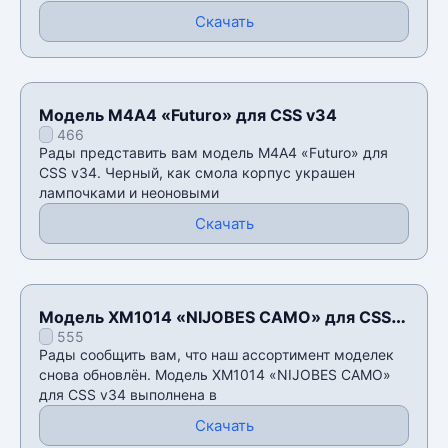
Скачать
Модель М4А4 «Futuro» для CSS v34
466
Рады представить вам модель М4А4 «Futuro» для
CSS v34. Черный, как смола корпус украшен
лампочками и неоновыми
Скачать
Модель XM1014 «NIJOBES CAMO» для CSS
555
v34
Рады сообщить вам, что наш ассортимент моделек
снова обновлён. Модель XM1014 «NIJOBES CAMO»
для CSS v34 выполнена в
Скачать