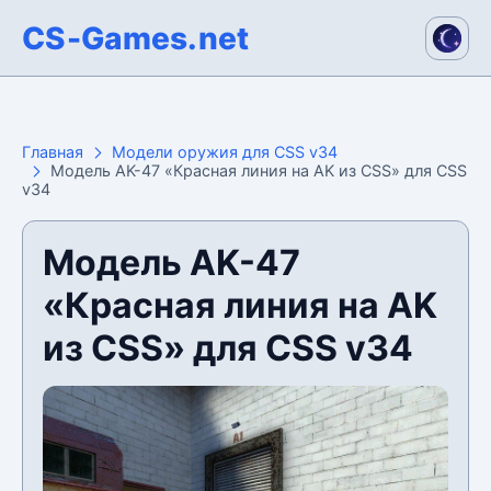
CS-Games.net
Главная
Модели оружия для CSS v34
Модель AK-47 «Красная линия на AK из CSS» для CSS
v34
Модель AK-47
«Красная линия на AK
из CSS» для CSS v34