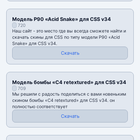
Модель P90 «Acid Snake» для CSS v34
720
Наш сайт - это место где вы всегда сможете найти и
скачать скины для CSS по типу модели P90 «Acid
Snake» для CSS v34.
Скачать
Модель бомбы «C4 retextured» для CSS v34
709
Мы решили с радость поделиться с вами новеньким
скином бомбы «C4 retextured» для CSS v34. он
полностью соответствует
Скачать