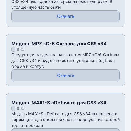
CSS v34 был сделан автором на быструю руку. В
утолщенную часть были
Скачать
Модель MP7 «C-6 Carbon» для CSS v34
935
Следующая моделька называется MP7 «C-6 Carbon»
для CSS v34 и вид её по истине уникальный. Даже
форма и корпус
Скачать
Модель M4A1-S «Defuser» для CSS v34
665
Модель M4A1-S «Defuser» для CSS v34 выполнена в
сером цвете, с открытой частью корпуса, из которой
торчат провода