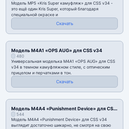
Модель MP5 «Kris Super камуфляж» для CSS v34 -
это ещё один Kris Super, который благодаря
специальной окраске и
Скачать
Модель M4A1 «OPS AUG» для CSS v34
480
Универсальная моделька M4A1 «OPS AUG» для CSS
v34 в темном камуфляжном стиле, с оптическим
прицелом и перчатками в тон.
Скачать
Модель М4А4 «Punishment Device» для CSS
544
v34
Модель М4А4 «Punishment Device» для CSS v34
выглядит достаточно шикарно, не смотря на свою