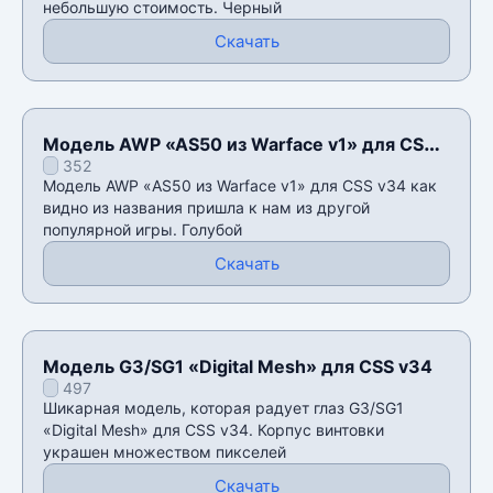
небольшую стоимость. Черный
Скачать
Модель AWP «AS50 из Warface v1» для CSS
352
v34
Модель AWP «AS50 из Warface v1» для CSS v34 как
видно из названия пришла к нам из другой
популярной игры. Голубой
Скачать
Модель G3/SG1 «Digital Mesh» для CSS v34
497
Шикарная модель, которая радует глаз G3/SG1
«Digital Mesh» для CSS v34. Корпус винтовки
украшен множеством пикселей
Скачать