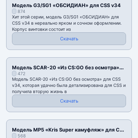
Модель G3/SG1 «ОБСИДИАН» для CSS v34
874
Хит этой серии, модель G3/SG1 «ОБСИДИАН» для
CSS v34 в нереально ярком и сочном оформлении.
Корпус винтовки состоит из
Скачать
Модель SCAR-20 «Из CS:GO без осмотра»
472
для CSS v34
Модель SCAR-20 «Из CS:GO без осмотра» для CSS
v34, которая удачно была детализирована для CSS и
получила вторую жизнь в
Скачать
Модель MP5 «Kris Super камуфляж» для CSS
568
v34