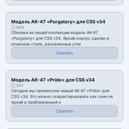
Модель AK-47 «Purgatory» для CSS v34
694
Обновка из нашей коллекции модель AK-47
«Purgatory» для CSS v34. Яркий корпус сделан в
огненном стиле, раскаленные угли
Скачать
Модель AK-47 «Pride» для CSS v34
841
Сегодня мы презентуем новый AK-47 «Pride» для
CSS v34. Его можно охарактеризовать как скин не
яркий и приближëнный к
Скачать