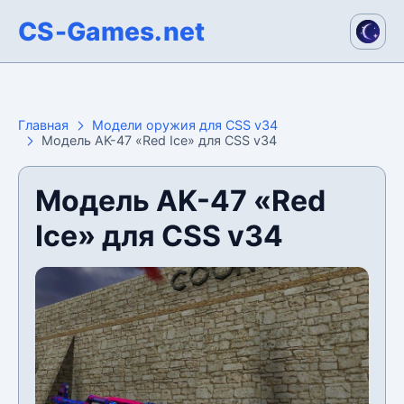
CS-Games.net
Главная
Модели оружия для CSS v34
Модель AK-47 «Red Ice» для CSS v34
Модель AK-47 «Red
Ice» для CSS v34