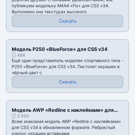
публикуем модельку М4А4 «Flx» для CSS v34.
Выполнено она текстурах высокого
Скачать
Модель P250 «BlueForce» для CSS v34
496
Ещё один представитель моделек спортивного типа -
P250 «BlueForce» для CSS v34. Пистолет окрашен в
чёрный цвет с
Скачать
Модель AWP «Redline с наклейками» для
2 050
CSS v34
Всем знакомая модель AWP «Redline с наклейками»
для CSS v34 в обновленном формате. Ребристый
корпус украшен вставками