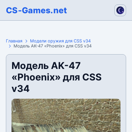
CS-Games.net
Главная
Модели оружия для CSS v34
Модель AK-47 «Phoenix» для CSS v34
Модель AK-47
«Phoenix» для CSS
v34