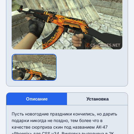
Описание
Установка
Пусть новогодние праздники кончились, но дарить
подарки никогда не поздно, тем более что в
качестве сюрприза скин под названием AK-47
«Phoenix» для CSS v34. Винтовка выполнена в 2К