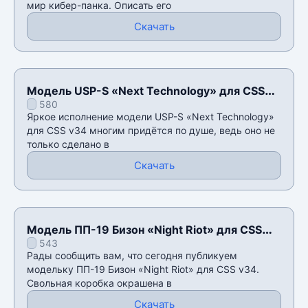
мир кибер-панка. Описать его
Скачать
Модель USP-S «Next Technology» для CSS
580
v34
Яркое исполнение модели USP-S «Next Technology»
для CSS v34 многим придётся по душе, ведь оно не
только сделано в
Скачать
Модель ПП-19 Бизон «Night Riot» для CSS
543
v34
Рады сообщить вам, что сегодня публикуем
модельку ПП-19 Бизон «Night Riot» для CSS v34.
Свольная коробка окрашена в
Скачать