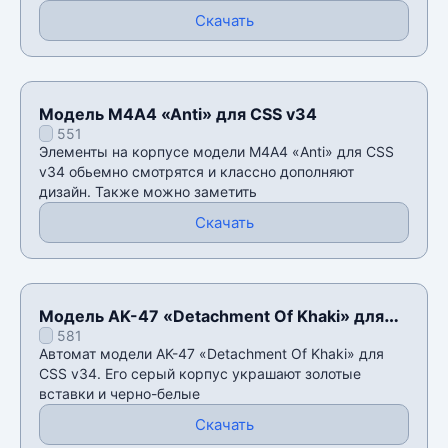
Скачать
Модель М4А4 «Anti» для CSS v34
551
Элементы на корпусе модели М4А4 «Anti» для CSS
v34 обьемно смотрятся и классно дополняют
дизайн. Также можно заметить
Скачать
Модель AK-47 «Detachment Of Khaki» для
581
CSS v34
Автомат модели AK-47 «Detachment Of Khaki» для
CSS v34. Его серый корпус украшают золотые
вставки и черно-белые
Скачать