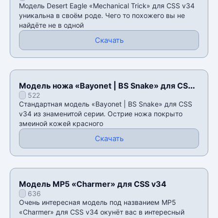
Модель Desert Eagle «Mechanical Trick» для CSS v34
уникальна в своём роде. Чего то похожего вы не
найдёте не в одной
Скачать
Модель ножа «Bayonet | BS Snake» для CSS
522
v34
Стандартная модель «Bayonet | BS Snake» для CSS
v34 из знаменитой серии. Острие ножа покрыто
змеиной кожей красного
Скачать
Модель MP5 «Charmer» для CSS v34
636
Очень интересная модель под названием MP5
«Charmer» для CSS v34 окунёт вас в интересный