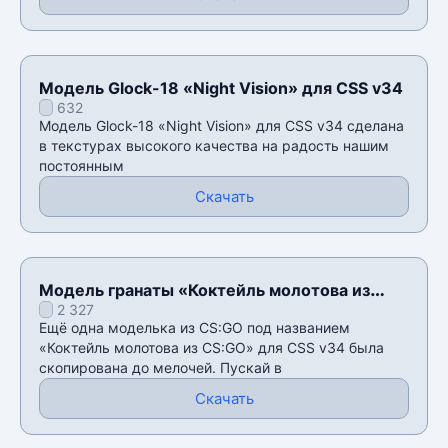
Модель Glock-18 «Night Vision» для CSS v34
632
Модель Glock-18 «Night Vision» для CSS v34 сделана
в текстурах высокого качества на радость нашим
постоянным
Скачать
Модель гранаты «Коктейль молотова из
2 327
CS:GO» для CSS v34
Ещё одна моделька из CS:GO под названием
«Коктейль молотова из CS:GO» для CSS v34 была
скопирована до мелочей. Пускай в
Скачать