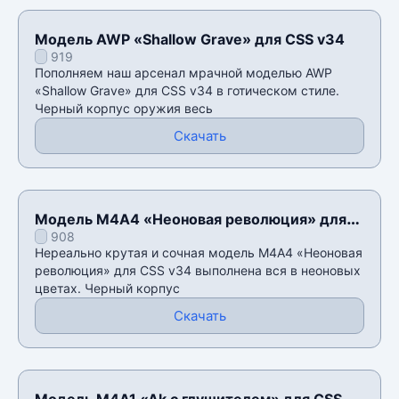
Модель AWP «Shallow Grave» для CSS v34
919
Пополняем наш арсенал мрачной моделью AWP
«Shallow Grave» для CSS v34 в готическом стиле.
Черный корпус оружия весь
Скачать
Модель M4A4 «Неоновая революция» для
908
CSS v34
Нереально крутая и сочная модель M4A4 «Неоновая
революция» для CSS v34 выполнена вся в неоновых
цветах. Черный корпус
Скачать
Модель M4A1 «Ak с глушителем» для CSS