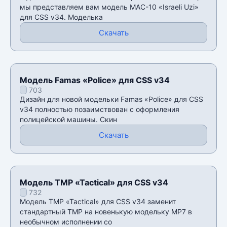
мы представляем вам модель MAC-10 «Israeli Uzi»
для CSS v34. Моделька
Скачать
Модель Famas «Police» для CSS v34
703
Дизайн для новой модельки Famas «Police» для CSS
v34 полностью позаимствован с оформления
полицейской машины. Скин
Скачать
Модель TMP «Tactical» для CSS v34
732
Модель TMP «Tactical» для CSS v34 заменит
стандартный TMP на новенькую модельку MP7 в
необычном исполнении со