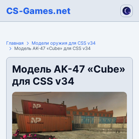
CS-Games.net
Главная
Модели оружия для CSS v34
Модель AK-47 «Cube» для CSS v34
Модель AK-47 «Cube»
для CSS v34