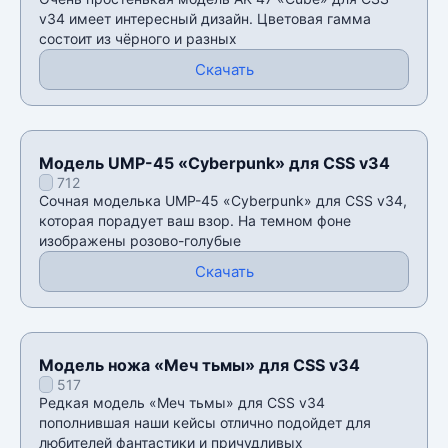
v34 имеет интересный дизайн. Цветовая гамма
состоит из чëрного и разных
Скачать
Модель UMP-45 «Cyberpunk» для CSS v34
712
Сочная моделька UMP-45 «Cyberpunk» для CSS v34,
которая порадует ваш взор. На темном фоне
изображены розово-голубые
Скачать
Модель ножа «Меч тьмы» для CSS v34
517
Редкая модель «Меч тьмы» для CSS v34
пополнившая наши кейсы отлично подойдет для
любителей фантастики и причудливых