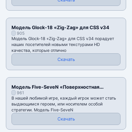
Модель Glock-18 «Zig-Zag» для CSS v34
905
Модель Glock-18 «Zig-Zag» для CSS v34 порадует
наших посетителей новыми текстурами HD
качества, которые отлично
Скачать
Модель Five-SeveN «Поверхностная
961
закалка» для CSS v34
В нашей любимой игре, каждый игрок может стать
выдающимся героем, или носителем особой
стратегии. Модель Five-SeveN
Скачать