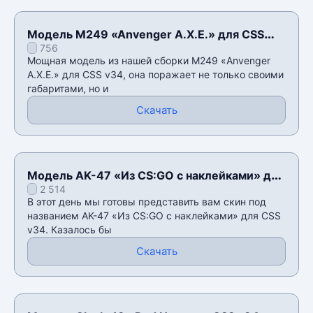
Модель M249 «Anvenger A.X.E.» для CSS
756
v34
Мощная модель из нашей сборки M249 «Anvenger
A.X.E.» для CSS v34, она поражает не только своими
габаритами, но и
Скачать
Модель AK-47 «Из CS:GO с наклейками» для
2 514
CSS v34
В этот день мы готовы представить вам скин под
названием AK-47 «Из CS:GO с наклейками» для CSS
v34. Казалось бы
Скачать