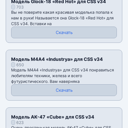
Модель Glock-18 «Red Hot» для CSS v34
703
Вы не поверите какая красивая моделька попала к
нам в руки! Называется она Glock-18 «Red Hot» для
CSS v34. Вставки на
Скачать
Модель М4А4 «Industrya» для CSS v34
650
Модель М4А4 «Industrya» для CSS v34 понравиться
любителям техники, железа и всего
футуристического. Вам наверняка
Скачать
Модель AK-47 «Cube» для CSS v34
623
Очень простенькая модель AK-47 «Cube» для CSS