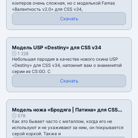
контеров очень сложная, но с моделькой Famas
«Валентность v2.0» для CSS v34,
Скачать
Модель USP «Destiny» для CSS v34
1 228
Небольшая пародия в качестве нового скина USP
«Destiny» для CSS v34, напомнит вам о знаменитой
серии из CS:GO. С
Скачать
Модель ножа «Бродяга | Патина» для CSS
579
v34
Как это бывает часто с металлом, когда его не
используют и не ухаживают за ним, он покрывается
серой коркой. Также и