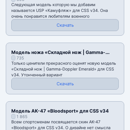
Следующая модель которую мы добавим
называется USP «Камуфляж» для CSS v34. Она
очень понравится любителям военного
Скачать
Модель ножа «Складной нож | Gamma-
735
Doppler Emerald» для CSS v34
Только ценители прекрасного оценят новую модель
«Складной нож | Gamma-Doppler Emerald» для CSS
v34. Утонченный вариант
Скачать
Модель AK-47 «Bloodsport» для CSS v34
1 865
Всем спортсменам посвящается скин AK-47
«Bloodsport» для CSS v34. О дизайне нет смысла