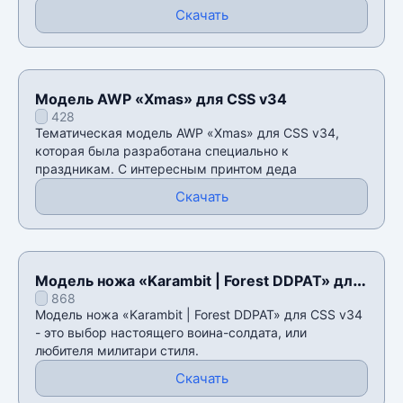
Скачать
Модель AWP «Xmas» для CSS v34
428
Тематическая модель AWP «Xmas» для CSS v34,
которая была разработана специально к
праздникам. С интересным принтом деда
Скачать
Модель ножа «Karambit | Forest DDPAT» для
868
CSS v34
Модель ножа «Karambit | Forest DDPAT» для CSS v34
- это выбор настоящего воина-солдата, или
любителя милитари стиля.
Скачать