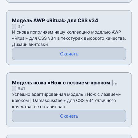
Модель AWP «Ritual» для CSS v34
371
И снова пополняем нашу коллекцию моделью AWP
«Ritual» для CSS v34 в текстурах высокого качества.
Дизайн винтовки
Скачать
Модель ножа «Нож с лезвием-крюком |
641
Damascussteel» для CSS v34
Успешно адаптированная модель «Нож с лезвием-
крюком | Damascussteel» для CSS v34 отличного
качества, не оставит вас
Скачать