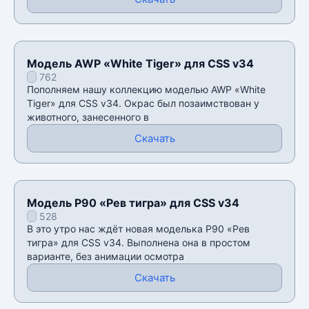
Модель AWP «White Tiger» для CSS v34
762
Пополняем нашу коллекцию моделью AWP «White
Tiger» для CSS v34. Окрас был позаимствован у
животного, занесенного в
Скачать
Модель P90 «Рев тигра» для CSS v34
528
В это утро нас ждëт новая моделька P90 «Рев
тигра» для CSS v34. Выполнена она в простом
варианте, без анимации осмотра
Скачать